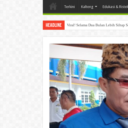
Terkini
Kalteng
Edukasi & Riste
Headline
Viral! Selama Dua Bulan Lebih Siltap 