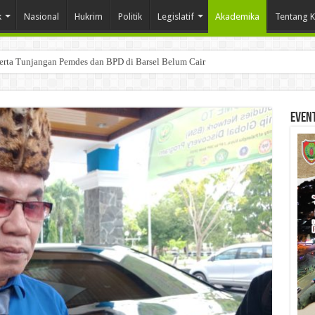
k
Nasional
Hukrim
Politik
Legislatif
Akademika
Tentang 
Serta Tunjangan Pemdes dan BPD di Barsel Belum Cair
Even