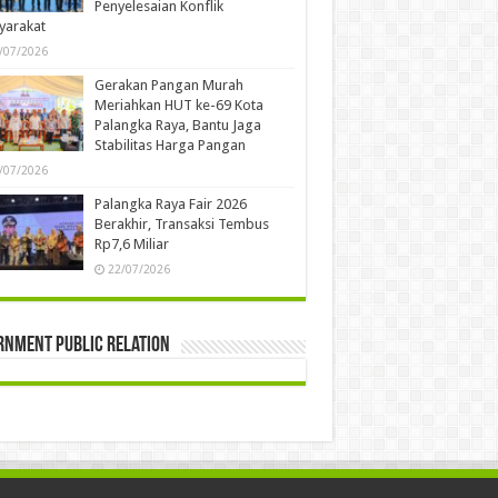
Penyelesaian Konflik
yarakat
/07/2026
Gerakan Pangan Murah
Meriahkan HUT ke-69 Kota
Palangka Raya, Bantu Jaga
Stabilitas Harga Pangan
/07/2026
Palangka Raya Fair 2026
Berakhir, Transaksi Tembus
Rp7,6 Miliar
22/07/2026
rnment Public Relation