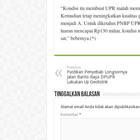
“Kondisi itu membuat UPR malah memili
Kemudian tetap meningkat­kan kualitas pe
menjadi A. Untuk diketahui PNBP UPR t
luaran mencapai Rp130 miliar, kondisi
sat,” bebernya.(*)
Previous
Pastikan Penyebab Longsornya
Jalan Barito Raya DPUPR
Lakukan Uji Geolistrik
Tinggalkan Balasan
Alamat email Anda tidak akan dipublikasikan
Komentar
*