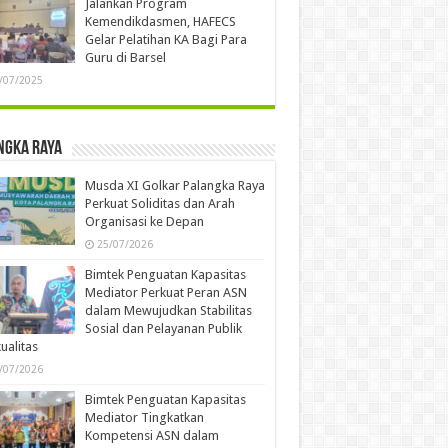
Jalankan Program
Kemendikdasmen, HAFECS
Gelar Pelatihan KA Bagi Para
Guru di Barsel
/07/2025
ngka Raya
Musda XI Golkar Palangka Raya
Perkuat Soliditas dan Arah
Organisasi ke Depan
25/07/2026
Bimtek Penguatan Kapasitas
Mediator Perkuat Peran ASN
dalam Mewujudkan Stabilitas
Sosial dan Pelayanan Publik
ualitas
/07/2026
Bimtek Penguatan Kapasitas
Mediator Tingkatkan
Kompetensi ASN dalam