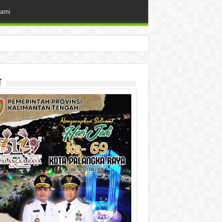
Kami
t