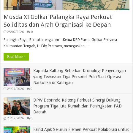
Musda XI Golkar Palangka Raya Perkuat
Soliditas dan Arah Organisasi ke Depan
25/07/2026
0
Palangka Raya, Beritakalteng.com – Ketua DPD Partai Golkar Provinsi
Kalimantan Tengah, H. Edy Pratowo, menegaskan …
Read More »
Kapolda Kalteng Beberkan Kronologi Penyerangan
yang Tewaskan Tiga Personel Polri Saat Operasi
Narkotika di Katingan
23/07/2026
0
DPW Deprindo Kalteng Perkuat Sinergi Dukung
Program Tiga Juta Rumah dan Peningkatan PAD
Daerah
23/07/2026
0
Fairid Ajak Seluruh Elemen Perkuat Kolaborasi untuk