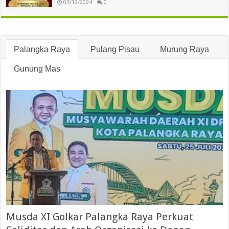
03/12/2024
0
Palangka Raya
Pulang Pisau
Murung Raya
Gunung Mas
Musda XI Golkar Palangka Raya Perkuat