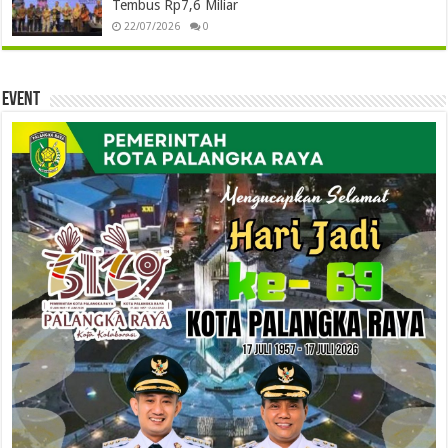
Tembus Rp7,6 Miliar
22/07/2026
0
Event