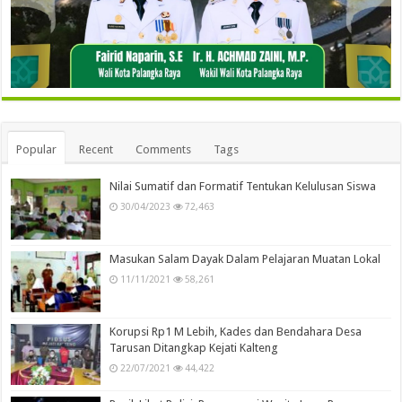
Popular
Recent
Comments
Tags
Nilai Sumatif dan Formatif Tentukan Kelulusan Siswa
30/04/2023
72,463
Masukan Salam Dayak Dalam Pelajaran Muatan Lokal
11/11/2021
58,261
Korupsi Rp1 M Lebih, Kades dan Bendahara Desa
Tarusan Ditangkap Kejati Kalteng
22/07/2021
44,422