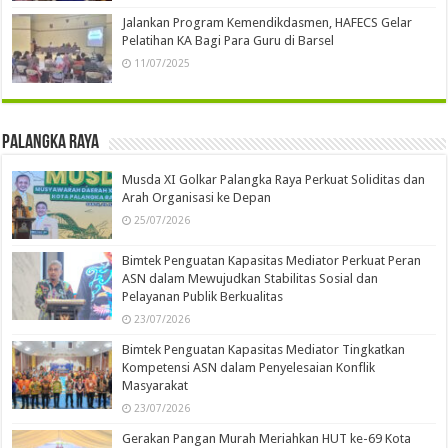
Jalankan Program Kemendikdasmen, HAFECS Gelar
Pelatihan KA Bagi Para Guru di Barsel
11/07/2025
Palangka Raya
Musda XI Golkar Palangka Raya Perkuat Soliditas dan
Arah Organisasi ke Depan
25/07/2026
Bimtek Penguatan Kapasitas Mediator Perkuat Peran
ASN dalam Mewujudkan Stabilitas Sosial dan
Pelayanan Publik Berkualitas
23/07/2026
Bimtek Penguatan Kapasitas Mediator Tingkatkan
Kompetensi ASN dalam Penyelesaian Konflik
Masyarakat
23/07/2026
Gerakan Pangan Murah Meriahkan HUT ke-69 Kota