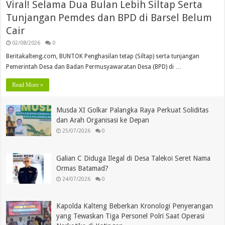
Viral! Selama Dua Bulan Lebih Siltap Serta
Tunjangan Pemdes dan BPD di Barsel Belum
Cair
02/08/2026
0
Beritakalteng.com, BUNTOK Penghasilan tetap (Siltap) serta tunjangan
Pemerintah Desa dan Badan Permusyawaratan Desa (BPD) di …
Read More »
Musda XI Golkar Palangka Raya Perkuat Soliditas
dan Arah Organisasi ke Depan
25/07/2026
0
Galian C Diduga Ilegal di Desa Talekoi Seret Nama
Ormas Batamad?
24/07/2026
0
Kapolda Kalteng Beberkan Kronologi Penyerangan
yang Tewaskan Tiga Personel Polri Saat Operasi