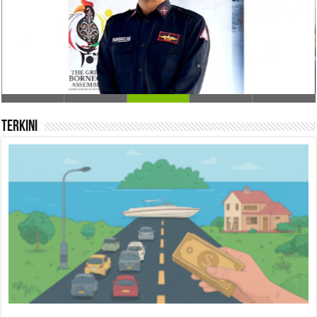
Galian C Diduga Ilegal di Desa Talekoi Seret Nama Ormas
Batamad?
Terkini