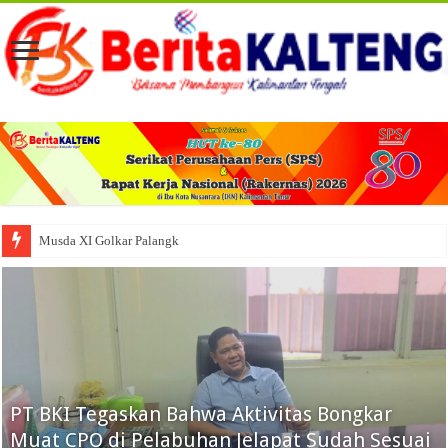
Musda XI Golkar Palangka Raya Perkuat Soliditas dan Arah
PT BKI Tegaskan Bahwa Aktivitas Bongkar
Muat CPO di Pelabuhan Jelapat Sudah Sesuai