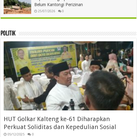
Belum Kantongi Perizinan
25/07/2026
0
Politik
HUT Golkar Kalteng ke-61 Diharapkan
Perkuat Soliditas dan Kepedulian Sosial
05/12/2025
0