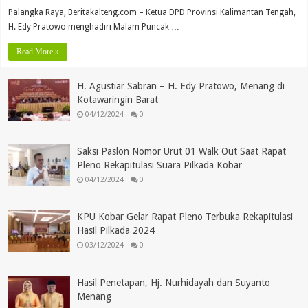
Palangka Raya, Beritakalteng.com – Ketua DPD Provinsi Kalimantan Tengah,
H. Edy Pratowo menghadiri Malam Puncak …
Read More »
H. Agustiar Sabran – H. Edy Pratowo, Menang di
Kotawaringin Barat
04/12/2024
0
Saksi Paslon Nomor Urut 01 Walk Out Saat Rapat
Pleno Rekapitulasi Suara Pilkada Kobar
04/12/2024
0
KPU Kobar Gelar Rapat Pleno Terbuka Rekapitulasi
Hasil Pilkada 2024
03/12/2024
0
Hasil Penetapan, Hj. Nurhidayah dan Suyanto
Menang