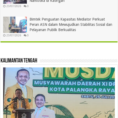
Narkotika di Katingan
23/07/2026
0
Bimtek Penguatan Kapasitas Mediator Perkuat
Peran ASN dalam Mewujudkan Stabilitas Sosial dan
Pelayanan Publik Berkualitas
23/07/2026
0
Kalimantan Tengah