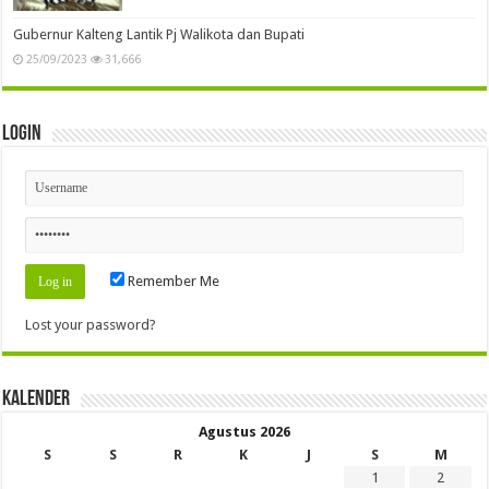
Gubernur Kalteng Lantik Pj Walikota dan Bupati
25/09/2023
31,666
Login
Remember Me
Lost your password?
Kalender
Agustus 2026
S
S
R
K
J
S
M
1
2