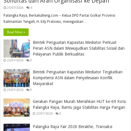
Soliditas dan Arah Organisasi ke Depan
25/07/2026
0
Palangka Raya, Beritakalteng.com – Ketua DPD Partai Golkar Provinsi
Kalimantan Tengah, H. Edy Pratowo, menegaskan …
Read More »
Bimtek Penguatan Kapasitas Mediator Perkuat
Peran ASN dalam Mewujudkan Stabilitas Sosial dan
Pelayanan Publik Berkualitas
23/07/2026
0
Bimtek Penguatan Kapasitas Mediator Tingkatkan
Kompetensi ASN dalam Penyelesaian Konflik
Masyarakat
23/07/2026
0
Gerakan Pangan Murah Meriahkan HUT ke-69 Kota
Palangka Raya, Bantu Jaga Stabilitas Harga Pangan
23/07/2026
0
Palangka Raya Fair 2026 Berakhir, Transaksi