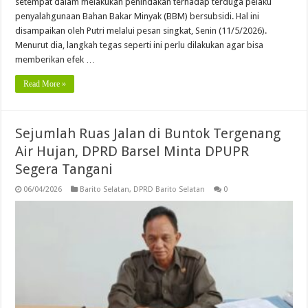
setempat dalam melakukan penindakan terhadap terduga pelaku
penyalahgunaan Bahan Bakar Minyak (BBM) bersubsidi. Hal ini
disampaikan oleh Putri melalui pesan singkat, Senin (11/5/2026).
Menurut dia, langkah tegas seperti ini perlu dilakukan agar bisa
memberikan efek …
Read More »
Sejumlah Ruas Jalan di Buntok Tergenang
Air Hujan, DPRD Barsel Minta DPUPR
Segera Tangani
06/04/2026
Barito Selatan
,
DPRD Barito Selatan
0