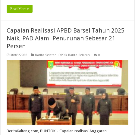
Read More »
Capaian Realisasi APBD Barsel Tahun 2025
Naik, PAD Alami Penurunan Sebesar 21
Persen
30/03/2026
Barito Selatan
,
DPRD Barito Selatan
0
BeritaKalteng.com, BUNTOK – Capaian realisasi Anggaran