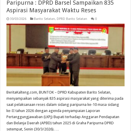
Paripurna : DPRD Barsel Sampaikan 835
Aspirasi Masyarakat Waktu Reses
30/03/2026
Barito Selatan
,
DPRD Barito Selatan
0
BeritaKalteng.com, BUNTOK – DPRD Kabupaten Barito Selatan,
menyampaikan sebanyak 835 aspirasi masyarakat yang diterima pada
saat pelaksanaan reses dalam sidang paripurna ke-10 masa sidang
ke-II tahun 2026 dengan agenda penyampaian Laporan
Pertanggungjawaban (LKPj) Bupati terhadap Anggaran Pendapatan
dan Belanja Daerah (APBD) tahun 2025 di Graha Paripurna DPRD
setempat, Senin (30/3/2026). …