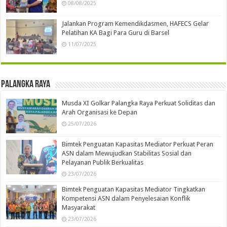
08/08/2025
Jalankan Program Kemendikdasmen, HAFECS Gelar
Pelatihan KA Bagi Para Guru di Barsel
11/07/2025
Palangka Raya
Musda XI Golkar Palangka Raya Perkuat Soliditas dan
Arah Organisasi ke Depan
25/07/2026
Bimtek Penguatan Kapasitas Mediator Perkuat Peran
ASN dalam Mewujudkan Stabilitas Sosial dan
Pelayanan Publik Berkualitas
23/07/2026
Bimtek Penguatan Kapasitas Mediator Tingkatkan
Kompetensi ASN dalam Penyelesaian Konflik
Masyarakat
23/07/2026