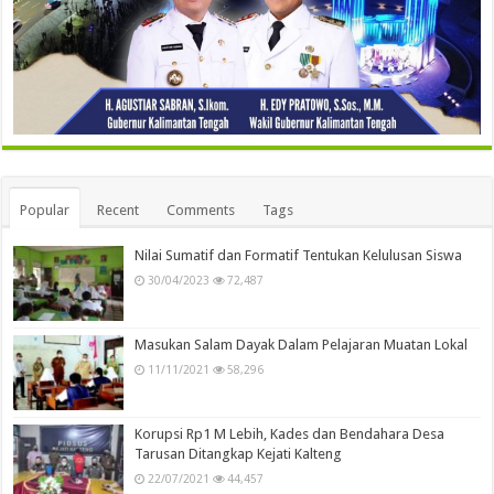
Popular
Recent
Comments
Tags
Nilai Sumatif dan Formatif Tentukan Kelulusan Siswa
30/04/2023
72,487
Masukan Salam Dayak Dalam Pelajaran Muatan Lokal
11/11/2021
58,296
Korupsi Rp1 M Lebih, Kades dan Bendahara Desa
Tarusan Ditangkap Kejati Kalteng
22/07/2021
44,457