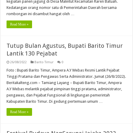
kegiatan panen jagung di Desa Malintut Kecamatan Raren Batuah.
Kedatangan orang nomor satu di Pemerintahan Daerah bersama
rombongan ini disambut hangat oleh …
Read More »
Tutup Bulan Agustus, Bupati Barito Timur
Lantik 130 Pejabat
26/08/2022
Barito Timur
0
Foto : Bupati Barito Timur, Ampera A.Y Mebas Resmi Lantik Pejabat
Tinggi Pratama dan Pengawas Serta Administrator. Jumat (26/8/2022).
Beritakalteng.com – Tamiang Layang – Bupati Barito Timur, Ampera
A.Y Mebas melantik pejabat pimpinan tinggi pratama, administrator,
pengawas, dan Pejabat Fungsional di lingkungan pemerintah
Kabupaten Barito Timur. Di gedung pertemuan umum …
Read More »