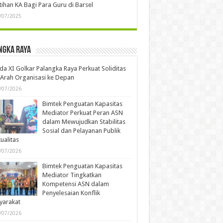
tihan KA Bagi Para Guru di Barsel
/07/2025
ngka Raya
a XI Golkar Palangka Raya Perkuat Soliditas
Arah Organisasi ke Depan
/07/2026
Bimtek Penguatan Kapasitas
Mediator Perkuat Peran ASN
dalam Mewujudkan Stabilitas
Sosial dan Pelayanan Publik
ualitas
/07/2026
Bimtek Penguatan Kapasitas
Mediator Tingkatkan
Kompetensi ASN dalam
Penyelesaian Konflik
yarakat
/07/2026