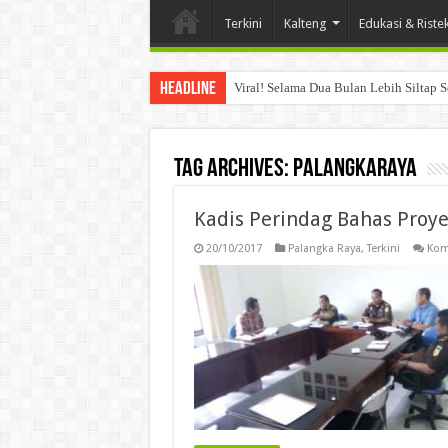
Terkini
Kalteng
Edukasi & Riste
Headline
Viral! Selama Dua Bulan Lebih Siltap 
Tag Archives:
Palangkaraya
Kadis Perindag Bahas Proye
20/10/2017
Palangka Raya
,
Terkini
Kom