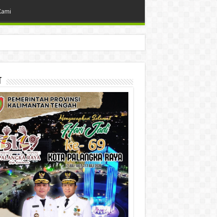
Kami
t