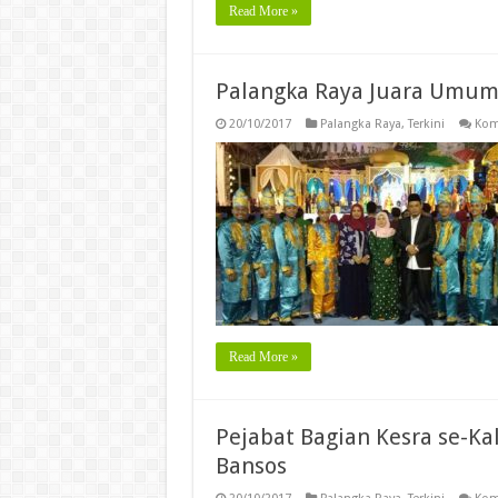
Read More »
Palangka Raya Juara Umum F
20/10/2017
Palangka Raya
,
Terkini
Kom
Read More »
Pejabat Bagian Kesra se-Ka
Bansos