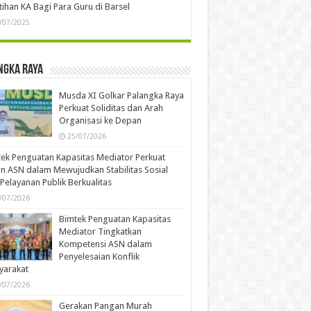
tihan KA Bagi Para Guru di Barsel
/07/2025
ngka Raya
Musda XI Golkar Palangka Raya
Perkuat Soliditas dan Arah
Organisasi ke Depan
25/07/2026
ek Penguatan Kapasitas Mediator Perkuat
n ASN dalam Mewujudkan Stabilitas Sosial
Pelayanan Publik Berkualitas
/07/2026
Bimtek Penguatan Kapasitas
Mediator Tingkatkan
Kompetensi ASN dalam
Penyelesaian Konflik
yarakat
/07/2026
Gerakan Pangan Murah