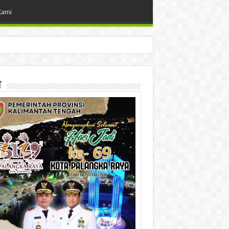
Kami
t