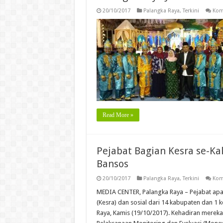
20/10/2017
Palangka Raya
,
Terkini
Kom
Read More »
Pejabat Bagian Kesra se-Ka
Bansos
20/10/2017
Palangka Raya
,
Terkini
Kom
MEDIA CENTER, Palangka Raya – Pejabat apar
(Kesra) dan sosial dari 14 kabupaten dan 1 
Raya, Kamis (19/10/2017). Kehadiran mereka 