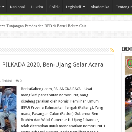
k
Nasional
Hukrim
Politik
Legislatif
Akademika
Tentang 
Serta Tunjangan Pemdes dan BPD di Barsel Belum Cair
Even
 PILKADA 2020, Ben-Ujang Gelar Acara
a
,
Terkini
0
BeritaKalteng.com, PALANGKA RAYA – Usai
mengikuti pencabutan nomor urut, yang
diselenggarakan oleh Komisi Pemilihan Umum
(KPU) Provinsi Kalimantan Tengah (Kalteng). Yang
mana, Pasangan Calon (Paslon) Gubernur Ben
Brahim dan Wakil Gubernur H. Ujang Iskandar,
telah ditetapkan untuk mendapatkan nomor urut 1