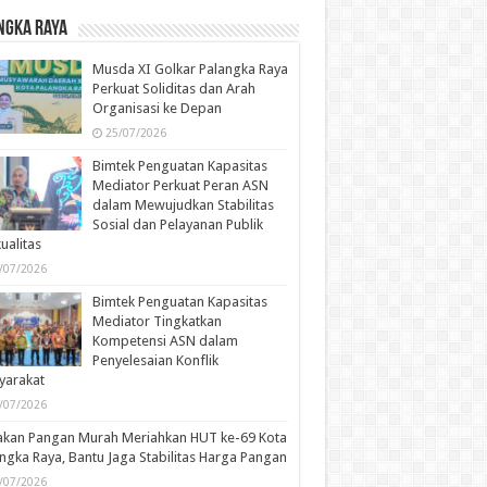
ngka Raya
Musda XI Golkar Palangka Raya
Perkuat Soliditas dan Arah
Organisasi ke Depan
25/07/2026
Bimtek Penguatan Kapasitas
Mediator Perkuat Peran ASN
dalam Mewujudkan Stabilitas
Sosial dan Pelayanan Publik
ualitas
/07/2026
Bimtek Penguatan Kapasitas
Mediator Tingkatkan
Kompetensi ASN dalam
Penyelesaian Konflik
yarakat
/07/2026
akan Pangan Murah Meriahkan HUT ke-69 Kota
ngka Raya, Bantu Jaga Stabilitas Harga Pangan
/07/2026