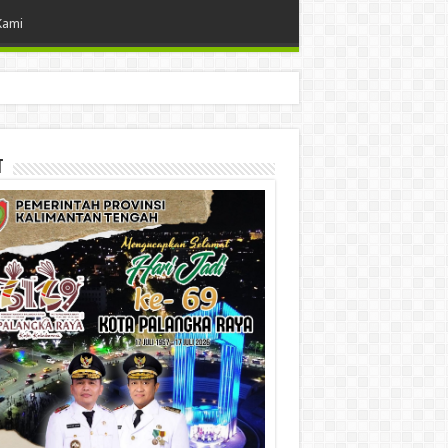
Kami
t