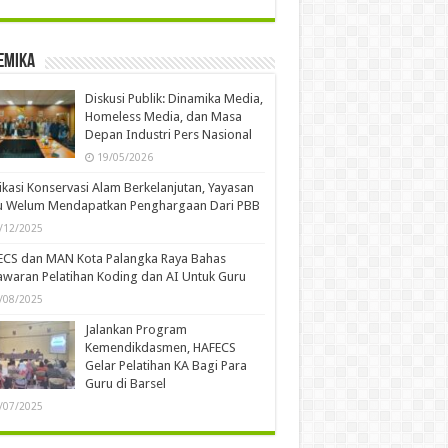
emika
Diskusi Publik: Dinamika Media,
Homeless Media, dan Masa
Depan Industri Pers Nasional
19/05/2026
kasi Konservasi Alam Berkelanjutan, Yayasan
u Welum Mendapatkan Penghargaan Dari PBB
/12/2025
ECS dan MAN Kota Palangka Raya Bahas
waran Pelatihan Koding dan AI Untuk Guru
/08/2025
Jalankan Program
Kemendikdasmen, HAFECS
Gelar Pelatihan KA Bagi Para
Guru di Barsel
/07/2025