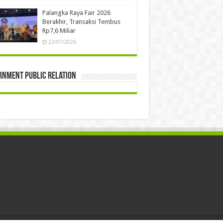
Palangka Raya Fair 2026
Berakhir, Transaksi Tembus
Rp7,6 Miliar
22/07/2026
rnment Public Relation