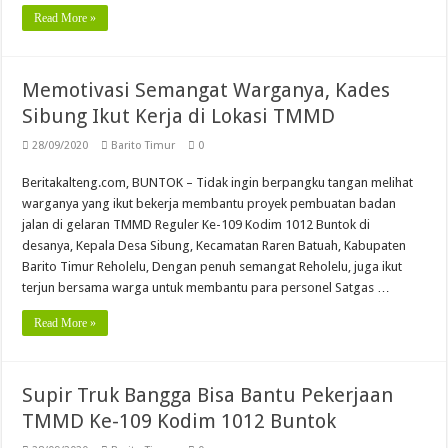
Read More »
Memotivasi Semangat Warganya, Kades
Sibung Ikut Kerja di Lokasi TMMD
28/09/2020
Barito Timur
0
Beritakalteng.com, BUNTOK – Tidak ingin berpangku tangan melihat
warganya yang ikut bekerja membantu proyek pembuatan badan
jalan di gelaran TMMD Reguler Ke-109 Kodim 1012 Buntok di
desanya, Kepala Desa Sibung, Kecamatan Raren Batuah, Kabupaten
Barito Timur Reholelu, Dengan penuh semangat Reholelu, juga ikut
terjun bersama warga untuk membantu para personel Satgas …
Read More »
Supir Truk Bangga Bisa Bantu Pekerjaan
TMMD Ke-109 Kodim 1012 Buntok