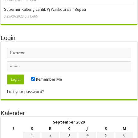
Gubernur Kalteng Lantik Pj Walikota dan Bupati
25/09/2023
31,666
Login
Remember Me
Lost your password?
Kalender
September 2020
S
S
R
K
J
S
M
1
2
3
4
5
6