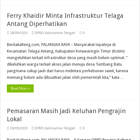
Ferry Khaidir Minta Infrastruktur Telaga
Antang Diperhatikan
28/09/2020
DPRD Kalimantan Tengah
0
Beritakalteng.com, PALANGKA RAYA – Masyarakat tepatnya di
Kecamatan Telaga Antang, Kabupaten Kotawaringin Timur (Kotim)
mengeluhkan terkait infrastruktur desa yang masih belum optimal. “
dikeluhkan warga terkait akses jalan menuju desa Tumbang Batu
yangmana cukup jauh dan harus melintasi perkebunan sawit, karena
memang belum ada dibuatkan jalan oleh pemerintah kita,” kata …
Read More »
Pemasaran Masih Jadi Keluhan Pengrajin
Lokal
28/09/2020
DPRD Kalimantan Tengah
0
Beritakalteng.com, PALANGKA RAYA – Kalangan DPRD Provinsi Kalteng