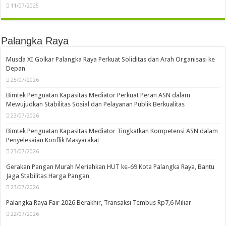
11/07/2025
Palangka Raya
Musda XI Golkar Palangka Raya Perkuat Soliditas dan Arah Organisasi ke
Depan
25/07/2026
Bimtek Penguatan Kapasitas Mediator Perkuat Peran ASN dalam
Mewujudkan Stabilitas Sosial dan Pelayanan Publik Berkualitas
23/07/2026
Bimtek Penguatan Kapasitas Mediator Tingkatkan Kompetensi ASN dalam
Penyelesaian Konflik Masyarakat
23/07/2026
Gerakan Pangan Murah Meriahkan HUT ke-69 Kota Palangka Raya, Bantu
Jaga Stabilitas Harga Pangan
23/07/2026
Palangka Raya Fair 2026 Berakhir, Transaksi Tembus Rp7,6 Miliar
22/07/2026