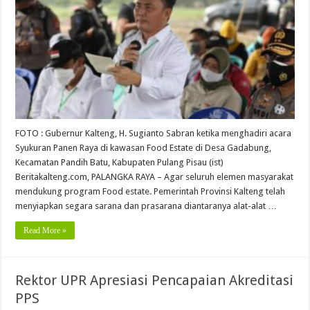
FOTO : Gubernur Kalteng, H. Sugianto Sabran ketika menghadiri acara
Syukuran Panen Raya di kawasan Food Estate di Desa Gadabung,
Kecamatan Pandih Batu, Kabupaten Pulang Pisau (ist)
Beritakalteng.com, PALANGKA RAYA – Agar seluruh elemen masyarakat
mendukung program Food estate. Pemerintah Provinsi Kalteng telah
menyiapkan segara sarana dan prasarana diantaranya alat-alat …
Read More »
Rektor UPR Apresiasi Pencapaian Akreditasi
PPS