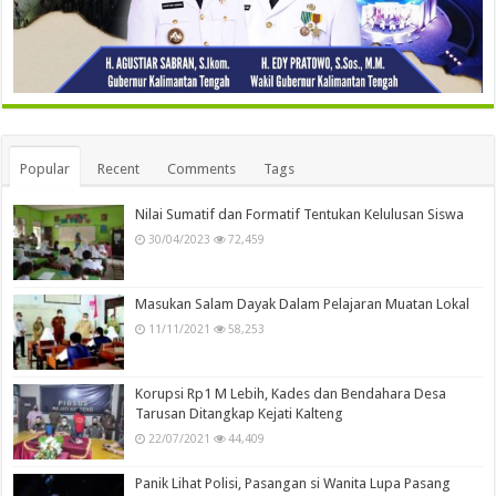
Popular
Recent
Comments
Tags
Nilai Sumatif dan Formatif Tentukan Kelulusan Siswa
30/04/2023
72,459
Masukan Salam Dayak Dalam Pelajaran Muatan Lokal
11/11/2021
58,253
Korupsi Rp1 M Lebih, Kades dan Bendahara Desa
Tarusan Ditangkap Kejati Kalteng
22/07/2021
44,409
Panik Lihat Polisi, Pasangan si Wanita Lupa Pasang