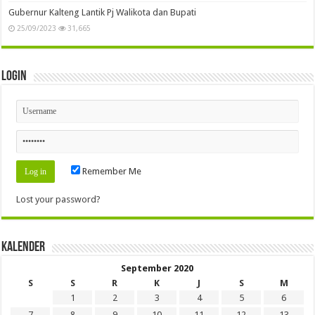
Gubernur Kalteng Lantik Pj Walikota dan Bupati
25/09/2023
31,665
Login
Remember Me
Lost your password?
Kalender
September 2020
S
S
R
K
J
S
M
1
2
3
4
5
6
7
8
9
10
11
12
13