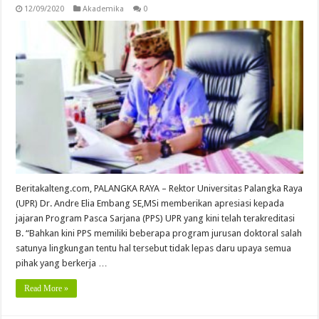
12/09/2020
Akademika
0
Beritakalteng.com, PALANGKA RAYA – Rektor Universitas Palangka Raya
(UPR) Dr. Andre Elia Embang SE,MSi memberikan apresiasi kepada
jajaran Program Pasca Sarjana (PPS) UPR yang kini telah terakreditasi
B. “Bahkan kini PPS memiliki beberapa program jurusan dok­toral salah
satunya lingkungan tentu hal tersebut tidak lepas daru upaya semua
pihak yang berkerja …
Read More »