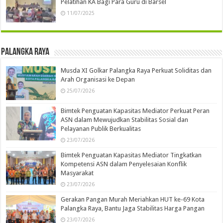
Pelatihan KA Bagi Para Guru di Barsel
11/07/2025
Palangka Raya
Musda XI Golkar Palangka Raya Perkuat Soliditas dan
Arah Organisasi ke Depan
25/07/2026
Bimtek Penguatan Kapasitas Mediator Perkuat Peran
ASN dalam Mewujudkan Stabilitas Sosial dan
Pelayanan Publik Berkualitas
23/07/2026
Bimtek Penguatan Kapasitas Mediator Tingkatkan
Kompetensi ASN dalam Penyelesaian Konflik
Masyarakat
23/07/2026
Gerakan Pangan Murah Meriahkan HUT ke-69 Kota
Palangka Raya, Bantu Jaga Stabilitas Harga Pangan
23/07/2026