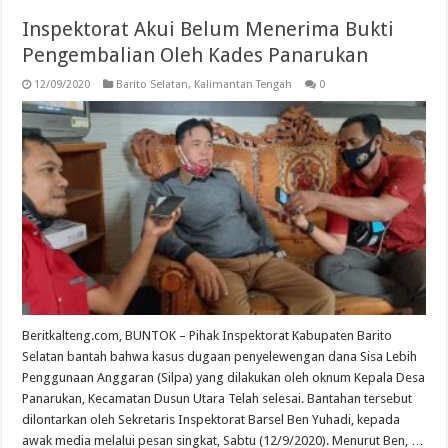
Inspektorat Akui Belum Menerima Bukti
Pengembalian Oleh Kades Panarukan
12/09/2020
Barito Selatan
,
Kalimantan Tengah
0
Beritkalteng.com, BUNTOK – Pihak Inspektorat Kabupaten Barito
Selatan bantah bahwa kasus dugaan penyelewengan dana Sisa Lebih
Penggunaan Anggaran (Silpa) yang dilakukan oleh oknum Kepala Desa
Panarukan, Kecamatan Dusun Utara Telah selesai. Bantahan tersebut
dilontarkan oleh Sekretaris Inspektorat Barsel Ben Yuhadi, kepada
awak media melalui pesan singkat, Sabtu (12/9/2020). Menurut Ben, …