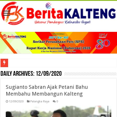
Viral! Selama Dua Bulan Lebih Siltap Serta Tunjangan Pemdes dan BPD di Barse
Daily Archives:
12/09/2020
Sugianto Sabran Ajak Petani Bahu
Membahu Membangun Kalteng
12/09/2020
Palangka Raya
0