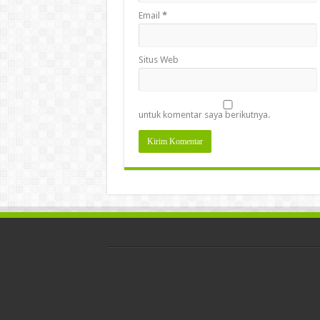
Email
*
Situs Web
untuk komentar saya berikutnya.