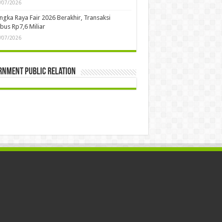
/07/2026
ngka Raya Fair 2026 Berakhir, Transaksi
us Rp7,6 Miliar
/07/2026
rnment Public Relation