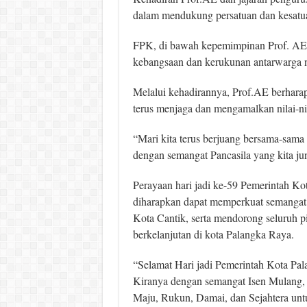
dalam mendukung persatuan dan kesatu
FPK, di bawah kepemimpinan Prof. AE
kebangsaan dan kerukunan antarwarga n
Melalui kehadirannya, Prof.AE berhara
terus menjaga dan mengamalkan nilai-nil
“Mari kita terus berjuang bersama-sama
dengan semangat Pancasila yang kita jun
Perayaan hari jadi ke-59 Pemerintah Ko
diharapkan dapat memperkuat semangat 
Kota Cantik, serta mendorong seluruh 
berkelanjutan di kota Palangka Raya.
“Selamat Hari jadi Pemerintah Kota Pal
Kiranya dengan semangat Isen Mulang, 
Maju, Rukun, Damai, dan Sejahtera unt