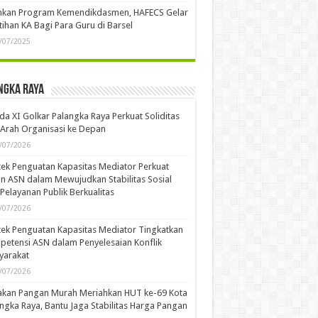
ankan Program Kemendikdasmen, HAFECS Gelar
tihan KA Bagi Para Guru di Barsel
/07/2025
ngka Raya
a XI Golkar Palangka Raya Perkuat Soliditas
Arah Organisasi ke Depan
/07/2026
ek Penguatan Kapasitas Mediator Perkuat
n ASN dalam Mewujudkan Stabilitas Sosial
Pelayanan Publik Berkualitas
/07/2026
ek Penguatan Kapasitas Mediator Tingkatkan
etensi ASN dalam Penyelesaian Konflik
yarakat
/07/2026
akan Pangan Murah Meriahkan HUT ke-69 Kota
ngka Raya, Bantu Jaga Stabilitas Harga Pangan