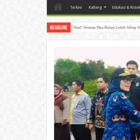
Terkini
Kalteng
Edukasi & Riste
Headline
Viral! Selama Dua Bulan Lebih Siltap 