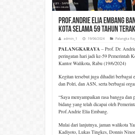
Prof.Andrie Elia Embang B
Kota Selama 59 Tahun Tera
admin_1
19/06/2024
Palangka Ra
PALANGKARAYA
– Prof. Dr. Andri
peringatan hari jadi ke-59 Pemerintah 
Kantor Walikota, Rabu (19/6/2024)
Kegitan tersebut juga dihadiri berbagai
dan Polri, dan ASN, serta berbagai orga
“Saya menyampaikan rasa bangga dan pe
bidang yang telah dicapai oleh Pemerint
Prof.Andrie Elia Embang.
Mulai dari lanjutnya, jaman walikota 
Kadiyoto, Lukas Tingkes, Donnis Nixo