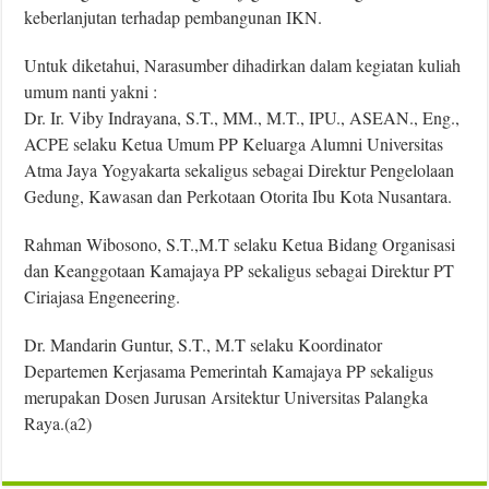
keberlanjutan terhadap pembangunan IKN.
Untuk diketahui, Narasumber dihadirkan dalam kegiatan kuliah
umum nanti yakni :
Dr. Ir. Viby Indrayana, S.T., MM., M.T., IPU., ASEAN., Eng.,
ACPE selaku Ketua Umum PP Keluarga Alumni Universitas
Atma Jaya Yogyakarta sekaligus sebagai Direktur Pengelolaan
Gedung, Kawasan dan Perkotaan Otorita Ibu Kota Nusantara.
Rahman Wibosono, S.T.,M.T selaku Ketua Bidang Organisasi
dan Keanggotaan Kamajaya PP sekaligus sebagai Direktur PT
Ciriajasa Engeneering.
Dr. Mandarin Guntur, S.T., M.T selaku Koordinator
Departemen Kerjasama Pemerintah Kamajaya PP sekaligus
merupakan Dosen Jurusan Arsitektur Universitas Palangka
Raya.(a2)