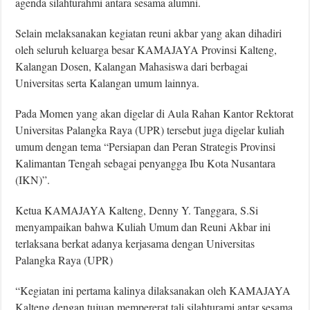
agenda silahturahmi antara sesama alumni.
Selain melaksanakan kegiatan reuni akbar yang akan dihadiri
oleh seluruh keluarga besar KAMAJAYA Provinsi Kalteng,
Kalangan Dosen, Kalangan Mahasiswa dari berbagai
Universitas serta Kalangan umum lainnya.
Pada Momen yang akan digelar di Aula Rahan Kantor Rektorat
Universitas Palangka Raya (UPR) tersebut juga digelar kuliah
umum dengan tema “Persiapan dan Peran Strategis Provinsi
Kalimantan Tengah sebagai penyangga Ibu Kota Nusantara
(IKN)”.
Ketua KAMAJAYA Kalteng, Denny Y. Tanggara, S.Si
menyampaikan bahwa Kuliah Umum dan Reuni Akbar ini
terlaksana berkat adanya kerjasama dengan Universitas
Palangka Raya (UPR)
“Kegiatan ini pertama kalinya dilaksanakan oleh KAMAJAYA
Kalteng dengan tujuan mempererat tali silahturami antar sesama