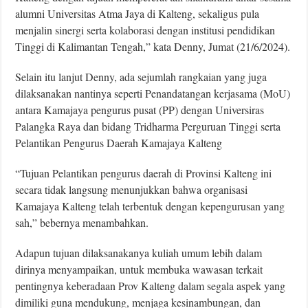
alumni Universitas Atma Jaya di Kalteng, sekaligus pula
menjalin sinergi serta kolaborasi dengan institusi pendidikan
Tinggi di Kalimantan Tengah,” kata Denny, Jumat (21/6/2024).
Selain itu lanjut Denny, ada sejumlah rangkaian yang juga
dilaksanakan nantinya seperti Penandatangan kerjasama (MoU)
antara Kamajaya pengurus pusat (PP) dengan Universiras
Palangka Raya dan bidang Tridharma Perguruan Tinggi serta
Pelantikan Pengurus Daerah Kamajaya Kalteng
“Tujuan Pelantikan pengurus daerah di Provinsi Kalteng ini
secara tidak langsung menunjukkan bahwa organisasi
Kamajaya Kalteng telah terbentuk dengan kepengurusan yang
sah,” bebernya menambahkan.
Adapun tujuan dilaksanakanya kuliah umum lebih dalam
dirinya menyampaikan, untuk membuka wawasan terkait
pentingnya keberadaan Prov Kalteng dalam segala aspek yang
dimiliki guna mendukung, menjaga kesinambungan, dan