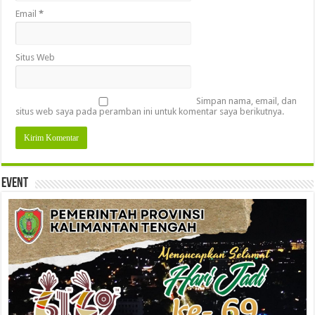
Email
*
Situs Web
Simpan nama, email, dan
situs web saya pada peramban ini untuk komentar saya berikutnya.
Event