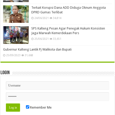
Terkait Korupsi Dana ADD Diduga Oknum Anggota
DPRD Gumas Terlibat
24/06/2021
34,814
SPS Kalteng Pesan Agar Penegak Hukum Konsisten
Jaga Marwah Kemerdekaan Pers
25/06/2021
33,651
Gubernur Kalteng Lantik Pj Walikota dan Bupati
25/09/2023
31,668
Login
Remember Me