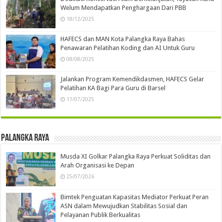
Welum Mendapatkan Penghargaan Dari PBB
18/12/2025
HAFECS dan MAN Kota Palangka Raya Bahas
Penawaran Pelatihan Koding dan AI Untuk Guru
08/08/2025
Jalankan Program Kemendikdasmen, HAFECS Gelar
Pelatihan KA Bagi Para Guru di Barsel
11/07/2025
Palangka Raya
Musda XI Golkar Palangka Raya Perkuat Soliditas dan
Arah Organisasi ke Depan
25/07/2026
Bimtek Penguatan Kapasitas Mediator Perkuat Peran
ASN dalam Mewujudkan Stabilitas Sosial dan
Pelayanan Publik Berkualitas