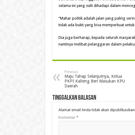
selama ini yang sulit dihadapi dalam mence
“Mahar politik adalah jalan yang paling serin
tidak ada bukti yang bisa memperkuat untuk 
Dia juga berharap, kepada seluruh masyaraka
nantinya melibat pelanggaran dalam pelaksa
Previous
Maju Tahap Selanjutnya, Ketua
PKPI Kalteng Beri Masukan KPU
Daerah
Tinggalkan Balasan
Alamat email Anda tidak akan dipublikasikan
Komentar
*