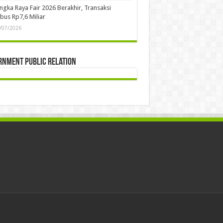
ngka Raya Fair 2026 Berakhir, Transaksi
us Rp7,6 Miliar
/07/2026
rnment Public Relation