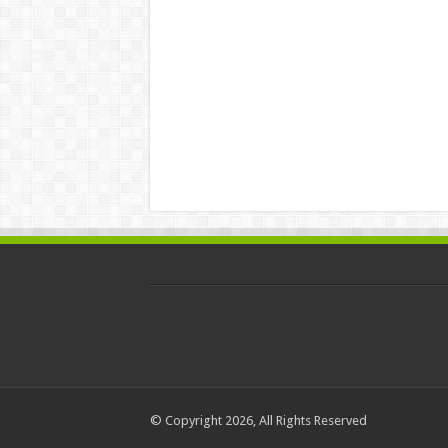
© Copyright 2026, All Rights Reserved