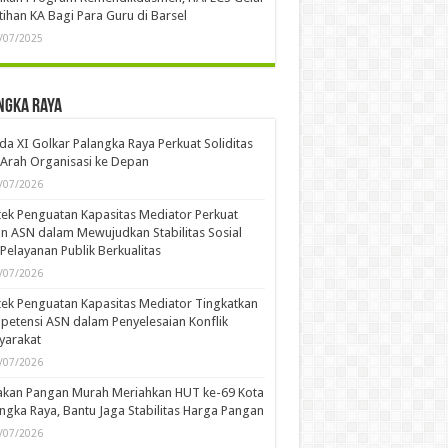
tihan KA Bagi Para Guru di Barsel
/07/2025
ngka Raya
a XI Golkar Palangka Raya Perkuat Soliditas
Arah Organisasi ke Depan
/07/2026
ek Penguatan Kapasitas Mediator Perkuat
n ASN dalam Mewujudkan Stabilitas Sosial
Pelayanan Publik Berkualitas
/07/2026
ek Penguatan Kapasitas Mediator Tingkatkan
etensi ASN dalam Penyelesaian Konflik
yarakat
/07/2026
akan Pangan Murah Meriahkan HUT ke-69 Kota
ngka Raya, Bantu Jaga Stabilitas Harga Pangan
/07/2026