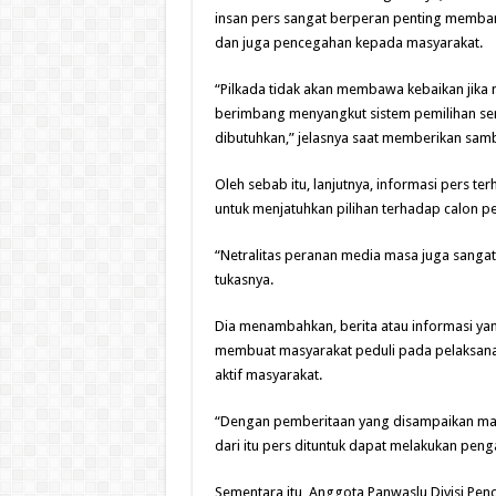
insan pers sangat berperan penting memba
dan juga pencegahan kepada masyarakat.
“Pilkada tidak akan membawa kebaikan jika
berimbang menyangkut sistem pemilihan serta
dibutuhkan,” jelasnya saat memberikan samb
Oleh sebab itu, lanjutnya, informasi pers te
untuk menjatuhkan pilihan terhadap calon 
“Netralitas peranan media masa juga sanga
tukasnya.
Dia menambahkan, berita atau informasi ya
membuat masyarakat peduli pada pelaksanaa
aktif masyarakat.
“Dengan pemberitaan yang disampaikan mak
dari itu pers dituntuk dapat melakukan pen
Sementara itu, Anggota Panwaslu Divisi Pe