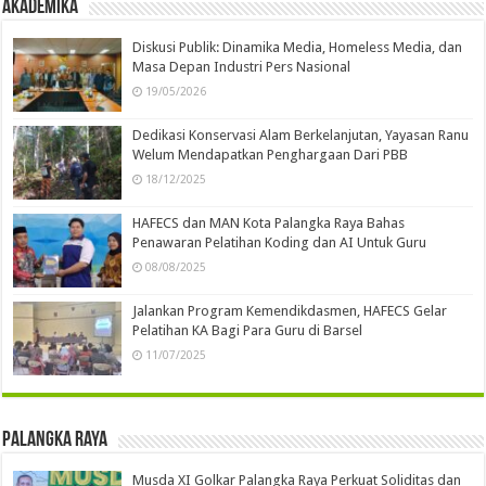
Akademika
Diskusi Publik: Dinamika Media, Homeless Media, dan
Masa Depan Industri Pers Nasional
19/05/2026
Dedikasi Konservasi Alam Berkelanjutan, Yayasan Ranu
Welum Mendapatkan Penghargaan Dari PBB
18/12/2025
HAFECS dan MAN Kota Palangka Raya Bahas
Penawaran Pelatihan Koding dan AI Untuk Guru
08/08/2025
Jalankan Program Kemendikdasmen, HAFECS Gelar
Pelatihan KA Bagi Para Guru di Barsel
11/07/2025
Palangka Raya
Musda XI Golkar Palangka Raya Perkuat Soliditas dan