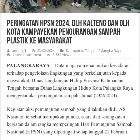
Peringatan HPSN 2024, DLH Kalteng dan DLH
Kota Kampayekan Pengurangan Sampah
Plastik ke Masyarakat
admin_1
23/02/2024
Kalimantan Tengah
,
Palangka Raya
Leave a comment
3,837 Views
PALANGKARAYA
– Dalam upaya menanamkan kesadaran
terhadap pengelolaan lingkungan yang berkelanjutan kepada
masyarakat. Dinas Lingkungan Hidup Provinsi Kalimantan
Tengah bersama Dinas Lingkungan Hidup Kota Palangka Raya
menggelar aksi pemungutan sampah, Jumat (23/2/2024).
Kegiatan aksi pemungutan sampah yang dilakukan di Jl. AS
Nasution tersebut merupakan puncak acara dari serangkaian
kegiatan dalam rangka memperingati Hari Pemungutan Sampah
Nasional (HPSN) yang diperingati setiap tanggal 21 Februari.