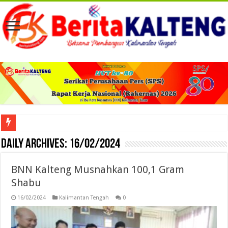
Viral! Selama Dua Bulan Lebih Siltap Serta Tunjangan Pemdes dan BPD di Barse
Daily Archives:
16/02/2024
BNN Kalteng Musnahkan 100,1 Gram
Shabu
16/02/2024
Kalimantan Tengah
0