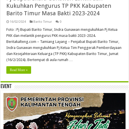
Kukuhkan Pengurus TP PKK Kabupaten
Barito Timur Masa Bakti 2023-2024
16/02/2024
Barito Timur
0
Foto : Pj Bupati Barito Timur, Indra Gunawan mengukuhkan Pj Ketua
PKK dan melantik pengurus PKK masa bakti 2023-2024.
Beritakalteng.com – Tamiang Layang – Penjabat Bupati Barito Timur,
Indra Gunawan mengukuhkan Pj Ketua Tim Penggerak Pemberdayaan
dan Kesejahteraan Keluarga (TP PKK) Kabupaten Barito Timur, Jumat
(16/2/2024). Bertempat di aula rumah …
Read More »
Event