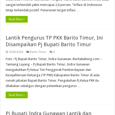
sangat terkendali yakni mencapai 2,6 persen. “Inflasi di Indonesia
tetap terkendali positif. Penurunan target inflasi …
Read More »
Lantik Pengurus TP PKK Barito Timur, Ini
Disampaikan Pj Bupati Barito Timur
16/02/2024
Barito Timur
0
Foto : Pj Bupati Barito Timur, Indra Gunawan. Beritakalteng.com –
Tamiang Layang – Pj Bupati Barito Timur, Indra Gunawan
mengukuhkan Pj Ketua Tim Penggerak Pemberdayaan dan
Kesejahteraan Keluarga (TP PKK) Kabupaten Barito Timur di aula
rumah jabatan Bupati Barito Timur. Pengukuhan Pj Ketua PKK itu
dilakukan sekaligus dengan pelantikan pengurus …
Read More »
Pj Bupati Indra Gunawan Lantik dan