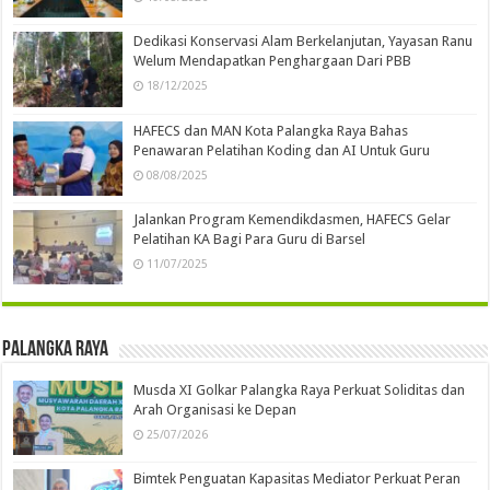
Dedikasi Konservasi Alam Berkelanjutan, Yayasan Ranu
Welum Mendapatkan Penghargaan Dari PBB
18/12/2025
HAFECS dan MAN Kota Palangka Raya Bahas
Penawaran Pelatihan Koding dan AI Untuk Guru
08/08/2025
Jalankan Program Kemendikdasmen, HAFECS Gelar
Pelatihan KA Bagi Para Guru di Barsel
11/07/2025
Palangka Raya
Musda XI Golkar Palangka Raya Perkuat Soliditas dan
Arah Organisasi ke Depan
25/07/2026
Bimtek Penguatan Kapasitas Mediator Perkuat Peran