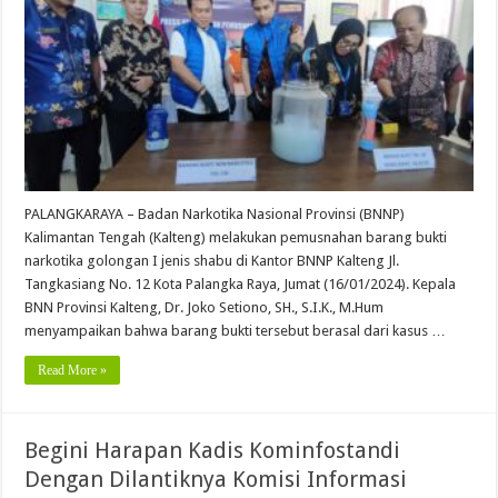
PALANGKARAYA – Badan Narkotika Nasional Provinsi (BNNP)
Kalimantan Tengah (Kalteng) melakukan pemusnahan barang bukti
narkotika golongan I jenis shabu di Kantor BNNP Kalteng Jl.
Tangkasiang No. 12 Kota Palangka Raya, Jumat (16/01/2024). Kepala
BNN Provinsi Kalteng, Dr. Joko Setiono, SH., S.I.K., M.Hum
menyampaikan bahwa barang bukti tersebut berasal dari kasus …
Read More »
Begini Harapan Kadis Kominfostandi
Dengan Dilantiknya Komisi Informasi