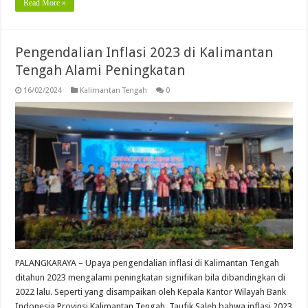
Read More »
Pengendalian Inflasi 2023 di Kalimantan
Tengah Alami Peningkatan
16/02/2024
Kalimantan Tengah
0
PALANGKARAYA – Upaya pengendalian inflasi di Kalimantan Tengah
ditahun 2023 mengalami peningkatan signifikan bila dibandingkan di
2022 lalu. Seperti yang disampaikan oleh Kepala Kantor Wilayah Bank
Indonesia Provinsi Kalimantan Tengah, Taufik Saleh bahwa inflasi 2023