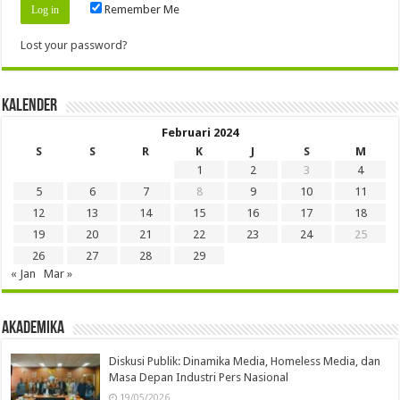
Remember Me
Lost your password?
Kalender
Februari 2024
S
S
R
K
J
S
M
1
2
3
4
5
6
7
8
9
10
11
12
13
14
15
16
17
18
19
20
21
22
23
24
25
26
27
28
29
« Jan
Mar »
Akademika
Diskusi Publik: Dinamika Media, Homeless Media, dan
Masa Depan Industri Pers Nasional
19/05/2026