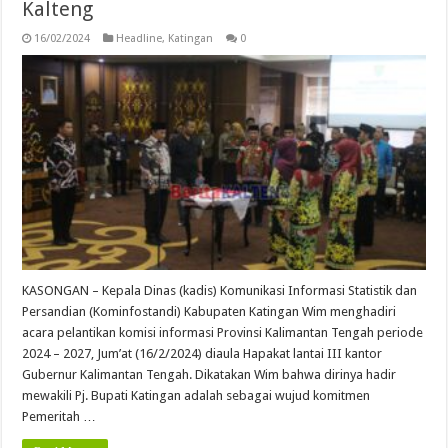
Kalteng
16/02/2024
Headline
,
Katingan
0
KASONGAN – Kepala Dinas (kadis) Komunikasi Informasi Statistik dan
Persandian (Kominfostandi) Kabupaten Katingan Wim menghadiri
acara pelantikan komisi informasi Provinsi Kalimantan Tengah periode
2024 – 2027, Jum’at (16/2/2024) diaula Hapakat lantai III kantor
Gubernur Kalimantan Tengah. Dikatakan Wim bahwa dirinya hadir
mewakili Pj. Bupati Katingan adalah sebagai wujud komitmen
Pemeritah …