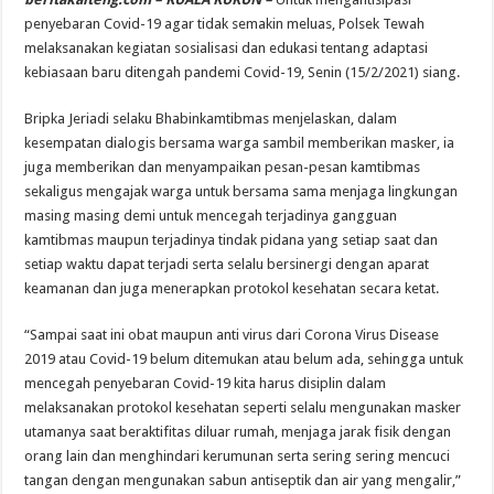
penyebaran Covid-19 agar tidak semakin meluas, Polsek Tewah
melaksanakan kegiatan sosialisasi dan edukasi tentang adaptasi
kebiasaan baru ditengah pandemi Covid-19, Senin (15/2/2021) siang.
Bripka Jeriadi selaku Bhabinkamtibmas menjelaskan, dalam
kesempatan dialogis bersama warga sambil memberikan masker, ia
juga memberikan dan menyampaikan pesan-pesan kamtibmas
sekaligus mengajak warga untuk bersama sama menjaga lingkungan
masing masing demi untuk mencegah terjadinya gangguan
kamtibmas maupun terjadinya tindak pidana yang setiap saat dan
setiap waktu dapat terjadi serta selalu bersinergi dengan aparat
keamanan dan juga menerapkan protokol kesehatan secara ketat.
“Sampai saat ini obat maupun anti virus dari Corona Virus Disease
2019 atau Covid-19 belum ditemukan atau belum ada, sehingga untuk
mencegah penyebaran Covid-19 kita harus disiplin dalam
melaksanakan protokol kesehatan seperti selalu mengunakan masker
utamanya saat beraktifitas diluar rumah, menjaga jarak fisik dengan
orang lain dan menghindari kerumunan serta sering sering mencuci
tangan dengan mengunakan sabun antiseptik dan air yang mengalir,”