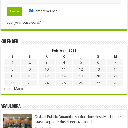
Remember Me
Lost your password?
Kalender
Februari 2021
S
S
R
K
J
S
M
1
2
3
4
5
6
7
8
9
10
11
12
13
14
15
16
17
18
19
20
21
22
23
24
25
26
27
28
« Jan
Mar »
Akademika
Diskusi Publik: Dinamika Media, Homeless Media, dan
Masa Depan Industri Pers Nasional