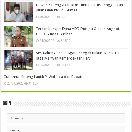
Dewan Kalteng Akan RDP Tuntut Status Penggunaan
Jalan Oleh PBS di Gumas
30/06/2021
35,119
Terkait Korupsi Dana ADD Diduga Oknum Anggota
DPRD Gumas Terlibat
24/06/2021
34,809
SPS Kalteng Pesan Agar Penegak Hukum Konsisten
Jaga Marwah Kemerdekaan Pers
25/06/2021
33,646
Gubernur Kalteng Lantik Pj Walikota dan Bupati
25/09/2023
31,665
Login