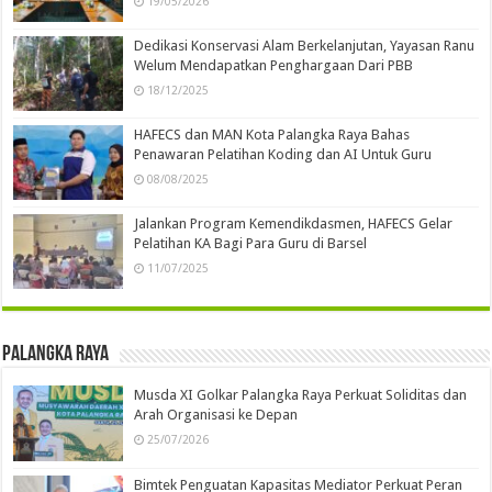
19/05/2026
Dedikasi Konservasi Alam Berkelanjutan, Yayasan Ranu
Welum Mendapatkan Penghargaan Dari PBB
18/12/2025
HAFECS dan MAN Kota Palangka Raya Bahas
Penawaran Pelatihan Koding dan AI Untuk Guru
08/08/2025
Jalankan Program Kemendikdasmen, HAFECS Gelar
Pelatihan KA Bagi Para Guru di Barsel
11/07/2025
Palangka Raya
Musda XI Golkar Palangka Raya Perkuat Soliditas dan
Arah Organisasi ke Depan
25/07/2026
Bimtek Penguatan Kapasitas Mediator Perkuat Peran