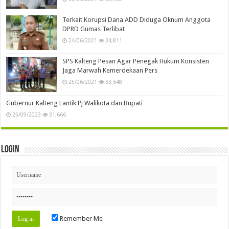
Terkait Korupsi Dana ADD Diduga Oknum Anggota
DPRD Gumas Terlibat
24/06/2021
34,811
SPS Kalteng Pesan Agar Penegak Hukum Konsisten
Jaga Marwah Kemerdekaan Pers
25/06/2021
33,648
Gubernur Kalteng Lantik Pj Walikota dan Bupati
25/09/2023
31,666
Login
Remember Me