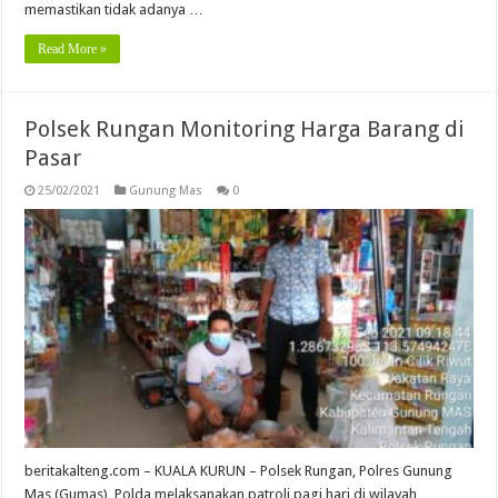
memastikan tidak adanya …
Read More »
Polsek Rungan Monitoring Harga Barang di
Pasar
25/02/2021
Gunung Mas
0
beritakalteng.com – KUALA KURUN – Polsek Rungan, Polres Gunung
Mas (Gumas), Polda melaksanakan patroli pagi hari di wilayah