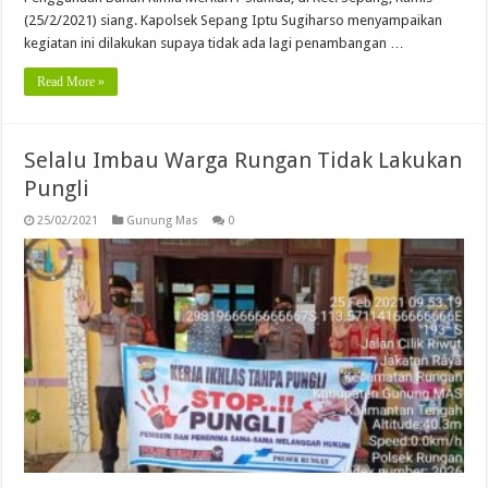
(25/2/2021) siang. Kapolsek Sepang Iptu Sugiharso menyampaikan
kegiatan ini dilakukan supaya tidak ada lagi penambangan …
Read More »
Selalu Imbau Warga Rungan Tidak Lakukan
Pungli
25/02/2021
Gunung Mas
0