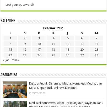
Lost your password?
Kalender
Februari 2021
S
S
R
K
J
S
M
1
2
3
4
5
6
7
8
9
10
11
12
13
14
15
16
17
18
19
20
21
22
23
24
25
26
27
28
« Jan
Mar »
Akademika
Diskusi Publik: Dinamika Media, Homeless Media, dan
Masa Depan Industri Pers Nasional
19/05/2026
Dedikasi Konservasi Alam Berkelanjutan, Yayasan Ranu