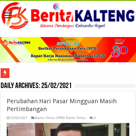
Viral! Selama Dua Bulan Lebih Siltap Serta Tunjangan Pemdes dan BPD di Barse
Daily Archives:
25/02/2021
Perubahan Hari Pasar Mingguan Masih
Pertimbangan
25/02/2021
Barito Timur
,
DPRD Barito Timur
0