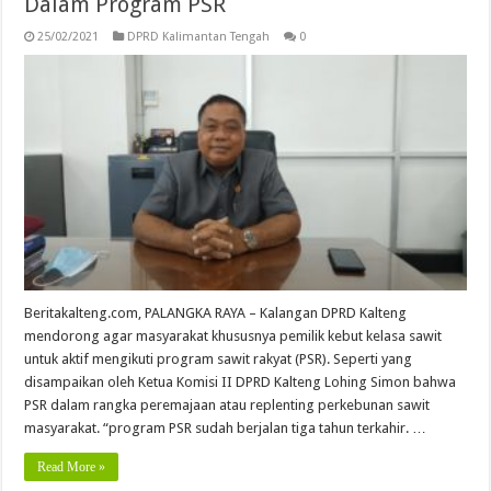
Dalam Program PSR
25/02/2021
DPRD Kalimantan Tengah
0
Beritakalteng.com, PALANGKA RAYA – Kalangan DPRD Kalteng
mendorong agar masyarakat khususnya pemilik kebut kelasa sawit
untuk aktif mengikuti program sawit rakyat (PSR). Seperti yang
disampaikan oleh Ketua Komisi II DPRD Kalteng Lohing Simon bahwa
PSR dalam rangka peremajaan atau replenting perkebunan sawit
masyarakat. “program PSR sudah berjalan tiga tahun terkahir. …
Read More »