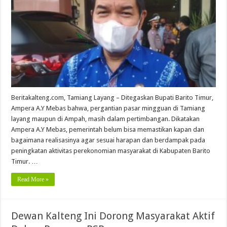
Beritakalteng.com, Tamiang Layang – Ditegaskan Bupati Barito Timur,
Ampera A.Y Mebas bahwa, pergantian pasar mingguan di Tamiang
layang maupun di Ampah, masih dalam pertimbangan. Dikatakan
Ampera A.Y Mebas, pemerintah belum bisa memastikan kapan dan
bagaimana realisasinya agar sesuai harapan dan berdampak pada
peningkatan aktivitas perekonomian masyarakat di Kabupaten Barito
Timur. …
Read More »
Dewan Kalteng Ini Dorong Masyarakat Aktif