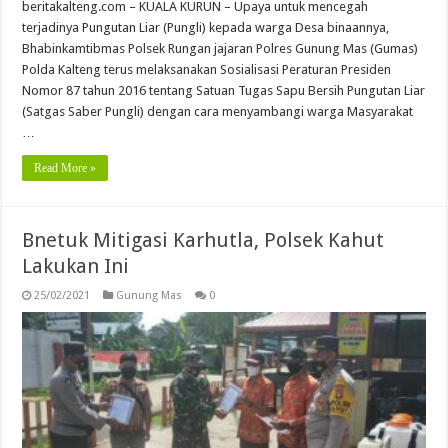
beritakalteng.com – KUALA KURUN – Upaya untuk mencegah
terjadinya Pungutan Liar (Pungli) kepada warga Desa binaannya,
Bhabinkamtibmas Polsek Rungan jajaran Polres Gunung Mas (Gumas)
Polda Kalteng terus melaksanakan Sosialisasi Peraturan Presiden
Nomor 87 tahun 2016 tentang Satuan Tugas Sapu Bersih Pungutan Liar
(Satgas Saber Pungli) dengan cara menyambangi warga Masyarakat
…
Read More »
Bnetuk Mitigasi Karhutla, Polsek Kahut
Lakukan Ini
25/02/2021
Gunung Mas
0