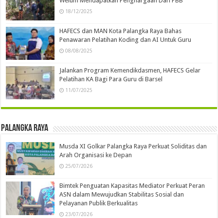
Welum Mendapatkan Penghargaan Dari PBB
18/12/2025
HAFECS dan MAN Kota Palangka Raya Bahas
Penawaran Pelatihan Koding dan AI Untuk Guru
08/08/2025
Jalankan Program Kemendikdasmen, HAFECS Gelar
Pelatihan KA Bagi Para Guru di Barsel
11/07/2025
Palangka Raya
Musda XI Golkar Palangka Raya Perkuat Soliditas dan
Arah Organisasi ke Depan
25/07/2026
Bimtek Penguatan Kapasitas Mediator Perkuat Peran
ASN dalam Mewujudkan Stabilitas Sosial dan
Pelayanan Publik Berkualitas
23/07/2026