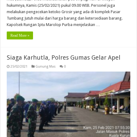
hukumnya, Kamis (25/02/2021) pukul 09.00 WIB. Personel juga
melakukan pengecekan ketoko Grosir yang ada di komplek Pasar
Tumbang Jutuh mulai dari harga barang dan ketersediaan barang.
Kapolsek Rungan Iptu Marolop Purba menjelaskan …
Read More »
Siaga Karhutla, Polres Gumas Gelar Apel
25/02/2021
Gunung Mas
0