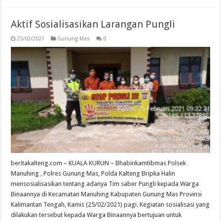
Aktif Sosialisasikan Larangan Pungli
25/02/2021
Gunung Mas
0
beritakalteng.com – KUALA KURUN – Bhabinkamtibmas Polsek
Manuhing , Polres Gunung Mas, Polda Kalteng Bripka Halin
mensosialisasikan tentang adanya Tim saber Pungli kepada Warga
Binaannya di Kecamatan Manuhing Kabupaten Gunung Mas Provinsi
Kalimantan Tengah, Kamis (25/02/2021) pagi. Kegiatan sosialisasi yang
dilakukan tersebut kepada Warga Binaannya bertujuan untuk