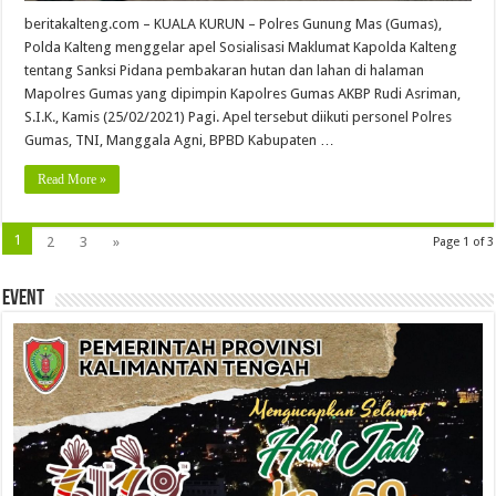
beritakalteng.com – KUALA KURUN – Polres Gunung Mas (Gumas),
Polda Kalteng menggelar apel Sosialisasi Maklumat Kapolda Kalteng
tentang Sanksi Pidana pembakaran hutan dan lahan di halaman
Mapolres Gumas yang dipimpin Kapolres Gumas AKBP Rudi Asriman,
S.I.K., Kamis (25/02/2021) Pagi. Apel tersebut diikuti personel Polres
Gumas, TNI, Manggala Agni, BPBD Kabupaten …
Read More »
1
2
3
»
Page 1 of 3
Event