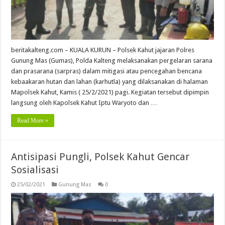
beritakalteng.com – KUALA KURUN – Polsek Kahut jajaran Polres
Gunung Mas (Gumas), Polda Kalteng melaksanakan pergelaran sarana
dan prasarana (sarpras) dalam mitigasi atau pencegahan bencana
kebaakaran hutan dan lahan (karhutla) yang dilaksanakan di halaman
Mapolsek Kahut, Kamis ( 25/2/2021) pagi. Kegiatan tersebut dipimpin
langsung oleh Kapolsek Kahut Iptu Waryoto dan …
Read More »
Antisipasi Pungli, Polsek Kahut Gencar
Sosialisasi
25/02/2021
Gunung Mas
0