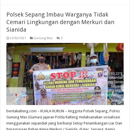
Polsek Sepang Imbau Warganya Tidak
Cemari Lingkungan dengan Merkuri dan
Sianida
25/02/2021
Gunung Mas
0
beritakalteng.com – KUALA KURUN – Anggota Polsek Sepang, Polres
Gunung Mas (Gumas) jajaran Polda Kalteng melaksanakan sosialisasi
menggunakan sepanduk yang berbunyi Setop Penambangan Liar Dan
Penggunaan Bahan Kimia Merkuri / Sianida, di Kec. Sepang, Kamis