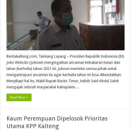
Beritakalteng.com, Tamiang Layang – Presiden Republik Indonesia (RI)
Joko Widodo (Jokowi) mengingatkan ancaman kebakaran hutan dan
lahan (karhutla) tahun 2021 ini. Jokowi meminta semua pihak untuk
mengantisipasi ancaman itu agar karhutla tahun ini bisa dikendalikan.
Menyikapi hal itu, Wakil Bupati Barito Timur, Habib Said Abdul Saleh
mengajak seluruh masyarakat Kabupaten …
Read More »
Kaum Perempuan Dipelosok Prioritas
Utama KPP Kalteng