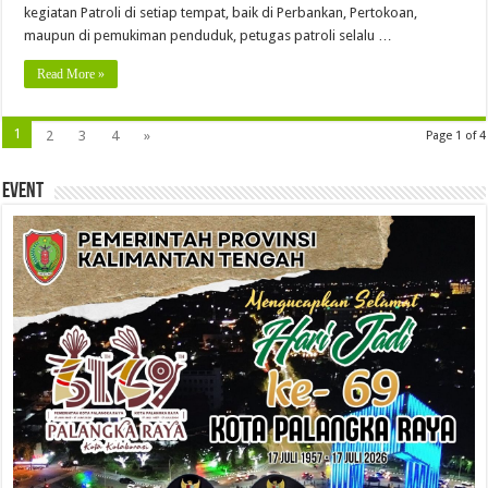
kegiatan Patroli di setiap tempat, baik di Perbankan, Pertokoan,
maupun di pemukiman penduduk, petugas patroli selalu …
Read More »
1
2
3
4
»
Page 1 of 4
Event