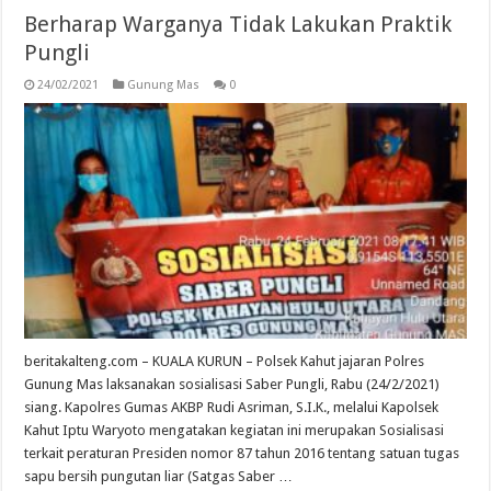
Berharap Warganya Tidak Lakukan Praktik
Pungli
24/02/2021
Gunung Mas
0
beritakalteng.com – KUALA KURUN – Polsek Kahut jajaran Polres
Gunung Mas laksanakan sosialisasi Saber Pungli, Rabu (24/2/2021)
siang. Kapolres Gumas AKBP Rudi Asriman, S.I.K., melalui Kapolsek
Kahut Iptu Waryoto mengatakan kegiatan ini merupakan Sosialisasi
terkait peraturan Presiden nomor 87 tahun 2016 tentang satuan tugas
sapu bersih pungutan liar (Satgas Saber …