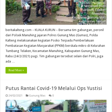
beritakalteng.com – KUALA KURUN – Bersama tim gabungan, peronil
dari Polsek Manuhing jajaran Polres Gunung Mas (Gumas), Polda
Kalteng melaksanakan kegiatan Posko Terpadu Pemberlakuan
Pembatasan Kegiatan Masyarakat (PPKM) berskala mikro di Kelurahan
Tumbang Telaken, Kecamatan Manuhing, Kabupaten Gunung Mas,
Rabu (24/2/2021) pagi. Tim gabungan tersebut selain dari Polri, juga
ada …
Read More »
Putus Rantai Covid-19 Melalui Ops Yustisi
24/02/2021
Gunung Mas
0