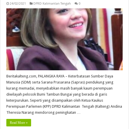
24/02/2021
DPRD Kalimantan Tengah
0
Beritakalteng.com, PALANGKA RAYA – Keterbatasan Sumber Daya
Manusia (SDM) serta Sarana Prasarana (Sapras) pendukung yang
kurang memadai, menyebabkan masih banyak kaum perempuan
diwilayah pelosok Bumi Tambun Bungai yang berada di garis
keterpurukan. Seperti yang disampaikan oleh Ketua Kaukus
Perempuan Parlemen (KPP) DPRD Kalimantan Tengah (Kalteng) Andina
Theresia Narang mendorong peningkatan …
Read More »