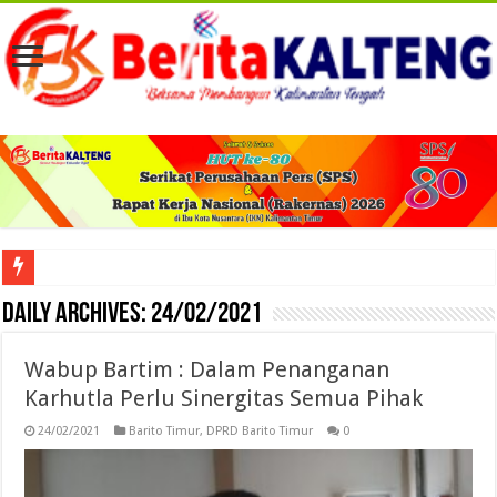
Viral! Selama Dua Bulan Lebih Siltap Serta Tunjangan Pemdes dan BPD di Barse
Daily Archives:
24/02/2021
Wabup Bartim : Dalam Penanganan
Karhutla Perlu Sinergitas Semua Pihak
24/02/2021
Barito Timur
,
DPRD Barito Timur
0