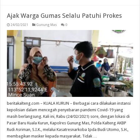
Ajak Warga Gumas Selalu Patuhi Prokes
24/02/2021
Gunung Mas
0
beritakalteng.com – KUALA KURUN – Berbagai cara dilakukan instansi
kepolisian dalam mencegah penyebaran pandemi Covid-19 yang
masih berlangsung. Kali ini, Rabu (24/02/2021) sore, dengan lokasi di
Pasar Baru Kuala Kurun, Kapolres Gunung Mas, Polda Kalteng AKBP
Rudi Asriman, S.I.K., melalui Kasatresnarkoba Ipda Budi Utomo, S.H.,
membagikan masker kepada masyarakat. Tidak …