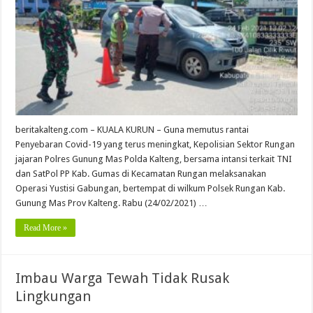
beritakalteng.com – KUALA KURUN – Guna memutus rantai
Penyebaran Covid-19 yang terus meningkat, Kepolisian Sektor Rungan
jajaran Polres Gunung Mas Polda Kalteng, bersama intansi terkait TNI
dan SatPol PP Kab. Gumas di Kecamatan Rungan melaksanakan
Operasi Yustisi Gabungan, bertempat di wilkum Polsek Rungan Kab.
Gunung Mas Prov Kalteng. Rabu (24/02/2021) …
Read More »
Imbau Warga Tewah Tidak Rusak
Lingkungan