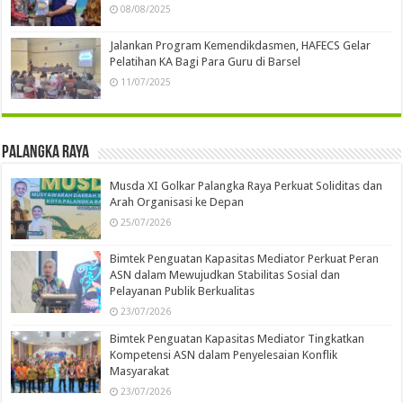
08/08/2025
Jalankan Program Kemendikdasmen, HAFECS Gelar
Pelatihan KA Bagi Para Guru di Barsel
11/07/2025
Palangka Raya
Musda XI Golkar Palangka Raya Perkuat Soliditas dan
Arah Organisasi ke Depan
25/07/2026
Bimtek Penguatan Kapasitas Mediator Perkuat Peran
ASN dalam Mewujudkan Stabilitas Sosial dan
Pelayanan Publik Berkualitas
23/07/2026
Bimtek Penguatan Kapasitas Mediator Tingkatkan
Kompetensi ASN dalam Penyelesaian Konflik
Masyarakat
23/07/2026