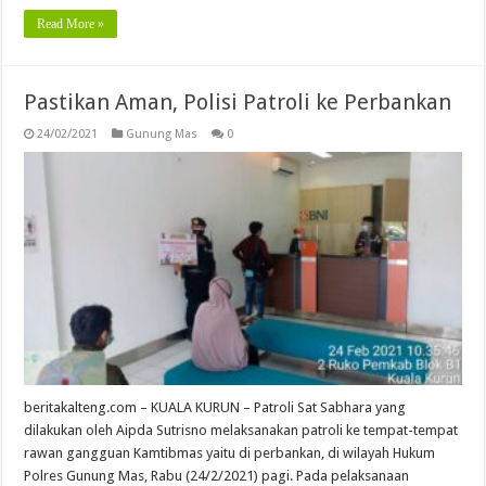
Read More »
Pastikan Aman, Polisi Patroli ke Perbankan
24/02/2021
Gunung Mas
0
beritakalteng.com – KUALA KURUN – Patroli Sat Sabhara yang
dilakukan oleh Aipda Sutrisno melaksanakan patroli ke tempat-tempat
rawan gangguan Kamtibmas yaitu di perbankan, di wilayah Hukum
Polres Gunung Mas, Rabu (24/2/2021) pagi. Pada pelaksanaan