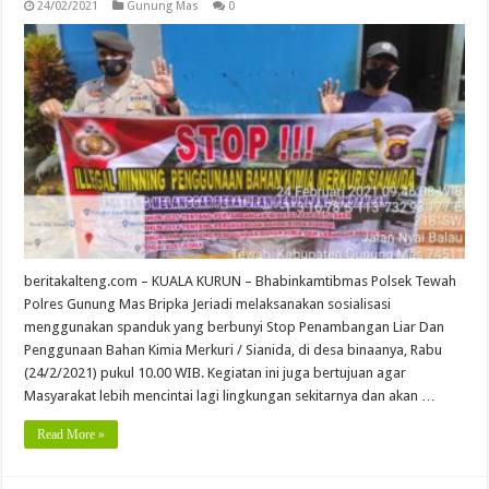
24/02/2021
Gunung Mas
0
beritakalteng.com – KUALA KURUN – Bhabinkamtibmas Polsek Tewah
Polres Gunung Mas Bripka Jeriadi melaksanakan sosialisasi
menggunakan spanduk yang berbunyi Stop Penambangan Liar Dan
Penggunaan Bahan Kimia Merkuri / Sianida, di desa binaanya, Rabu
(24/2/2021) pukul 10.00 WIB. Kegiatan ini juga bertujuan agar
Masyarakat lebih mencintai lagi lingkungan sekitarnya dan akan …
Read More »