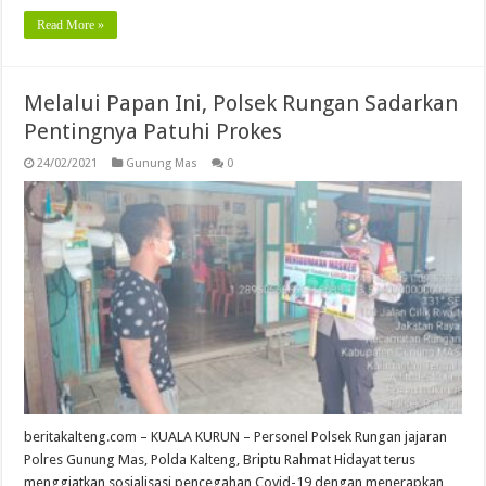
Read More »
Melalui Papan Ini, Polsek Rungan Sadarkan
Pentingnya Patuhi Prokes
24/02/2021
Gunung Mas
0
beritakalteng.com – KUALA KURUN – Personel Polsek Rungan jajaran
Polres Gunung Mas, Polda Kalteng, Briptu Rahmat Hidayat terus
menggiatkan sosialisasi pencegahan Covid-19 dengan menerapkan