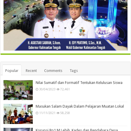
Popular
Recent
Comments
Tags
Nilai Sumatif dan Formatif Tentukan Kelulusan Siswa
30/04/2023
72,461
Masukan Salam Dayak Dalam Pelajaran Muatan Lokal
11/11/2021
58,258
Korupsi Rp1 M Lebih, Kades dan Bendahara Desa