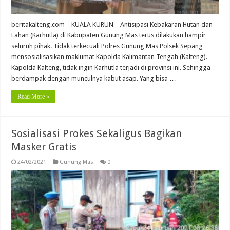
beritakalteng.com – KUALA KURUN – Antisipasi Kebakaran Hutan dan
Lahan (Karhutla) di Kabupaten Gunung Mas terus dilakukan hampir
seluruh pihak. Tidak terkecuali Polres Gunung Mas Polsek Sepang
mensosialisasikan maklumat Kapolda Kalimantan Tengah (Kalteng).
Kapolda Kalteng, tidak ingin Karhutla terjadi di provinsi ini. Sehingga
berdampak dengan munculnya kabut asap. Yang bisa …
Read More »
Sosialisasi Prokes Sekaligus Bagikan
Masker Gratis
24/02/2021
Gunung Mas
0