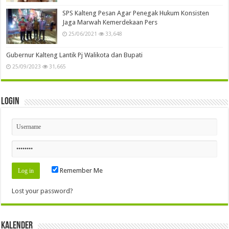
SPS Kalteng Pesan Agar Penegak Hukum Konsisten
Jaga Marwah Kemerdekaan Pers
25/06/2021
33,648
Gubernur Kalteng Lantik Pj Walikota dan Bupati
25/09/2023
31,665
Login
Remember Me
Lost your password?
Kalender