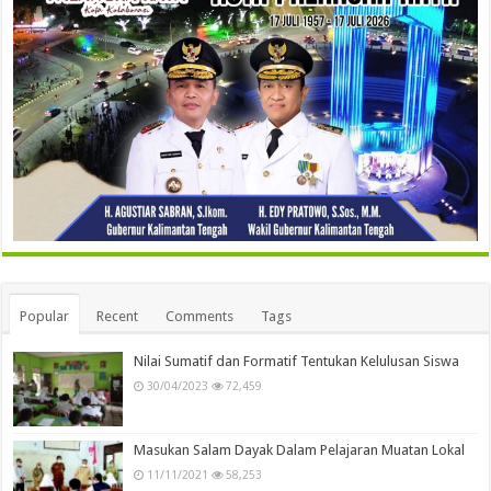
Popular
Recent
Comments
Tags
Nilai Sumatif dan Formatif Tentukan Kelulusan Siswa
30/04/2023
72,459
Masukan Salam Dayak Dalam Pelajaran Muatan Lokal
11/11/2021
58,253