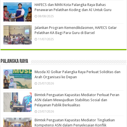
HAFECS dan MAN Kota Palangka Raya Bahas
Penawaran Pelatihan Koding dan AI Untuk Guru
08/08/2025
Jalankan Program Kemendikdasmen, HAFECS Gelar
Pelatihan KA Bagi Para Guru di Barsel
11/07/2025
Palangka Raya
Musda XI Golkar Palangka Raya Perkuat Soliditas dan
Arah Organisasi ke Depan
25/07/2026
Bimtek Penguatan Kapasitas Mediator Perkuat Peran
ASN dalam Mewujudkan Stabilitas Sosial dan
Pelayanan Publik Berkualitas
23/07/2026
Bimtek Penguatan Kapasitas Mediator Tingkatkan
Kompetensi ASN dalam Penyelesaian Konflik