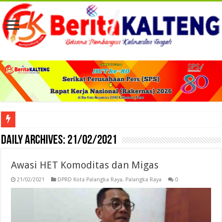
Viral! Selama Dua Bulan Lebih Siltap Serta Tunjangan Pemdes dan BPD di Barse
Daily Archives:
21/02/2021
Awasi HET Komoditas dan Migas
21/02/2021
DPRD Kota Palangka Raya
,
Palangka Raya
0