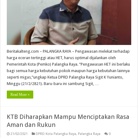
Beritakalteng.com – PALANGKA RAYA – Pengawasan melekat terhadap
harga eceran tertinggi atau HET, harus optimal dijalankan oleh
Pemerintah Kota (Pemko) Palangka Raya. “Pengawasan HET ini berlaku
bagi semua harga kebutuhan pokok maupun harga kebutuhan lainnya
seperti migas,”ungkap Ketua DPRD Palangka Raya Sigit K Yunianto,
Minggu (21/2/2821). Baru-baru ini sambung Sigit, …
Read More »
KTB Diharapkan Mampu Menciptakan Rasa
Aman dan Rukun
21/02/2021
DPRD Kota Palangka Raya
,
Palangka Raya
0