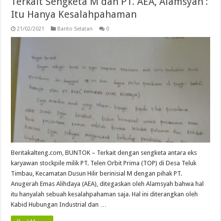
Terkait Sengketa M dan PT. AEA, Alamsyah :
Itu Hanya Kesalahpahaman
21/02/2021
Barito Selatan
0
Beritakalteng.com, BUNTOK – Terkait dengan sengketa antara eks
karyawan stockpile milik PT. Telen Orbit Prima (TOP) di Desa Teluk
Timbau, Kecamatan Dusun Hilir berinisial M dengan pihak PT.
Anugerah Emas Alihdaya (AEA), ditegaskan oleh Alamsyah bahwa hal
itu hanyalah sebuah kesalahpahaman saja. Hal ini diterangkan oleh
Kabid Hubungan Industrial dan …