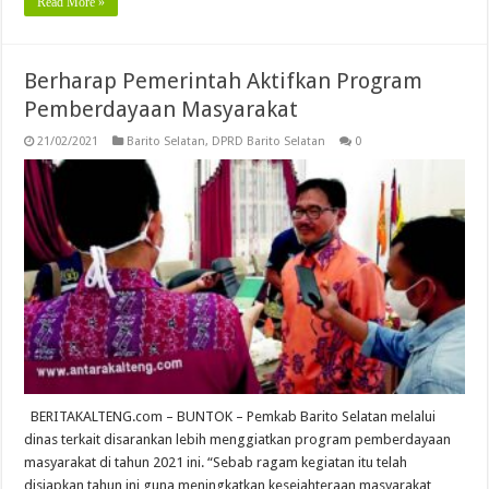
Read More »
Berharap Pemerintah Aktifkan Program
Pemberdayaan Masyarakat
21/02/2021
Barito Selatan
,
DPRD Barito Selatan
0
BERITAKALTENG.com – BUNTOK – Pemkab Barito Selatan melalui
dinas terkait disarankan lebih menggiatkan program pemberdayaan
masyarakat di tahun 2021 ini. “Sebab ragam kegiatan itu telah
disiapkan tahun ini guna meningkatkan kesejahteraan masyarakat