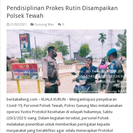
Pendisiplinan Prokes Rutin Disampaikan
Polsek Tewah
21/02/2021
Gunung Mas
0
beritakalteng.com – KUALA KURUN – Mengantisipasi penyebaran
Covid-19, Personel Polsek Tewah, Polres Gunung Mas melaksanakan
operasi Yustisi Protokol Kesehatan di wilayah hukumnya, Sabtu
(20/2/2021) siang. Dalam kegiatan tersebut, personel Polsek
melakukan penertiban untuk memberikan peringatan kepada
masyarakat yang beraktifitas agar selalu menerapkan Protokol