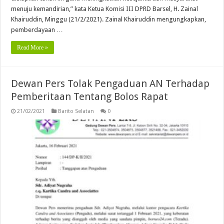
menuju kemandirian,” kata Ketua Komisi III DPRD Barsel, H. Zainal
Khairuddin, Minggu (21/2/2021). Zainal Khairuddin mengungkapkan,
pemberdayaan …
Read More »
Dewan Pers Tolak Pengaduan AN Terhadap
Pemberitaan Tentang Bolos Rapat
21/02/2021
Barito Selatan
0