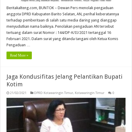
Beritakalteng.com, BUNTOK – Dewan Pers menolak pengaduan
anggota DPRD Kabupaten Barito Selatan, AN, perihal keberatannya
terhadap pemberitaan di salah satu media daring yang dianggap
menyudutkan nama baiknya. Penolakan pengaduan AN tersebut
tertuang dalam surat Nomor : 144/DP-K/II/2021 tertanggal 16
Februari 2021. Dalam surat yang ditanda tangani oleh Ketua Komis
Pengaduan …
Read More »
Jaga Kondusifitas Jelang Pelantikan Bupati
Kotim
21/02/2021
DPRD Kotawaringin Timur
,
Kotawaringin Timur
0