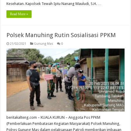
Kesehatan. Kapolsek Tewah Iptu Nanang Mauludi, S.H. …
Read More »
Polsek Manuhing Rutin Sosialisasi PPKM
21/02/2021
Gunung Mas
0
beritakalteng.com – KUALA KURUN – Anggota Pos PPKM
(Pemberlakuan Pembatasan Kegiatan Masyarakat) Polsek Manuhing,
Polres Gunung Mas dalam pelaksanaan Patroli memberikan imbauan