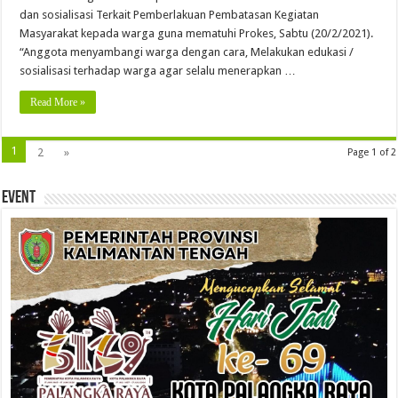
dan sosialisasi Terkait Pemberlakuan Pembatasan Kegiatan
Masyarakat kepada warga guna mematuhi Prokes, Sabtu (20/2/2021).
“Anggota menyambangi warga dengan cara, Melakukan edukasi /
sosialisasi terhadap warga agar selalu menerapkan …
Read More »
1
2
»
Page 1 of 2
Event