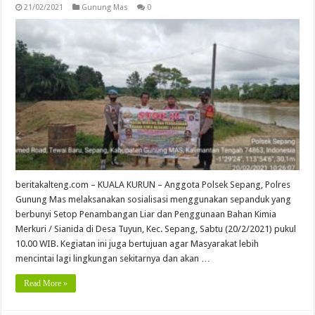
21/02/2021
Gunung Mas
0
beritakalteng.com – KUALA KURUN – Anggota Polsek Sepang, Polres
Gunung Mas melaksanakan sosialisasi menggunakan sepanduk yang
berbunyi Setop Penambangan Liar dan Penggunaan Bahan Kimia
Merkuri / Sianida di Desa Tuyun, Kec. Sepang, Sabtu (20/2/2021) pukul
10.00 WIB. Kegiatan ini juga bertujuan agar Masyarakat lebih
mencintai lagi lingkungan sekitarnya dan akan …
Read More »