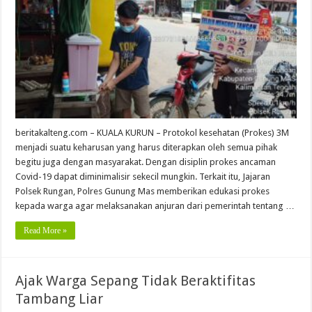
beritakalteng.com – KUALA KURUN – Protokol kesehatan (Prokes) 3M
menjadi suatu keharusan yang harus diterapkan oleh semua pihak
begitu juga dengan masyarakat. Dengan disiplin prokes ancaman
Covid-19 dapat diminimalisir sekecil mungkin. Terkait itu, Jajaran
Polsek Rungan, Polres Gunung Mas memberikan edukasi prokes
kepada warga agar melaksanakan anjuran dari pemerintah tentang …
Read More »
Ajak Warga Sepang Tidak Beraktifitas
Tambang Liar