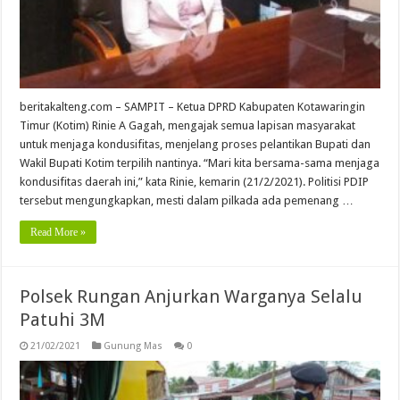
beritakalteng.com – SAMPIT – Ketua DPRD Kabupaten Kotawaringin
Timur (Kotim) Rinie A Gagah, mengajak semua lapisan masyarakat
untuk menjaga kondusifitas, menjelang proses pelantikan Bupati dan
Wakil Bupati Kotim terpilih nantinya. “Mari kita bersama-sama menjaga
kondusifitas daerah ini,” kata Rinie, kemarin (21/2/2021). Politisi PDIP
tersebut mengungkapkan, mesti dalam pilkada ada pemenang …
Read More »
Polsek Rungan Anjurkan Warganya Selalu
Patuhi 3M
21/02/2021
Gunung Mas
0