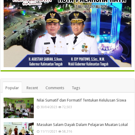
Popular
Recent
Comments
Tags
Nilai Sumatif dan Formatif Tentukan Kelulusan Siswa
30/04/2023
72,503
Masukan Salam Dayak Dalam Pelajaran Muatan Lokal
11/11/2021
58,316