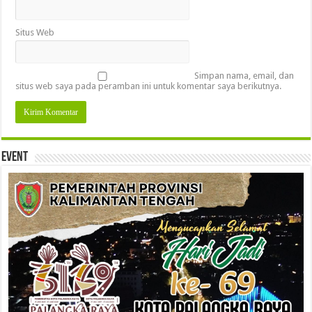
Situs Web
Simpan nama, email, dan
situs web saya pada peramban ini untuk komentar saya berikutnya.
Event