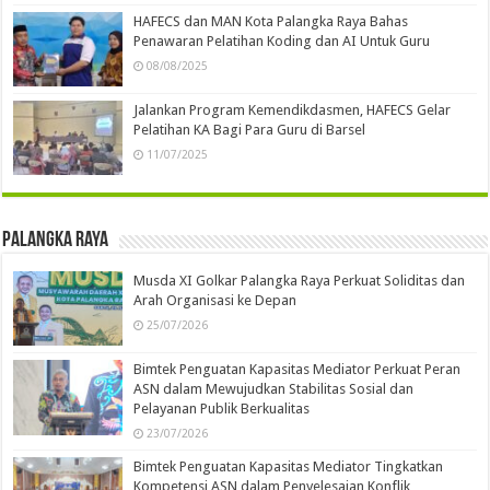
HAFECS dan MAN Kota Palangka Raya Bahas
Penawaran Pelatihan Koding dan AI Untuk Guru
08/08/2025
Jalankan Program Kemendikdasmen, HAFECS Gelar
Pelatihan KA Bagi Para Guru di Barsel
11/07/2025
Palangka Raya
Musda XI Golkar Palangka Raya Perkuat Soliditas dan
Arah Organisasi ke Depan
25/07/2026
Bimtek Penguatan Kapasitas Mediator Perkuat Peran
ASN dalam Mewujudkan Stabilitas Sosial dan
Pelayanan Publik Berkualitas
23/07/2026
Bimtek Penguatan Kapasitas Mediator Tingkatkan
Kompetensi ASN dalam Penyelesaian Konflik