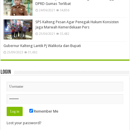
DPRD Gumas Terlibat
24/06/2021
34,856
SPS Kalteng Pesan Agar Penegak Hukum Konsisten
Jaga Marwah Kemerdekaan Pers
25/06/2021
33,682
Gubernur Kalteng Lantik Pj Walikota dan Bupati
25/09/2023
31,692
Login
Remember Me
Lost your password?