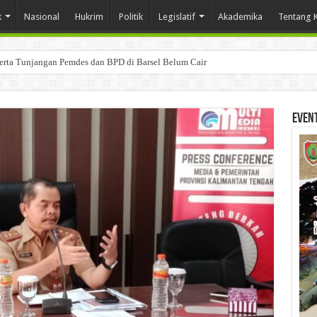
k
Nasional
Hukrim
Politik
Legislatif
Akademika
Tentang 
Serta Tunjangan Pemdes dan BPD di Barsel Belum Cair
Even