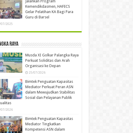
Jalankan Program
Kemendikdasmen, HAFECS
Gelar Pelatihan KA Bagi Para
Guru di Barsel
/07/2025
ngka Raya
Musda XI Golkar Palangka Raya
Perkuat Soliditas dan Arah
Organisasi ke Depan
25/07/2026
Bimtek Penguatan Kapasitas
Mediator Perkuat Peran ASN
dalam Mewujudkan Stabilitas
Sosial dan Pelayanan Publik
ualitas
/07/2026
Bimtek Penguatan Kapasitas
Mediator Tingkatkan
Kompetensi ASN dalam