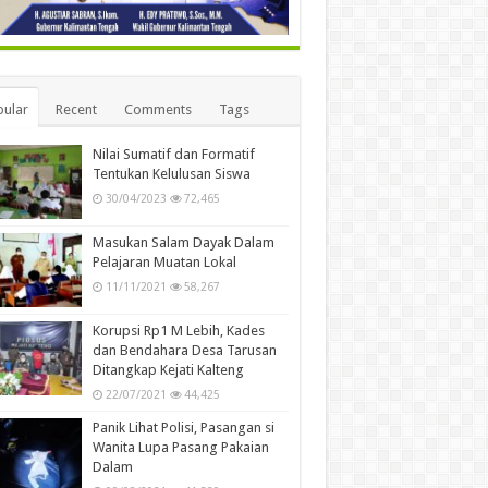
ular
Recent
Comments
Tags
Nilai Sumatif dan Formatif
Tentukan Kelulusan Siswa
30/04/2023
72,465
Masukan Salam Dayak Dalam
Pelajaran Muatan Lokal
11/11/2021
58,267
Korupsi Rp1 M Lebih, Kades
dan Bendahara Desa Tarusan
Ditangkap Kejati Kalteng
22/07/2021
44,425
Panik Lihat Polisi, Pasangan si
Wanita Lupa Pasang Pakaian
Dalam