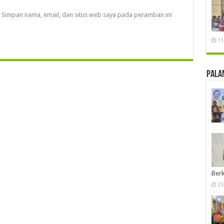
Simpan nama, email, dan situs web saya pada peramban ini
11
Pala
Berk
23