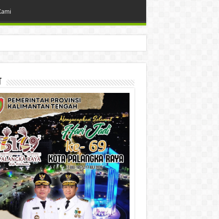
Kami
t