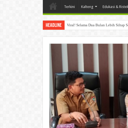
Terkini
Kalteng
Edukasi & Riste
Headline
Viral! Selama Dua Bulan Lebih Siltap 