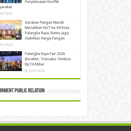
Penyelesaian Konflik
yarakat
/07/2026
Gerakan Pangan Murah
Meriahkan HUT ke-69 Kota
Palangka Raya, Bantu Jaga
Stabilitas Harga Pangan
/07/2026
Palangka Raya Fair 2026
Berakhir, Transaksi Tembus
Rp7,6 Miliar
22/07/2026
rnment Public Relation