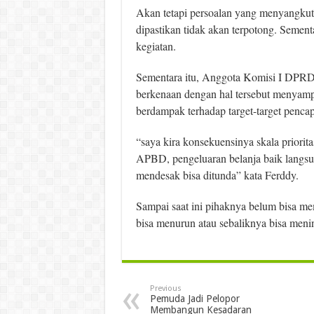
Akan tetapi persoalan yang menyangkut, 
dipastikan tidak akan terpotong. Semen
kegiatan.
Sementara itu, Anggota Komisi I DPRD 
berkenaan dengan hal tersebut menyam
berdampak terhadap target-target pencap
“saya kira konsekuensinya skala priori
APBD, pengeluaran belanja baik langsu
mendesak bisa ditunda” kata Ferddy.
Sampai saat ini pihaknya belum bisa m
bisa menurun atau sebaliknya bisa meni
Previous
Pemuda Jadi Pelopor
Membangun Kesadaran