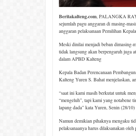
Beritakalteng.com
, PALANGKA RAYA- 
sejumlah pagu anggaran di masing-mas
anggaran pelaksanaan Pemilihan Kepala
Meski dinilai menjadi beban dimasing-
tidak langsung akan berpengaruh juga a
dalam APBD Kalteng
Kepala Badan Perencanaan Pembangunan
Kalteng Yuren S. Bahat menjelaskan, an
“saat ini kami masih berkutat untuk 
“mengeluh”, tapi kami yang notabene 
lapang dada” kata Yuren, Senin (28/10)
Namun demikian pihaknya mengaku tida
pelaksanaanya harus dilaksanakan oleh 