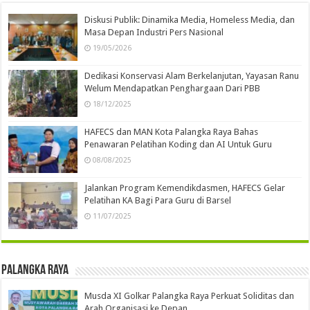
Diskusi Publik: Dinamika Media, Homeless Media, dan
Masa Depan Industri Pers Nasional
19/05/2026
Dedikasi Konservasi Alam Berkelanjutan, Yayasan Ranu
Welum Mendapatkan Penghargaan Dari PBB
18/12/2025
HAFECS dan MAN Kota Palangka Raya Bahas
Penawaran Pelatihan Koding dan AI Untuk Guru
08/08/2025
Jalankan Program Kemendikdasmen, HAFECS Gelar
Pelatihan KA Bagi Para Guru di Barsel
11/07/2025
Palangka Raya
Musda XI Golkar Palangka Raya Perkuat Soliditas dan
Arah Organisasi ke Depan