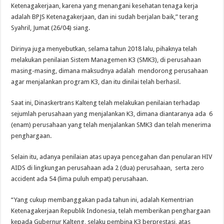
Ketenagakerjaan, karena yang menangani kesehatan tenaga kerja
adalah BPJS Ketenagakerjaan, dan ini sudah berjalan baik,” terang
Syahril, Jumat (26/04) siang.
Dirinya juga menyebutkan, selama tahun 2018 lalu, pihaknya telah
melakukan penilaian Sistem Managemen K3 (SMK3), di perusahaan
masing-masing, dimana maksudnya adalah mendorong perusahaan
agar menjalankan program K3, dan itu dinilai telah berhasil.
Saat ini, Dinaskertrans Kalteng telah melakukan penilaian terhadap
sejumlah perusahaan yang menjalankan K3, dimana diantaranya ada 6
(enam) perusahaan yang telah menjalankan SMK3 dan telah menerima
penghargaan.
Selain itu, adanya penilaian atas upaya pencegahan dan penularan HIV
AIDS di lingkungan perusahaan ada 2 (dua) perusahaan, serta zero
accident ada 54 (lima puluh empat) perusahaan.
“Yang cukup membanggakan pada tahun ini, adalah Kementrian
Ketenagakerjaan Republik Indonesia, telah memberikan penghargaan
kepada Gubernur Kalteng, selaku pembina K3 berprestasi, atas