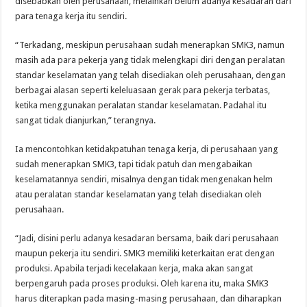
disebabkan oleh perusahaan, melainkan belum adanya kesadaran dari
para tenaga kerja itu sendiri.
“Terkadang, meskipun perusahaan sudah menerapkan SMK3, namun
masih ada para pekerja yang tidak melengkapi diri dengan peralatan
standar keselamatan yang telah disediakan oleh perusahaan, dengan
berbagai alasan seperti keleluasaan gerak para pekerja terbatas,
ketika menggunakan peralatan standar keselamatan. Padahal itu
sangat tidak dianjurkan,” terangnya.
Ia mencontohkan ketidakpatuhan tenaga kerja, di perusahaan yang
sudah menerapkan SMK3, tapi tidak patuh dan mengabaikan
keselamatannya sendiri, misalnya dengan tidak mengenakan helm
atau peralatan standar keselamatan yang telah disediakan oleh
perusahaan.
“Jadi, disini perlu adanya kesadaran bersama, baik dari perusahaan
maupun pekerja itu sendiri. SMK3 memiliki keterkaitan erat dengan
produksi. Apabila terjadi kecelakaan kerja, maka akan sangat
berpengaruh pada proses produksi. Oleh karena itu, maka SMK3
harus diterapkan pada masing-masing perusahaan, dan diharapkan