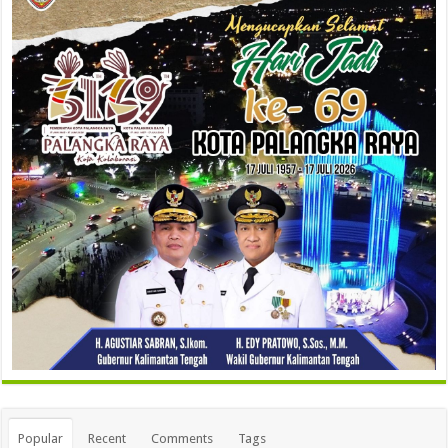
Popular
Recent
Comments
Tags