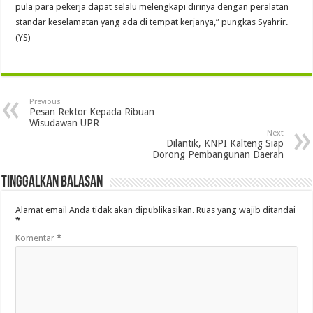
pula para pekerja dapat selalu melengkapi dirinya dengan peralatan
standar keselamatan yang ada di tempat kerjanya,” pungkas Syahrir.
(YS)
Previous
Pesan Rektor Kepada Ribuan
Wisudawan UPR
Next
Dilantik, KNPI Kalteng Siap
Dorong Pembangunan Daerah
Tinggalkan Balasan
Alamat email Anda tidak akan dipublikasikan.
Ruas yang wajib ditandai
*
Komentar
*