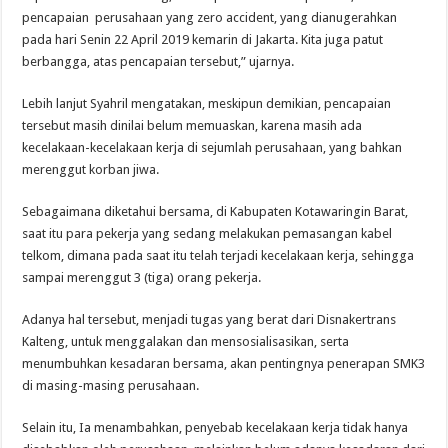
pencapaian perusahaan yang zero accident, yang dianugerahkan
pada hari Senin 22 April 2019 kemarin di Jakarta. Kita juga patut
berbangga, atas pencapaian tersebut,” ujarnya.
Lebih lanjut Syahril mengatakan, meskipun demikian, pencapaian
tersebut masih dinilai belum memuaskan, karena masih ada
kecelakaan-kecelakaan kerja di sejumlah perusahaan, yang bahkan
merenggut korban jiwa.
Sebagaimana diketahui bersama, di Kabupaten Kotawaringin Barat,
saat itu para pekerja yang sedang melakukan pemasangan kabel
telkom, dimana pada saat itu telah terjadi kecelakaan kerja, sehingga
sampai merenggut 3 (tiga) orang pekerja.
Adanya hal tersebut, menjadi tugas yang berat dari Disnakertrans
Kalteng, untuk menggalakan dan mensosialisasikan, serta
menumbuhkan kesadaran bersama, akan pentingnya penerapan SMK3
di masing-masing perusahaan.
Selain itu, Ia menambahkan, penyebab kecelakaan kerja tidak hanya