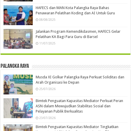
HAFECS dan MAN Kota Palangka Raya Bahas
Penawaran Pelatihan Koding dan AI Untuk Guru
08/08/2025
Jalankan Program Kemendikdasmen, HAFECS Gelar
Pelatihan KA Bagi Para Guru di Barsel
11/07/2025
Palangka Raya
Musda XI Golkar Palangka Raya Perkuat Soliditas dan
Arah Organisasi ke Depan
25/07/2026
Bimtek Penguatan Kapasitas Mediator Perkuat Peran
ASN dalam Mewujudkan Stabilitas Sosial dan
Pelayanan Publik Berkualitas
23/07/2026
Bimtek Penguatan Kapasitas Mediator Tingkatkan