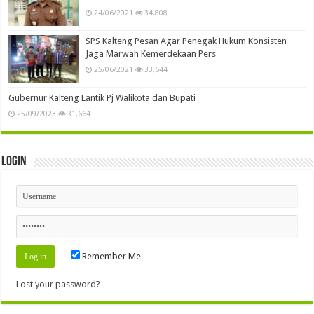
24/06/2021
34,808
SPS Kalteng Pesan Agar Penegak Hukum Konsisten
Jaga Marwah Kemerdekaan Pers
25/06/2021
33,644
Gubernur Kalteng Lantik Pj Walikota dan Bupati
25/09/2023
31,664
Login
Remember Me
Lost your password?