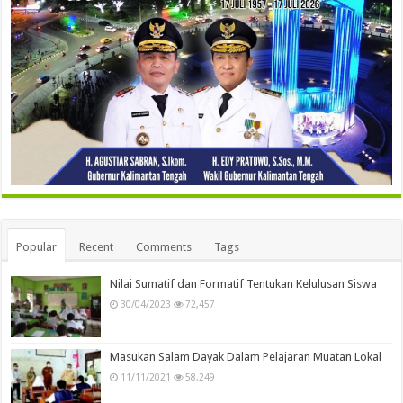
Popular
Recent
Comments
Tags
Nilai Sumatif dan Formatif Tentukan Kelulusan Siswa
30/04/2023
72,457
Masukan Salam Dayak Dalam Pelajaran Muatan Lokal
11/11/2021
58,249