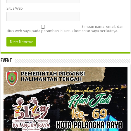
Situs Web
Simpan nama, email, dan
situs web saya pada peramban ini untuk komentar saya berikutnya.
Event