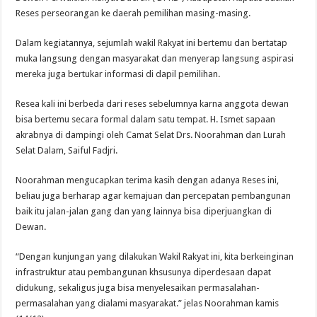
Reses perseorangan ke daerah pemilihan masing-masing.
Dalam kegiatannya, sejumlah wakil Rakyat ini bertemu dan bertatap
muka langsung dengan masyarakat dan menyerap langsung aspirasi
mereka juga bertukar informasi di dapil pemilihan.
Resea kali ini berbeda dari reses sebelumnya karna anggota dewan
bisa bertemu secara formal dalam satu tempat. H. Ismet sapaan
akrabnya di dampingi oleh Camat Selat Drs. Noorahman dan Lurah
Selat Dalam, Saiful Fadjri.
Noorahman mengucapkan terima kasih dengan adanya Reses ini,
beliau juga berharap agar kemajuan dan percepatan pembangunan
baik itu jalan-jalan gang dan yang lainnya bisa diperjuangkan di
Dewan.
“Dengan kunjungan yang dilakukan Wakil Rakyat ini, kita berkeinginan
infrastruktur atau pembangunan khsusunya diperdesaan dapat
didukung, sekaligus juga bisa menyelesaikan permasalahan-
permasalahan yang dialami masyarakat.” jelas Noorahman kamis