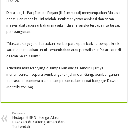
(14/12).
Disisi lain, H. Parij Ismeth Rinjani (H. Ismet.red) menyampaikan Maksud
dan tujuan reses kali ini adalah untuk menyerap aspirasi dan saran
masyarakat sebagai bahan masukan dalam rangka tercapainya target
pembangunan.
“Masyarakat juga di harapkan ikut berpartisipasi baik itu berupa kritik,
saran dan masukan untuk penambahan atau perbaikan infrastruktur di
daerah Selat Dalam.”
Adapuna masukan yang disampaikan warga sendiri ujarnya
menambahkan seperti pembangunan jalan dan Gang, pembangunan
danrase, dll nantinya akan disampaikan dalam rapat banggar Dewan.
(Kontributor/Aa)
Previous
Hadapi HBKN, Harga Atau
Pasokan di Kalteng Aman dan
Terkendali