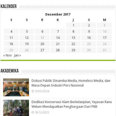
Kalender
Desember 2017
S
S
R
K
J
S
M
1
2
3
4
5
6
7
8
9
10
11
12
13
14
15
16
17
18
19
20
21
22
23
24
25
26
27
28
29
30
31
« Nov
Jan »
Akademika
Diskusi Publik: Dinamika Media, Homeless Media, dan
Masa Depan Industri Pers Nasional
19/05/2026
Dedikasi Konservasi Alam Berkelanjutan, Yayasan Ranu
Welum Mendapatkan Penghargaan Dari PBB
18/12/2025