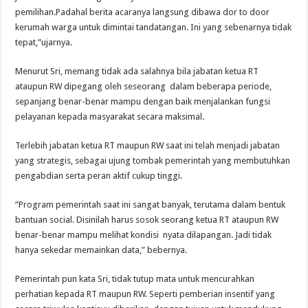
pemilihan.Padahal berita acaranya langsung dibawa dor to door
kerumah warga untuk dimintai tandatangan. Ini yang sebenarnya tidak
tepat,”ujarnya.
Menurut Sri, memang tidak ada salahnya bila jabatan ketua RT
ataupun RW dipegang oleh seseorang dalam beberapa periode,
sepanjang benar-benar mampu dengan baik menjalankan fungsi
pelayanan kepada masyarakat secara maksimal.
Terlebih jabatan ketua RT maupun RW saat ini telah menjadi jabatan
yang strategis, sebagai ujung tombak pemerintah yang membutuhkan
pengabdian serta peran aktif cukup tinggi.
“Program pemerintah saat ini sangat banyak, terutama dalam bentuk
bantuan social. Disinilah harus sosok seorang ketua RT ataupun RW
benar-benar mampu melihat kondisi nyata dilapangan. Jadi tidak
hanya sekedar memainkan data,” bebernya.
Pemerintah pun kata Sri, tidak tutup mata untuk mencurahkan
perhatian kepada RT maupun RW. Seperti pemberian insentif yang