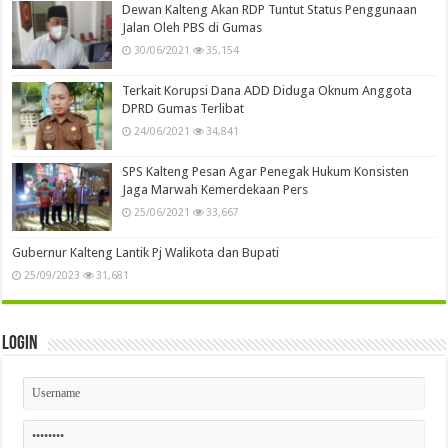
Dewan Kalteng Akan RDP Tuntut Status Penggunaan
Jalan Oleh PBS di Gumas
30/06/2021
35,154
Terkait Korupsi Dana ADD Diduga Oknum Anggota
DPRD Gumas Terlibat
24/06/2021
34,841
SPS Kalteng Pesan Agar Penegak Hukum Konsisten
Jaga Marwah Kemerdekaan Pers
25/06/2021
33,667
Gubernur Kalteng Lantik Pj Walikota dan Bupati
25/09/2023
31,681
Login