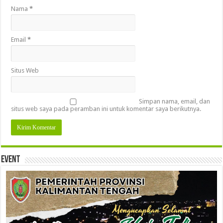
Nama
*
Email
*
Situs Web
Simpan nama, email, dan
situs web saya pada peramban ini untuk komentar saya berikutnya.
Event