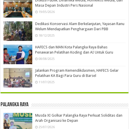
Diskusi Publik: Dinamika Media, Homeless Media, dan
Masa Depan Industri Pers Nasional
19/05/2026
Dedikasi Konservasi Alam Berkelanjutan, Yayasan Ranu
Welum Mendapatkan Penghargaan Dari PBB
18/12/2025
HAFECS dan MAN Kota Palangka Raya Bahas
Penawaran Pelatihan Koding dan AI Untuk Guru
08/08/2025
Jalankan Program Kemendikdasmen, HAFECS Gelar
Pelatihan KA Bagi Para Guru di Barsel
11/07/2025
Palangka Raya
Musda XI Golkar Palangka Raya Perkuat Soliditas dan
Arah Organisasi ke Depan
25/07/2026