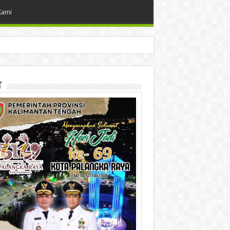
Kami
t