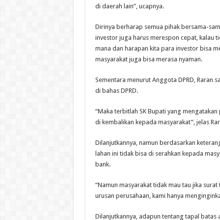
di daerah lain”, ucapnya.
Dirinya berharap semua pihak bersama-sam
investor juga harus merespon cepat, kalau t
mana dan harapan kita para investor bisa m
masyarakat juga bisa merasa nyaman.
Sementara menurut Anggota DPRD, Raran sa
di bahas DPRD.
“Maka terbitlah SK Bupati yang mengatakan 
di kembalikan kepada masyarakat”, jelas Ra
Dilanjutkannya, namun berdasarkan keteran
lahan ini tidak bisa di serahkan kepada ma
bank.
“Namun masyarakat tidak mau tau jika surat 
urusan perusahaan, kami hanya menginginkan
Dilanjutkannya, adapun tentang tapal batas 