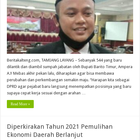
Beritakalteng.com, TAMIANG LAYANG – Sebanyak 544 yang baru
dilantik dan diambil sumpah jabatan oleh Bupati Barito Timur, Ampera
A.Y Mebas akhir pekan lalu, diharapkan agar bisa membawa
perubahan dan perkembangan semakin maju. “Harapan kita sebagai
DPRD agar pejabat baru langsung menempatkan posisinya yang baru
supaya cepat kerja sesuai dengan arahan …
Read More »
Diperkirakan Tahun 2021 Pemulihan
Ekonomi Daerah Berlanjut