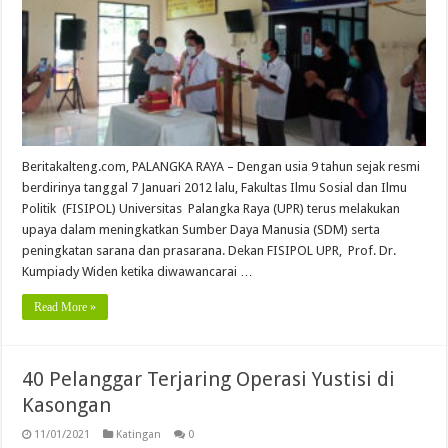
Beritakalteng.com, PALANGKA RAYA – Dengan usia 9 tahun sejak resmi
berdirinya tanggal 7 Januari 2012 lalu, Fakultas Ilmu Sosial dan Ilmu
Politik (FISIPOL) Universitas Palangka Raya (UPR) terus melakukan
upaya dalam meningkatkan Sumber Daya Manusia (SDM) serta
peningkatan sarana dan prasarana. Dekan FISIPOL UPR, Prof. Dr.
Kumpiady Widen ketika diwawancarai …
Read More »
40 Pelanggar Terjaring Operasi Yustisi di
Kasongan
11/01/2021
Katingan
0