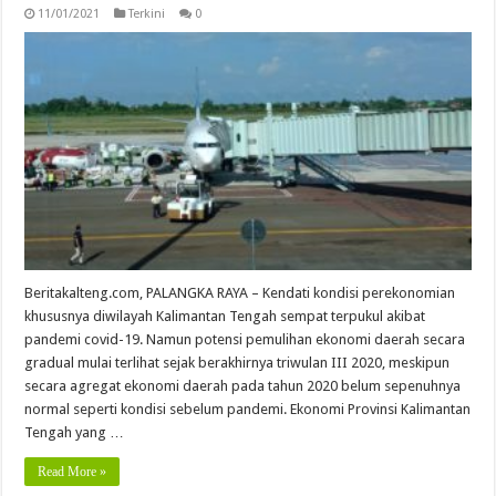
11/01/2021
Terkini
0
Beritakalteng.com, PALANGKA RAYA – Kendati kondisi perekonomian
khususnya diwilayah Kalimantan Tengah sempat terpukul akibat
pandemi covid-19. Namun potensi pemulihan ekonomi daerah secara
gradual mulai terlihat sejak berakhirnya triwulan III 2020, meskipun
secara agregat ekonomi daerah pada tahun 2020 belum sepenuhnya
normal seperti kondisi sebelum pandemi. Ekonomi Provinsi Kalimantan
Tengah yang …
Read More »