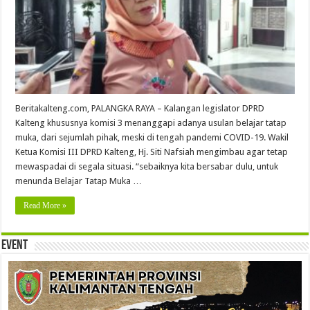
Beritakalteng.com, PALANGKA RAYA – Kalangan legislator DPRD
Kalteng khususnya komisi 3 menanggapi adanya usulan belajar tatap
muka, dari sejumlah pihak, meski di tengah pandemi COVID-19. Wakil
Ketua Komisi III DPRD Kalteng, Hj. Siti Nafsiah mengimbau agar tetap
mewaspadai di segala situasi. “sebaiknya kita bersabar dulu, untuk
menunda Belajar Tatap Muka …
Read More »
Event