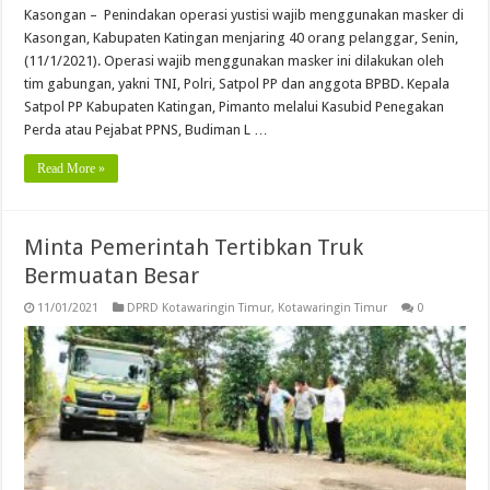
Kasongan – Penindakan operasi yustisi wajib menggunakan masker di
Kasongan, Kabupaten Katingan menjaring 40 orang pelanggar, Senin,
(11/1/2021). Operasi wajib menggunakan masker ini dilakukan oleh
tim gabungan, yakni TNI, Polri, Satpol PP dan anggota BPBD. Kepala
Satpol PP Kabupaten Katingan, Pimanto melalui Kasubid Penegakan
Perda atau Pejabat PPNS, Budiman L …
Read More »
Minta Pemerintah Tertibkan Truk
Bermuatan Besar
11/01/2021
DPRD Kotawaringin Timur
,
Kotawaringin Timur
0