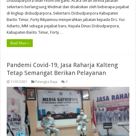
Disbudparpora telah resmi berganti. Acara serah terima jabatan
sekertaris berlangsung khidmat dan disaksikan oleh beberapa pejabat
di lingkup disbudparpora. Sekertaris Disbudparpora Kabupaten
Barito Timur, Forty Rikyannou menyerahkan jabatan kepada Drs. Yus
Adiarto, MM sebagai pejabat baru. Kepala Dinas Disbudparpora,
Kabupaten Barito Timur, Forty …
Read More »
Pandemi Covid-19, Jasa Raharja Kalteng
Tetap Semangat Berikan Pelayanan
11/01/2021
Palangka Raya
0