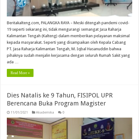
Beritakalteng.com, PALANGKA RAYA – Meski ditengah pandemi covid-
19 seperti sekarang ini, tidak mengurangi semangat Jasa Raharja
Kalimantan Tengah (Kalteng) dalam memberikan pelayanan maksimal
kepada masyarakat. Seperti yang disampaikan oleh Kepala Cabang
PT. Jasa Raharja Kalimantan Tengah, M. Iqbal Hasanuddin bahwa
pihaknya sudah menjalin kerjasama dengan seluruh Rumah Sakit yang
ada …
Read More »
Dies Natalis ke 9 Tahun, FISIPOL UPR
Berencana Buka Program Magister
11/01/2021
Akademika
0