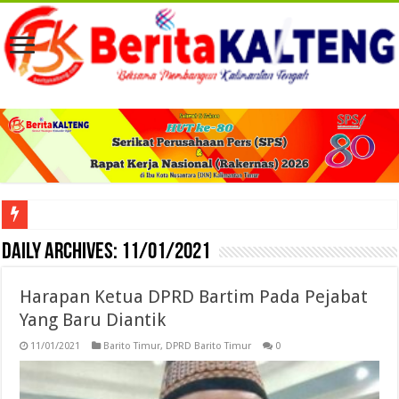
Viral! Selama Dua Bulan Lebih Siltap Serta Tunjangan Pemdes dan BPD di Barse
Daily Archives:
11/01/2021
Harapan Ketua DPRD Bartim Pada Pejabat
Yang Baru Diantik
11/01/2021
Barito Timur
,
DPRD Barito Timur
0