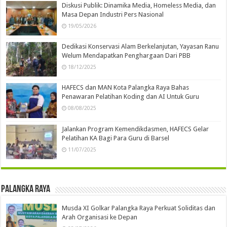
Diskusi Publik: Dinamika Media, Homeless Media, dan
Masa Depan Industri Pers Nasional
19/05/2026
Dedikasi Konservasi Alam Berkelanjutan, Yayasan Ranu
Welum Mendapatkan Penghargaan Dari PBB
18/12/2025
HAFECS dan MAN Kota Palangka Raya Bahas
Penawaran Pelatihan Koding dan AI Untuk Guru
08/08/2025
Jalankan Program Kemendikdasmen, HAFECS Gelar
Pelatihan KA Bagi Para Guru di Barsel
11/07/2025
Palangka Raya
Musda XI Golkar Palangka Raya Perkuat Soliditas dan
Arah Organisasi ke Depan