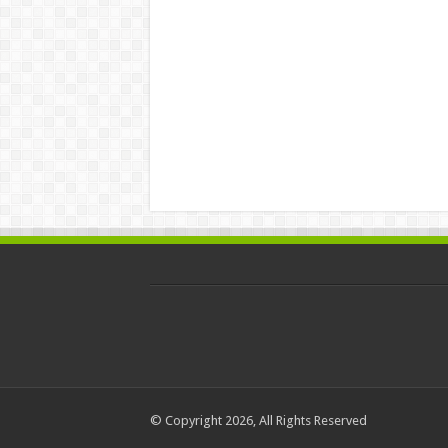
© Copyright 2026, All Rights Reserved