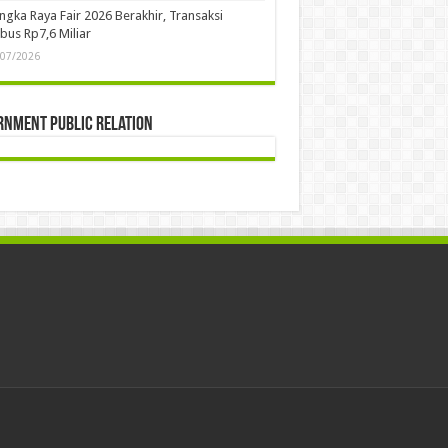
ngka Raya Fair 2026 Berakhir, Transaksi
us Rp7,6 Miliar
/07/2026
rnment Public Relation