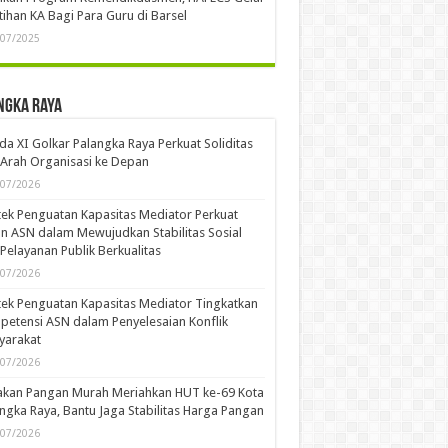
tihan KA Bagi Para Guru di Barsel
/07/2025
ngka Raya
a XI Golkar Palangka Raya Perkuat Soliditas
Arah Organisasi ke Depan
/07/2026
ek Penguatan Kapasitas Mediator Perkuat
n ASN dalam Mewujudkan Stabilitas Sosial
Pelayanan Publik Berkualitas
/07/2026
ek Penguatan Kapasitas Mediator Tingkatkan
etensi ASN dalam Penyelesaian Konflik
yarakat
/07/2026
akan Pangan Murah Meriahkan HUT ke-69 Kota
ngka Raya, Bantu Jaga Stabilitas Harga Pangan
/07/2026