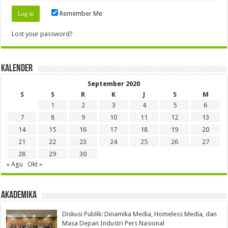
Remember Me
Lost your password?
Kalender
September 2020
S
S
R
K
J
S
M
1
2
3
4
5
6
7
8
9
10
11
12
13
14
15
16
17
18
19
20
21
22
23
24
25
26
27
28
29
30
« Agu
Okt »
Akademika
Diskusi Publik: Dinamika Media, Homeless Media, dan
Masa Depan Industri Pers Nasional