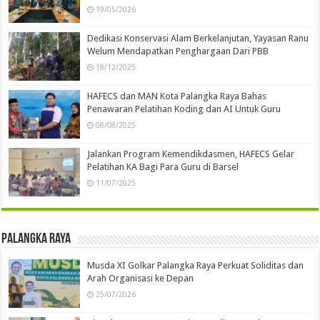
19/05/2026
Dedikasi Konservasi Alam Berkelanjutan, Yayasan Ranu
Welum Mendapatkan Penghargaan Dari PBB
18/12/2025
HAFECS dan MAN Kota Palangka Raya Bahas
Penawaran Pelatihan Koding dan AI Untuk Guru
08/08/2025
Jalankan Program Kemendikdasmen, HAFECS Gelar
Pelatihan KA Bagi Para Guru di Barsel
11/07/2025
Palangka Raya
Musda XI Golkar Palangka Raya Perkuat Soliditas dan
Arah Organisasi ke Depan
25/07/2026