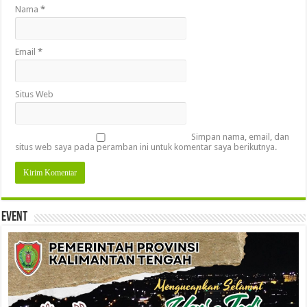
Nama
*
Email
*
Situs Web
Simpan nama, email, dan
situs web saya pada peramban ini untuk komentar saya berikutnya.
Event