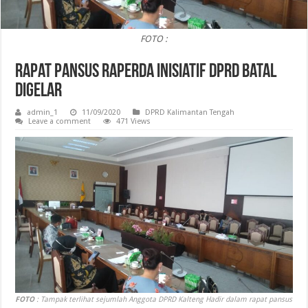
FOTO :
Rapat Pansus Raperda Inisiatif DPRD Batal
Digelar
admin_1
11/09/2020
DPRD Kalimantan Tengah
Leave a comment
471 Views
FOTO
: Tampak terlihat sejumlah Anggota DPRD Kalteng Hadir dalam rapat pansus