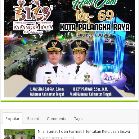
Popular
Recent
Comments
Tags
Nilai Sumatif dan Formatif Tentukan Kelulusan Siswa
30/04/2023
72,463