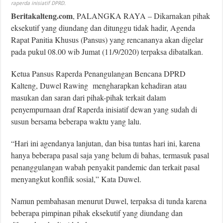
raperda inisiatif DPRD.
Beritakalteng.com
, PALANGKA RAYA – Dikarnakan pihak
eksekutif yang diundang dan ditunggu tidak hadir, Agenda
Rapat Panitia Khusus (Pansus) yang rencananya akan digelar
pada pukul 08.00 wib Jumat (11/9/2020) terpaksa dibatalkan.
Ketua Pansus Raperda Penangulangan Bencana DPRD
Kalteng, Duwel Rawing mengharapkan kehadiran atau
masukan dan saran dari pihak-pihak terkait dalam
penyempurnaan draf Raperda inisiatif dewan yang sudah di
susun bersama beberapa waktu yang lalu.
“Hari ini agendanya lanjutan, dan bisa tuntas hari ini, karena
hanya beberapa pasal saja yang belum di bahas, termasuk pasal
penanggulangan wabah penyakit pandemic dan terkait pasal
menyangkut konflik sosial,” Kata Duwel.
Namun pembahasan menurut Duwel, terpaksa di tunda karena
beberapa pimpinan pihak eksekutif yang diundang dan