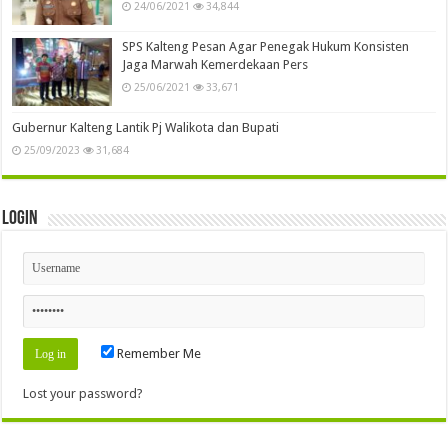
24/06/2021
34,844
SPS Kalteng Pesan Agar Penegak Hukum Konsisten
Jaga Marwah Kemerdekaan Pers
25/06/2021
33,671
Gubernur Kalteng Lantik Pj Walikota dan Bupati
25/09/2023
31,684
Login
Remember Me
Lost your password?