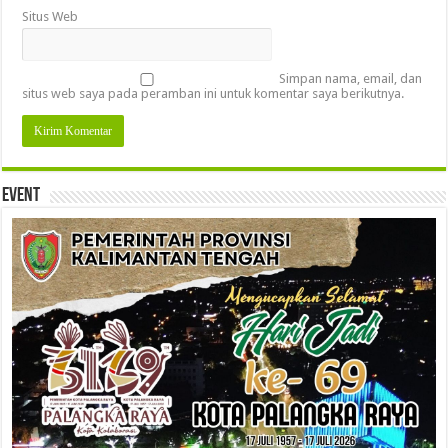
Situs Web
Simpan nama, email, dan
situs web saya pada peramban ini untuk komentar saya berikutnya.
Event