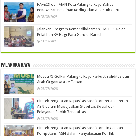
HAFECS dan MAN Kota Palangka Raya Bahas
Penawaran Pelatihan Koding dan AI Untuk Guru
08/08/2025
Jalankan Program Kemendikdasmen, HAFECS Gelar
Pelatihan KA Bagi Para Guru di Barsel
11/07/2025
Palangka Raya
Musda XI Golkar Palangka Raya Perkuat Soliditas dan
Arah Organisasi ke Depan
25/07/2026
Bimtek Penguatan Kapasitas Mediator Perkuat Peran
ASN dalam Mewujudkan Stabilitas Sosial dan
Pelayanan Publik Berkualitas
23/07/2026
Bimtek Penguatan Kapasitas Mediator Tingkatkan
Kompetensi ASN dalam Penyelesaian Konflik