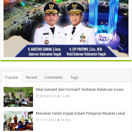
Popular
Recent
Comments
Tags
Nilai Sumatif dan Formatif Tentukan Kelulusan Siswa
30/04/2023
72,490
Masukan Salam Dayak Dalam Pelajaran Muatan Lokal
11/11/2021
58,304