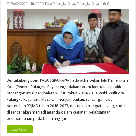
29/02/2020
DPRD Kota Palangka Raya
,
Palangka Raya
0
Beritakalteng.com, PALANGKA RAYA- Pada akhir pekan lalu Pemerintah
Kota (Pemko) Palangka Raya mengadakan forum konsultasi publik
rancangan awal perubahan RPJMD tahun 2018-2023. Wakil WaliKota
Palangka Raya, Umi Mastikah menyampaikan, rancangan awal
perubahan RPJMD tahun 2018-2023, merupakan kegiatan yang sudah
di rencanakan menjadi agenda dalam kegiatan pelaksanaan
pembangunan pada tahun anggaran …
Read More »