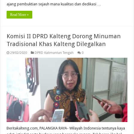
ajang pembuktian sejauh mana kualitas dan dedikasi …
Read More »
Komisi II DPRD Kalteng Dorong Minuman
Tradisional Khas Kalteng Dilegalkan
29/02/2020
DPRD Kalimantan Tengah
0
Beritakalteng.com, PALANGKA RAYA- Wilayah Indonesia tentunya kaya