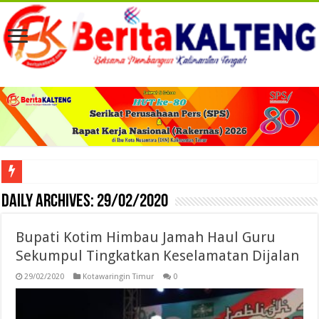
Viral! Selama Dua Bulan Lebih Siltap Serta Tunjangan Pemdes dan BPD di Barse
Daily Archives:
29/02/2020
Bupati Kotim Himbau Jamah Haul Guru
Sekumpul Tingkatkan Keselamatan Dijalan
29/02/2020
Kotawaringin Timur
0