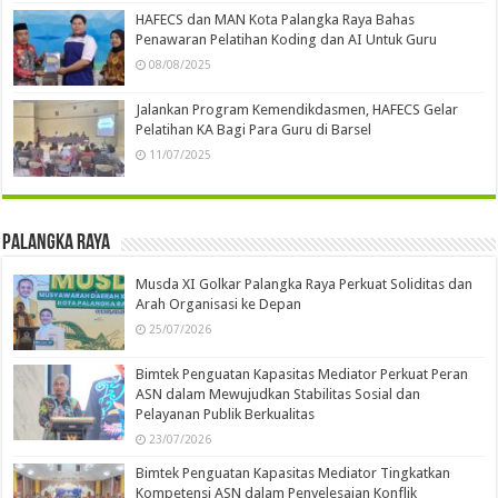
HAFECS dan MAN Kota Palangka Raya Bahas
Penawaran Pelatihan Koding dan AI Untuk Guru
08/08/2025
Jalankan Program Kemendikdasmen, HAFECS Gelar
Pelatihan KA Bagi Para Guru di Barsel
11/07/2025
Palangka Raya
Musda XI Golkar Palangka Raya Perkuat Soliditas dan
Arah Organisasi ke Depan
25/07/2026
Bimtek Penguatan Kapasitas Mediator Perkuat Peran
ASN dalam Mewujudkan Stabilitas Sosial dan
Pelayanan Publik Berkualitas
23/07/2026
Bimtek Penguatan Kapasitas Mediator Tingkatkan
Kompetensi ASN dalam Penyelesaian Konflik