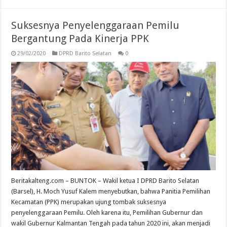
Suksesnya Penyelenggaraan Pemilu
Bergantung Pada Kinerja PPK
29/02/2020
DPRD Barito Selatan
0
Beritakalteng.com – BUNTOK – Wakil ketua I DPRD Barito Selatan
(Barsel), H. Moch Yusuf Kalem menyebutkan, bahwa Panitia Pemilihan
Kecamatan (PPK) merupakan ujung tombak suksesnya
penyelenggaraan Pemilu. Oleh karena itu, Pemilihan Gubernur dan
wakil Gubernur Kalmantan Tengah pada tahun 2020 ini, akan menjadi