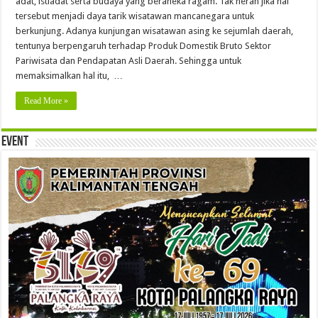
adat, istiadat serta budaya yang beraneka ragam. Tak heran jika hal
tersebut menjadi daya tarik wisatawan mancanegara untuk
berkunjung. Adanya kunjungan wisatawan asing ke sejumlah daerah,
tentunya berpengaruh terhadap Produk Domestik Bruto Sektor
Pariwisata dan Pendapatan Asli Daerah. Sehingga untuk
memaksimalkan hal itu, …
Read More »
Event