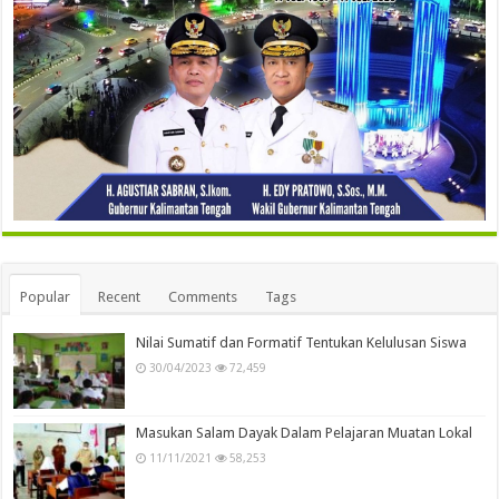
Popular
Recent
Comments
Tags
Nilai Sumatif dan Formatif Tentukan Kelulusan Siswa
30/04/2023
72,459
Masukan Salam Dayak Dalam Pelajaran Muatan Lokal
11/11/2021
58,253