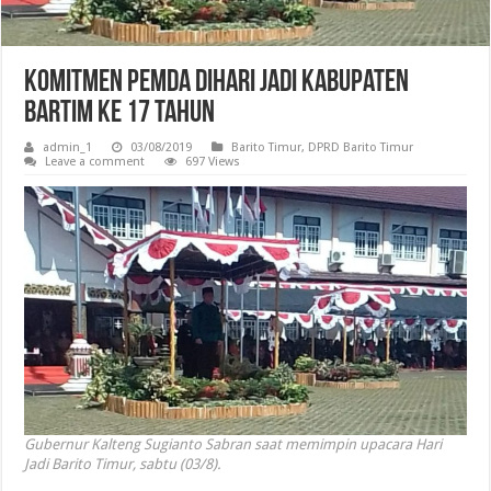
Komitmen Pemda Dihari Jadi Kabupaten
Bartim ke 17 Tahun
admin_1
03/08/2019
Barito Timur
,
DPRD Barito Timur
Leave a comment
697 Views
Gubernur Kalteng Sugianto Sabran saat memimpin upacara Hari
Jadi Barito Timur, sabtu (03/8).