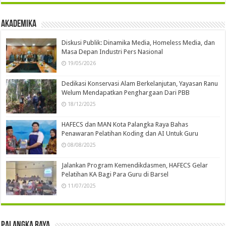
Akademika
Diskusi Publik: Dinamika Media, Homeless Media, dan
Masa Depan Industri Pers Nasional
19/05/2026
Dedikasi Konservasi Alam Berkelanjutan, Yayasan Ranu
Welum Mendapatkan Penghargaan Dari PBB
18/12/2025
HAFECS dan MAN Kota Palangka Raya Bahas
Penawaran Pelatihan Koding dan AI Untuk Guru
08/08/2025
Jalankan Program Kemendikdasmen, HAFECS Gelar
Pelatihan KA Bagi Para Guru di Barsel
11/07/2025
Palangka Raya