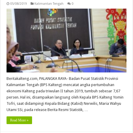
05/08/2019
Kalimantan Tengah
0
Beritakalteng.com, PALANGKA RAYA- Badan Pusat Statistik Provinsi
Kalimantan Tengah (BPS Kalteng) mencatat angka pertumbuhan
ekonomi Kalteng pada triwulan II tahun 2019, tumbuh sebesar 7,67
persen. Hal ini, disampaikan langsung oleh Kepala BPS Kalteng Yomin
Tofri, saat didampingi Kepala Bidang (Kabid) Nerwilis, Maria Wahyu
Utami SSi, pada release Berita Resmi Statistik, …
Read More »