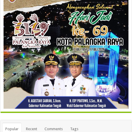
Popular
Recent
Comments
Tags