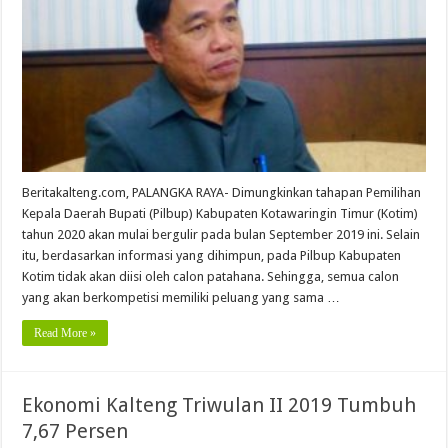
Beritakalteng.com, PALANGKA RAYA- Dimungkinkan tahapan Pemilihan
Kepala Daerah Bupati (Pilbup) Kabupaten Kotawaringin Timur (Kotim)
tahun 2020 akan mulai bergulir pada bulan September 2019 ini. Selain
itu, berdasarkan informasi yang dihimpun, pada Pilbup Kabupaten
Kotim tidak akan diisi oleh calon patahana. Sehingga, semua calon
yang akan berkompetisi memiliki peluang yang sama …
Read More »
Ekonomi Kalteng Triwulan II 2019 Tumbuh
7,67 Persen