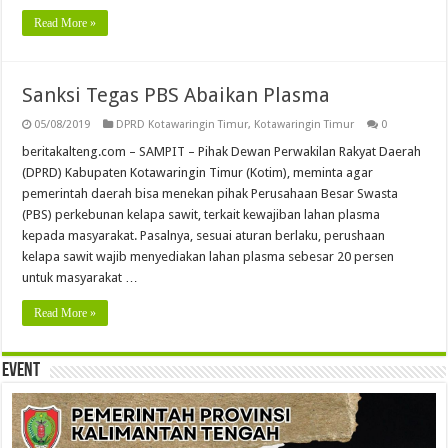
Read More »
Sanksi Tegas PBS Abaikan Plasma
05/08/2019
DPRD Kotawaringin Timur
,
Kotawaringin Timur
0
beritakalteng.com – SAMPIT – Pihak Dewan Perwakilan Rakyat Daerah
(DPRD) Kabupaten Kotawaringin Timur (Kotim), meminta agar
pemerintah daerah bisa menekan pihak Perusahaan Besar Swasta
(PBS) perkebunan kelapa sawit, terkait kewajiban lahan plasma
kepada masyarakat. Pasalnya, sesuai aturan berlaku, perushaan
kelapa sawit wajib menyediakan lahan plasma sebesar 20 persen
untuk masyarakat …
Read More »
Event