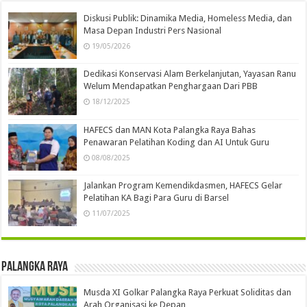
Diskusi Publik: Dinamika Media, Homeless Media, dan
Masa Depan Industri Pers Nasional
19/05/2026
Dedikasi Konservasi Alam Berkelanjutan, Yayasan Ranu
Welum Mendapatkan Penghargaan Dari PBB
18/12/2025
HAFECS dan MAN Kota Palangka Raya Bahas
Penawaran Pelatihan Koding dan AI Untuk Guru
08/08/2025
Jalankan Program Kemendikdasmen, HAFECS Gelar
Pelatihan KA Bagi Para Guru di Barsel
11/07/2025
Palangka Raya
Musda XI Golkar Palangka Raya Perkuat Soliditas dan
Arah Organisasi ke Depan