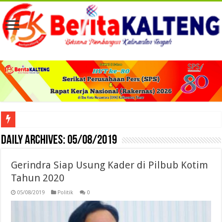
Viral! Selama Dua Bulan Lebih Siltap Serta Tunjangan Pemdes dan BPD di Barse
Daily Archives:
05/08/2019
Gerindra Siap Usung Kader di Pilbub Kotim
Tahun 2020
05/08/2019
Politik
0