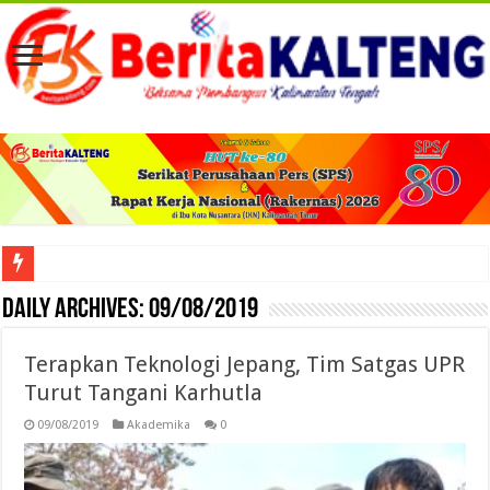
Viral! Selama Dua Bulan Lebih Siltap Serta Tunjangan Pemdes dan BPD di Barse
Daily Archives:
09/08/2019
Terapkan Teknologi Jepang, Tim Satgas UPR
Turut Tangani Karhutla
09/08/2019
Akademika
0