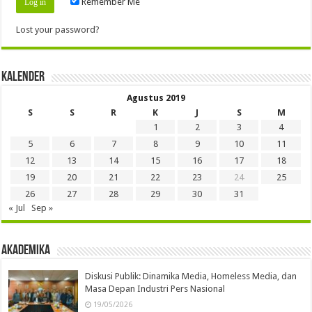
Remember Me
Lost your password?
Kalender
Agustus 2019
S
S
R
K
J
S
M
1
2
3
4
5
6
7
8
9
10
11
12
13
14
15
16
17
18
19
20
21
22
23
24
25
26
27
28
29
30
31
« Jul
Sep »
Akademika
Diskusi Publik: Dinamika Media, Homeless Media, dan
Masa Depan Industri Pers Nasional
19/05/2026