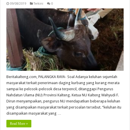
09/08/2019
Terkini
0
Beritakalteng.com, PALANGKA RAYA- Soal Adanya keluhan sejumlah
masyarakat terkait penerimaan daging kurbang yang kurang merata
sampai ke pelosok-pelosok desa terpencil, ditanggapi Pengurus
Nahdatun Ulama (NU) Provinsi Kalteng. Ketua NU Kalteng Wahyudi F.
Dirun menyampaikan, pengurus NU mendapatkan beberapa keluhan
yang disampaikan masyarakat terkait persoalan tersebut. “keluhan itu
disampaikan masyarakat yang …
Read More »