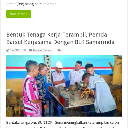
Jumat (9/8) siang setelah habis …
Read More »
Bentuk Tenaga Kerja Terampil, Pemda
Barsel Kerjasama Dengan BLK Samarinda
09/08/2019
Barito Selatan
0
Beritakalteng.com, BUNTOK- Guna meningkatkan keterampilan calon