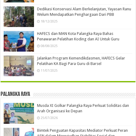
Dedikasi Konservasi Alam Berkelanjutan, Yayasan Ranu
Welum Mendapatkan Penghargaan Dari PBB
18/12/2025
HAFECS dan MAN Kota Palangka Raya Bahas
Penawaran Pelatihan Koding dan AI Untuk Guru
08/08/2025
Jalankan Program Kemendikdasmen, HAFECS Gelar
Pelatihan KA Bagi Para Guru di Barsel
11/07/2025
Palangka Raya
Musda XI Golkar Palangka Raya Perkuat Soliditas dan
Arah Organisasi ke Depan
25/07/2026
Bimtek Penguatan Kapasitas Mediator Perkuat Peran
ASN dalam Mewujudkan Stabilitas Sosial dan