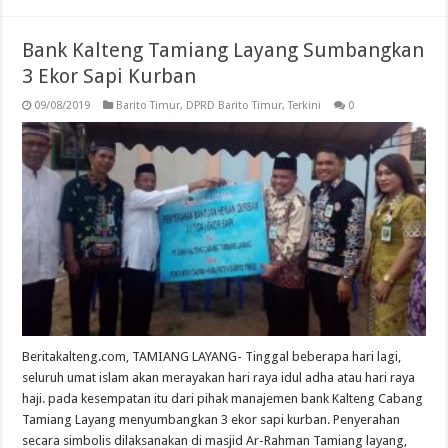
Bank Kalteng Tamiang Layang Sumbangkan
3 Ekor Sapi Kurban
09/08/2019
Barito Timur
,
DPRD Barito Timur
,
Terkini
0
Beritakalteng.com, TAMIANG LAYANG- Tinggal beberapa hari lagi,
seluruh umat islam akan merayakan hari raya idul adha atau hari raya
haji. pada kesempatan itu dari pihak manajemen bank Kalteng Cabang
Tamiang Layang menyumbangkan 3 ekor sapi kurban. Penyerahan
secara simbolis dilaksanakan di masjid Ar-Rahman Tamiang layang,