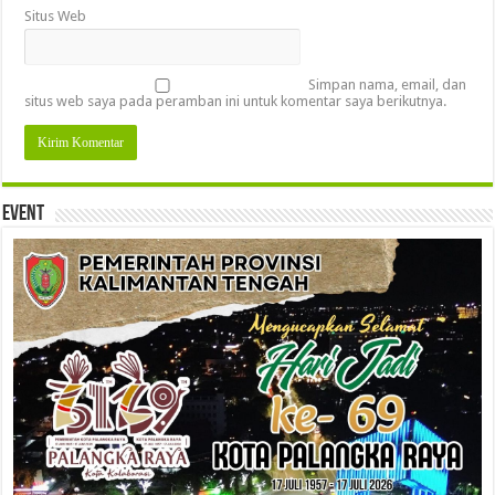
Situs Web
Simpan nama, email, dan
situs web saya pada peramban ini untuk komentar saya berikutnya.
Event