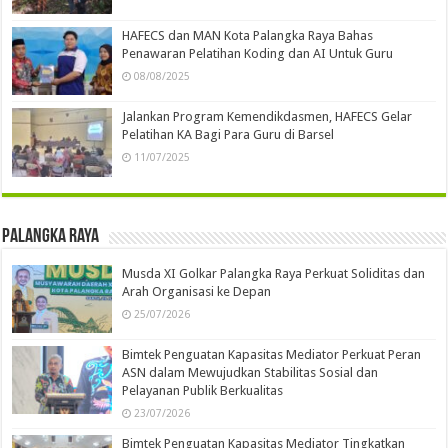
HAFECS dan MAN Kota Palangka Raya Bahas
Penawaran Pelatihan Koding dan AI Untuk Guru
08/08/2025
Jalankan Program Kemendikdasmen, HAFECS Gelar
Pelatihan KA Bagi Para Guru di Barsel
11/07/2025
Palangka Raya
Musda XI Golkar Palangka Raya Perkuat Soliditas dan
Arah Organisasi ke Depan
25/07/2026
Bimtek Penguatan Kapasitas Mediator Perkuat Peran
ASN dalam Mewujudkan Stabilitas Sosial dan
Pelayanan Publik Berkualitas
23/07/2026
Bimtek Penguatan Kapasitas Mediator Tingkatkan