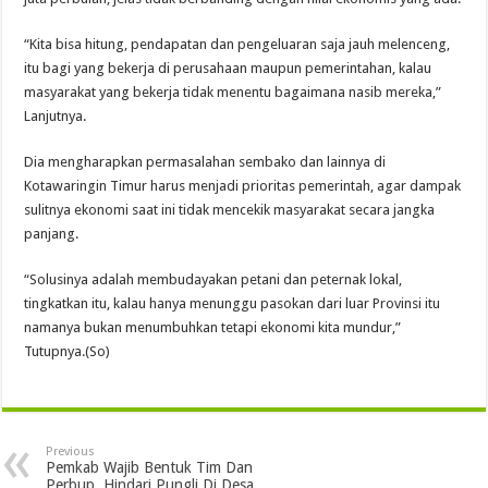
“Kita bisa hitung, pendapatan dan pengeluaran saja jauh melenceng,
itu bagi yang bekerja di perusahaan maupun pemerintahan, kalau
masyarakat yang bekerja tidak menentu bagaimana nasib mereka,”
Lanjutnya.
Dia mengharapkan permasalahan sembako dan lainnya di
Kotawaringin Timur harus menjadi prioritas pemerintah, agar dampak
sulitnya ekonomi saat ini tidak mencekik masyarakat secara jangka
panjang.
“Solusinya adalah membudayakan petani dan peternak lokal,
tingkatkan itu, kalau hanya menunggu pasokan dari luar Provinsi itu
namanya bukan menumbuhkan tetapi ekonomi kita mundur,”
Tutupnya.(So)
Previous
Pemkab Wajib Bentuk Tim Dan
Perbup, Hindari Pungli Di Desa