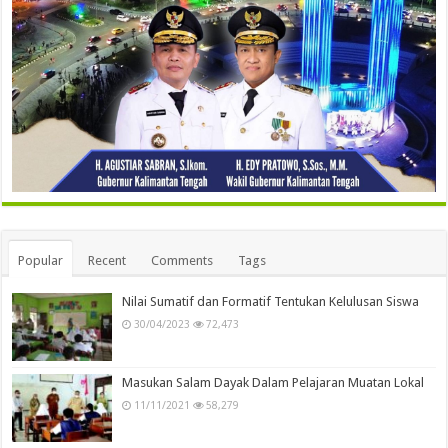
Popular
Recent
Comments
Tags
Nilai Sumatif dan Formatif Tentukan Kelulusan Siswa
30/04/2023
72,473
Masukan Salam Dayak Dalam Pelajaran Muatan Lokal
11/11/2021
58,279