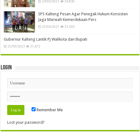
24/06/2021
34,830
SPS Kalteng Pesan Agar Penegak Hukum Konsisten
Jaga Marwah Kemerdekaan Pers
25/06/2021
33,659
Gubernur Kalteng Lantik Pj Walikota dan Bupati
25/09/2023
31,672
Login
Remember Me
Lost your password?