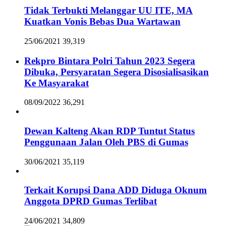
Tidak Terbukti Melanggar UU ITE, MA
Kuatkan Vonis Bebas Dua Wartawan
25/06/2021
39,319
Rekpro Bintara Polri Tahun 2023 Segera
Dibuka, Persyaratan Segera Disosialisasikan
Ke Masyarakat
08/09/2022
36,291
Dewan Kalteng Akan RDP Tuntut Status
Penggunaan Jalan Oleh PBS di Gumas
30/06/2021
35,119
Terkait Korupsi Dana ADD Diduga Oknum
Anggota DPRD Gumas Terlibat
24/06/2021
34,809