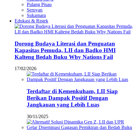
Pulang Pisau
Seruyan
Sukamara
Edukasi & Ristek
Dorong Budaya Literasi dan Penguatan
Kapasitas Pemuda, LII dan Badko HMI
Kalteng Bedah Buku Why Nations Fail
17/02/2026
Terdaftar di Kemenkuham, LII Siap
Berikan Dampak Positif Dengan
Jangkauan yang Lebih Luas
30/11/2025