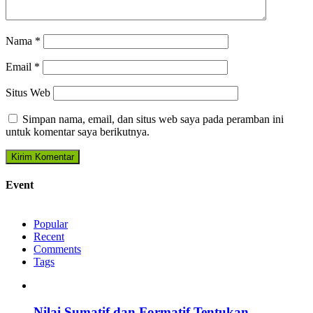
Nama
*
Email
*
Situs Web
Simpan nama, email, dan situs web saya pada peramban ini
untuk komentar saya berikutnya.
Event
Popular
Recent
Comments
Tags
Nilai Sumatif dan Formatif Tentukan