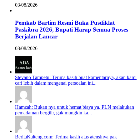
03/08/2026
Pemkab Bartim Resmi Buka Pusdiklat
Paskibra 2026, Bupati Harap Semua Proses
Berjalan Lancar
03/08/2026
Stevano Tampetu: Terima kasih buat komentarnya, akan kami
cari lebih dalam mengenai persoalan ini...
Hamzah: Bukan nya untuk hemat biaya ya, PLN melakukan
pemadaman bergilir, gak mungkin ka...
BeritaKalteng.com: Terima kasih atas atensinya pak