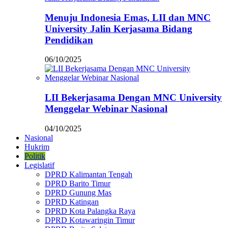
Menuju Indonesia Emas, LII dan MNC
University Jalin Kerjasama Bidang
Pendidikan
06/10/2025
LII Bekerjasama Dengan MNC University
Menggelar Webinar Nasional
04/10/2025
Nasional
Hukrim
Politik
Legislatif
DPRD Kalimantan Tengah
DPRD Barito Timur
DPRD Gunung Mas
DPRD Katingan
DPRD Kota Palangka Raya
DPRD Kotawaringin Timur