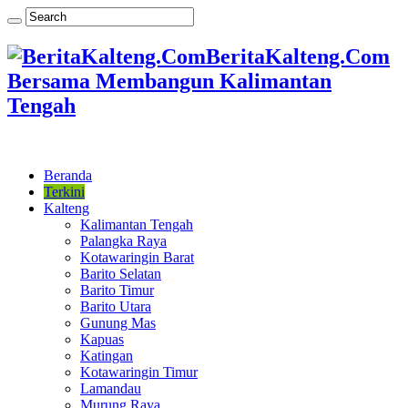
BeritaKalteng.Com
Bersama Membangun Kalimantan
Tengah
Beranda
Terkini
Kalteng
Kalimantan Tengah
Palangka Raya
Kotawaringin Barat
Barito Selatan
Barito Timur
Barito Utara
Gunung Mas
Kapuas
Katingan
Kotawaringin Timur
Lamandau
Murung Raya