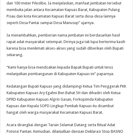
dan 100 meter Pileslibe. Ia menjelaskan, manfaat jembatan tersebut
membuka jalan antara Kecamatan Kapuas Barat, Kabupaten Pulang
Pisau dan kota Kecamatan Kapuas Barat serta desa-desa lainnya
seperti Desa Pantai sampai Desa Manusup” ujarnya.
Ia menambahkan, pemberian nama jembatan ini berdasarkan hasil
rapat adat masyarakat setempat. Dirinya juga tak lupa berterima kasih
karena bisa menikmati akses-akses yang sudah diberikan oleh Bupati
sekarang.
“Kami hanya bisa mendoakan kepada Bapak Bupati untuk terus
melanjutkan pembangunan di Kabupaten Kapuas ini” paparnya.
Kedatangan Bupati Kapuas yang didampingi Ketua Tim Penggerak PKK
Kabupaten Kapuas Ary Egahni Ben Bahat SH dan dihadiri oleh Ketua
DPRD Kabupaten Kapuas Algrin Gasan, Forkopimda Kabupaten
Kapuas dan Kepala SOPD Lingkup Pemkab Kapuas itu disambut
hangat oleh warga masyarakat Kecamatan Kapuas Barat.
Acara dirangkai dengan Tarian Selamat Datang serta Ritual Adat
Potong Pantan. Kemudian, dilanjutkan dengan Deklarasi Stop BASNO