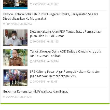
25/06/2021
39,327
Rekpro Bintara Polri Tahun 2023 Segera Dibuka, Persyaratan Segera
Disosialisasikan Ke Masyarakat
08/09/2022
36,294
Dewan Kalteng Akan RDP Tuntut Status Penggunaan
Jalan Oleh PBS di Gumas
30/06/2021
35,123
Terkait Korupsi Dana ADD Diduga Oknum Anggota
DPRD Gumas Terlibat
24/06/2021
34,814
SPS Kalteng Pesan Agar Penegak Hukum Konsisten
Jaga Marwah Kemerdekaan Pers
25/06/2021
33,651
Gubernur Kalteng Lantik Pj Walikota dan Bupati
25/09/2023
31,668