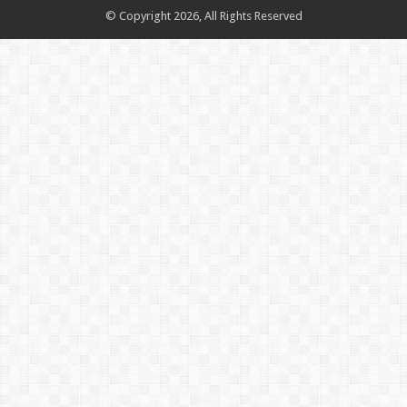
© Copyright 2026, All Rights Reserved