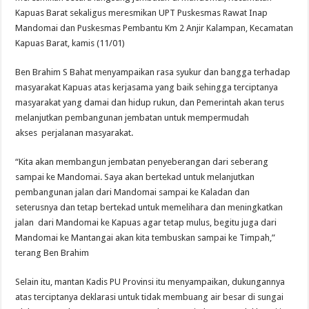
Kapuas Barat sekaligus meresmikan UPT Puskesmas Rawat Inap
Mandomai dan Puskesmas Pembantu Km 2 Anjir Kalampan, Kecamatan
Kapuas Barat, kamis (11/01)
Ben Brahim S Bahat menyampaikan rasa syukur dan bangga terhadap
masyarakat Kapuas atas kerjasama yang baik sehingga terciptanya
masyarakat yang damai dan hidup rukun, dan Pemerintah akan terus
melanjutkan pembangunan jembatan untuk mempermudah
akses perjalanan masyarakat.
“Kita akan membangun jembatan penyeberangan dari seberang
sampai ke Mandomai. Saya akan bertekad untuk melanjutkan
pembangunan jalan dari Mandomai sampai ke Kaladan dan
seterusnya dan tetap bertekad untuk memelihara dan meningkatkan
jalan dari Mandomai ke Kapuas agar tetap mulus, begitu juga dari
Mandomai ke Mantangai akan kita tembuskan sampai ke Timpah,”
terang Ben Brahim
Selain itu, mantan Kadis PU Provinsi itu menyampaikan, dukungannya
atas terciptanya deklarasi untuk tidak membuang air besar di sungai