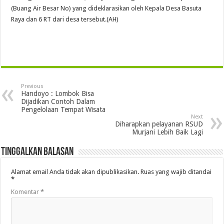
(Buang Air Besar No) yang dideklarasikan oleh Kepala Desa Basuta
Raya dan 6 RT dari desa tersebut.(AH)
Previous
Handoyo : Lombok Bisa
Dijadikan Contoh Dalam
Pengelolaan Tempat Wisata
Next
Diharapkan pelayanan RSUD
Murjani Lebih Baik Lagi
Tinggalkan Balasan
Alamat email Anda tidak akan dipublikasikan.
Ruas yang wajib ditandai
*
Komentar
*