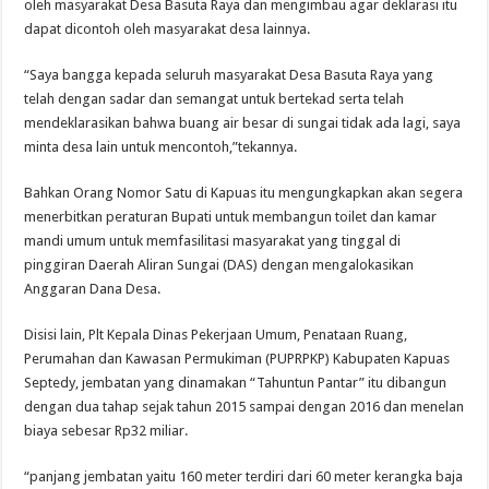
oleh masyarakat Desa Basuta Raya dan mengimbau agar deklarasi itu
dapat dicontoh oleh masyarakat desa lainnya.
“Saya bangga kepada seluruh masyarakat Desa Basuta Raya yang
telah dengan sadar dan semangat untuk bertekad serta telah
mendeklarasikan bahwa buang air besar di sungai tidak ada lagi, saya
minta desa lain untuk mencontoh,”tekannya.
Bahkan Orang Nomor Satu di Kapuas itu mengungkapkan akan segera
menerbitkan peraturan Bupati untuk membangun toilet dan kamar
mandi umum untuk memfasilitasi masyarakat yang tinggal di
pinggiran Daerah Aliran Sungai (DAS) dengan mengalokasikan
Anggaran Dana Desa.
Disisi lain, Plt Kepala Dinas Pekerjaan Umum, Penataan Ruang,
Perumahan dan Kawasan Permukiman (PUPRPKP) Kabupaten Kapuas
Septedy, jembatan yang dinamakan “Tahuntun Pantar” itu dibangun
dengan dua tahap sejak tahun 2015 sampai dengan 2016 dan menelan
biaya sebesar Rp32 miliar.
“panjang jembatan yaitu 160 meter terdiri dari 60 meter kerangka baja