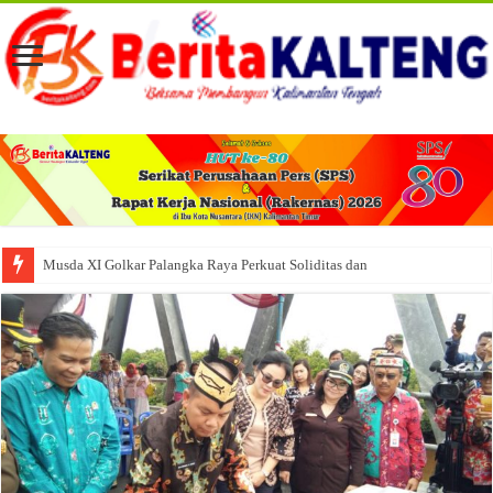
Musda XI Golkar Palangka Raya Perkuat Soliditas dan Arah Organisasi k