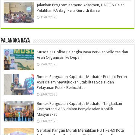
Jalankan Program Kemendikdasmen, HAFECS Gelar
Pelatihan KA Bagi Para Guru di Barsel
11/07/2025
Palangka Raya
Musda XI Golkar Palangka Raya Perkuat Soliditas dan
Arah Organisasi ke Depan
25/07/2026
Bimtek Penguatan Kapasitas Mediator Perkuat Peran
ASN dalam Mewujudkan Stabilitas Sosial dan
Pelayanan Publik Berkualitas
23/07/2026
Bimtek Penguatan Kapasitas Mediator Tingkatkan
Kompetensi ASN dalam Penyelesaian Konflik
Masyarakat
23/07/2026
Gerakan Pangan Murah Meriahkan HUT ke-69 Kota