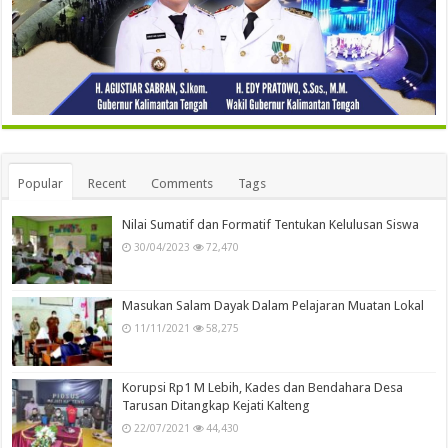
Popular
Recent
Comments
Tags
Nilai Sumatif dan Formatif Tentukan Kelulusan Siswa
30/04/2023
72,470
Masukan Salam Dayak Dalam Pelajaran Muatan Lokal
11/11/2021
58,275
Korupsi Rp1 M Lebih, Kades dan Bendahara Desa
Tarusan Ditangkap Kejati Kalteng
22/07/2021
44,430