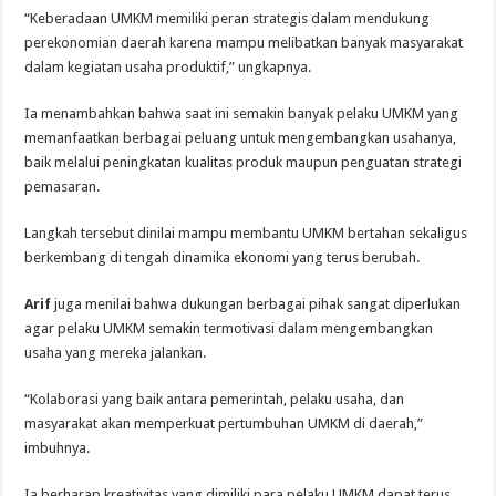
“Keberadaan UMKM memiliki peran strategis dalam mendukung
perekonomian daerah karena mampu melibatkan banyak masyarakat
dalam kegiatan usaha produktif,” ungkapnya.
Ia menambahkan bahwa saat ini semakin banyak pelaku UMKM yang
memanfaatkan berbagai peluang untuk mengembangkan usahanya,
baik melalui peningkatan kualitas produk maupun penguatan strategi
pemasaran.
Langkah tersebut dinilai mampu membantu UMKM bertahan sekaligus
berkembang di tengah dinamika ekonomi yang terus berubah.
Arif
juga menilai bahwa dukungan berbagai pihak sangat diperlukan
agar pelaku UMKM semakin termotivasi dalam mengembangkan
usaha yang mereka jalankan.
“Kolaborasi yang baik antara pemerintah, pelaku usaha, dan
masyarakat akan memperkuat pertumbuhan UMKM di daerah,”
imbuhnya.
Ia berharap kreativitas yang dimiliki para pelaku UMKM dapat terus