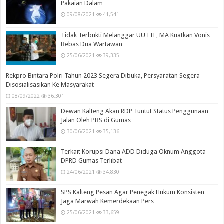
Pakaian Dalam
09/08/2021
41,541
Tidak Terbukti Melanggar UU ITE, MA Kuatkan Vonis
Bebas Dua Wartawan
25/06/2021
39,335
Rekpro Bintara Polri Tahun 2023 Segera Dibuka, Persyaratan Segera
Disosialisasikan Ke Masyarakat
08/09/2022
36,301
Dewan Kalteng Akan RDP Tuntut Status Penggunaan
Jalan Oleh PBS di Gumas
30/06/2021
35,136
Terkait Korupsi Dana ADD Diduga Oknum Anggota
DPRD Gumas Terlibat
24/06/2021
34,830
SPS Kalteng Pesan Agar Penegak Hukum Konsisten
Jaga Marwah Kemerdekaan Pers
25/06/2021
33,659