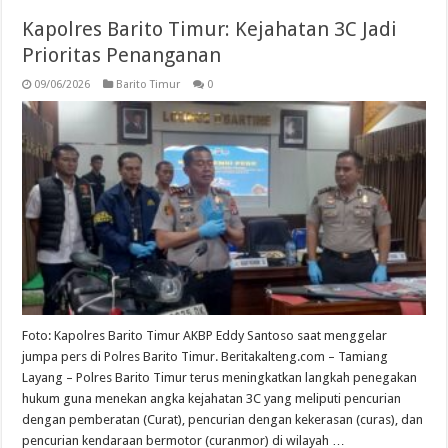
Kapolres Barito Timur: Kejahatan 3C Jadi
Prioritas Penanganan
09/06/2026
Barito Timur
0
Foto: Kapolres Barito Timur AKBP Eddy Santoso saat menggelar
jumpa pers di Polres Barito Timur. Beritakalteng.com – Tamiang
Layang – Polres Barito Timur terus meningkatkan langkah penegakan
hukum guna menekan angka kejahatan 3C yang meliputi pencurian
dengan pemberatan (Curat), pencurian dengan kekerasan (curas), dan
pencurian kendaraan bermotor (curanmor) di wilayah …