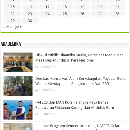
15
16
17
18
19
20
21
22
23
24
25
26
27
28
29
30
« Mei
Jul »
Akademika
Diskusi Publik: Dinamika Media, Homeless Media, dan
Masa Depan Industri Pers Nasional
19/05/2026
Dedikasi Konservasi Alam Berkelanjutan, Yayasan Ranu
Welum Mendapatkan Penghargaan Dari PBB
18/12/2025
HAFECS dan MAN Kota Palangka Raya Bahas
Penawaran Pelatihan Koding dan AI Untuk Guru
08/08/2025
Jalankan Program Kemendikdasmen, HAFECS Gelar