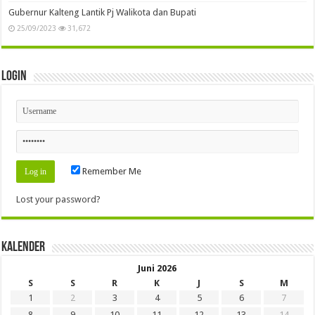
Gubernur Kalteng Lantik Pj Walikota dan Bupati
25/09/2023
31,672
Login
Remember Me
Lost your password?
Kalender
Juni 2026
S
S
R
K
J
S
M
1
2
3
4
5
6
7
8
9
10
11
12
13
14