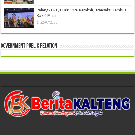
Palangka Raya Fair 2026 Berakhir, Transaksi Tembus
Rp7,6 Miliar
22/07/2026
Government Public Relation