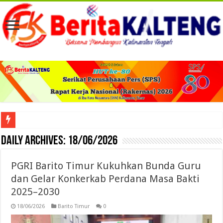
Viral! Selama Dua Bulan Lebih Siltap Serta Tunjangan Pemdes dan BPD di Barse
Daily Archives:
18/06/2026
PGRI Barito Timur Kukuhkan Bunda Guru
dan Gelar Konkerkab Perdana Masa Bakti
2025–2030
18/06/2026
Barito Timur
0