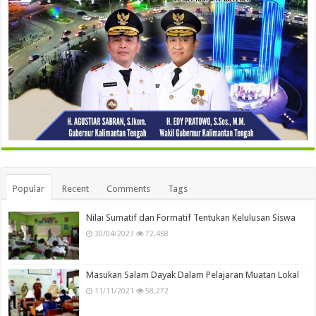
Popular
Recent
Comments
Tags
Nilai Sumatif dan Formatif Tentukan Kelulusan Siswa
30/04/2023
72,468
Masukan Salam Dayak Dalam Pelajaran Muatan Lokal
11/11/2021
58,272