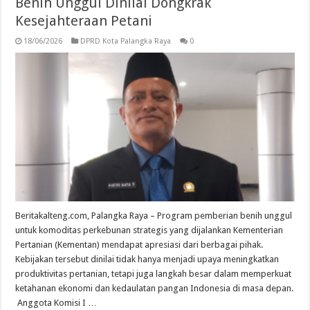
Benih Unggul Dinilai Dongkrak
Kesejahteraan Petani
18/06/2026
DPRD Kota Palangka Raya
0
Beritakalteng.com, Palangka Raya – Program pemberian benih unggul
untuk komoditas perkebunan strategis yang dijalankan Kementerian
Pertanian (Kementan) mendapat apresiasi dari berbagai pihak.
Kebijakan tersebut dinilai tidak hanya menjadi upaya meningkatkan
produktivitas pertanian, tetapi juga langkah besar dalam memperkuat
ketahanan ekonomi dan kedaulatan pangan Indonesia di masa depan.
‎ ‎Anggota Komisi I …