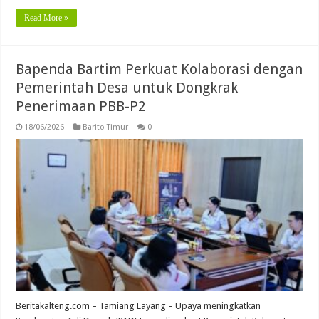
Read More »
Bapenda Bartim Perkuat Kolaborasi dengan
Pemerintah Desa untuk Dongkrak
Penerimaan PBB-P2
18/06/2026
Barito Timur
0
Beritakalteng.com – Tamiang Layang – Upaya meningkatkan