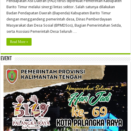
Pendapatan Asli Daerah (PAD) terus diperkuat Pemerintah Kabupaten
Barito Timur melalui sinergi lintas sektor. Salah satunya dilakukan
Badan Pendapatan Daerah (Bapenda) Kabupaten Barito Timur
dengan menggandeng pemerintah desa, Dinas Pemberdayaan
Masyarakat dan Desa Sosial (BPMDSos), Bagian Pemerintahan Setda,
serta Asosiasi Pemerintah Desa Seluruh …
Read More »
Event