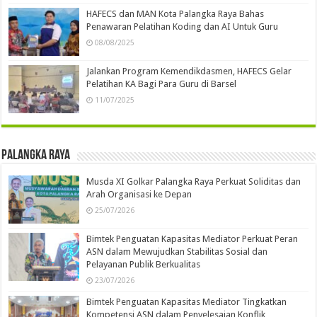
HAFECS dan MAN Kota Palangka Raya Bahas
Penawaran Pelatihan Koding dan AI Untuk Guru
08/08/2025
Jalankan Program Kemendikdasmen, HAFECS Gelar
Pelatihan KA Bagi Para Guru di Barsel
11/07/2025
Palangka Raya
Musda XI Golkar Palangka Raya Perkuat Soliditas dan
Arah Organisasi ke Depan
25/07/2026
Bimtek Penguatan Kapasitas Mediator Perkuat Peran
ASN dalam Mewujudkan Stabilitas Sosial dan
Pelayanan Publik Berkualitas
23/07/2026
Bimtek Penguatan Kapasitas Mediator Tingkatkan
Kompetensi ASN dalam Penyelesaian Konflik