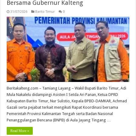
Bersama Gubernur Kalteng
31/07/2026
Barito Timur
0
Beritakalteng.com – Tamiang Layang – Wakil Bupati Barito Timur, Adi
Mula Nakalelu didampingi Asisten I Setda Ari Panan, Ketua DPRD
Kabupaten Barito Timur, Nur Sulistio, Kepala BPBD-DAMKAR, Achmad
Gazali serta pejabat terkait mengikuti Rapat Koordinasi bersama
Pemerintah Provinsi Kalimantan Tengah serta Badan Nasional
Penanggulangan Bencana (BNPB) di Aula Jayang Tingang …
Read More »