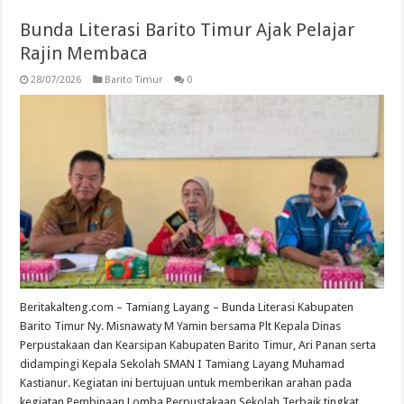
Bunda Literasi Barito Timur Ajak Pelajar
Rajin Membaca
28/07/2026
Barito Timur
0
Beritakalteng.com – Tamiang Layang – Bunda Literasi Kabupaten
Barito Timur Ny. Misnawaty M Yamin bersama Plt Kepala Dinas
Perpustakaan dan Kearsipan Kabupaten Barito Timur, Ari Panan serta
didampingi Kepala Sekolah SMAN I Tamiang Layang Muhamad
Kastianur. Kegiatan ini bertujuan untuk memberikan arahan pada
kegiatan Pembinaan Lomba Perpustakaan Sekolah Terbaik tingkat …