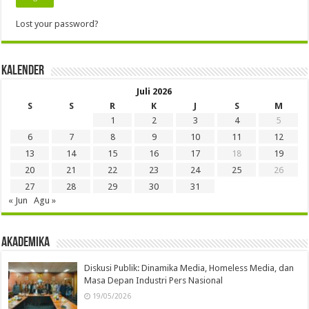
Lost your password?
Kalender
Juli 2026
S
S
R
K
J
S
M
1
2
3
4
5
6
7
8
9
10
11
12
13
14
15
16
17
18
19
20
21
22
23
24
25
26
27
28
29
30
31
« Jun
Agu »
Akademika
Diskusi Publik: Dinamika Media, Homeless Media, dan
Masa Depan Industri Pers Nasional
19/05/2026