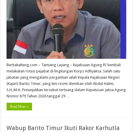
Beritakalteng.com – Tamiang Layang – Kejaksaan Agung RI kembali
melakukan rotasi pejabat di lingkungan Korps Adhyaksa. Salah satu
jabatan yang mengalami pergantian ialah Kepala Kejaksaan Negeri
(Kajari) Barito Timur, yang kini resmi diemban oleh Abdul Halim,
S.H.,M.H. Penunjukkan tersebut tertuang dalam Keputusan Jaksa Agung
Nomor 879 Tahun 2026 tanggal 29 …
Read More »
Wabup Barito Timur Ikuti Rakor Karhutla