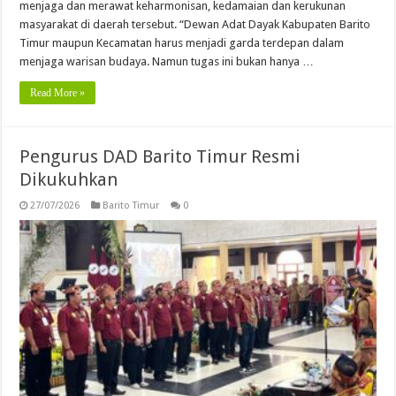
menjaga dan merawat keharmonisan, kedamaian dan kerukunan
masyarakat di daerah tersebut. “Dewan Adat Dayak Kabupaten Barito
Timur maupun Kecamatan harus menjadi garda terdepan dalam
menjaga warisan budaya. Namun tugas ini bukan hanya …
Read More »
Pengurus DAD Barito Timur Resmi
Dikukuhkan
27/07/2026
Barito Timur
0