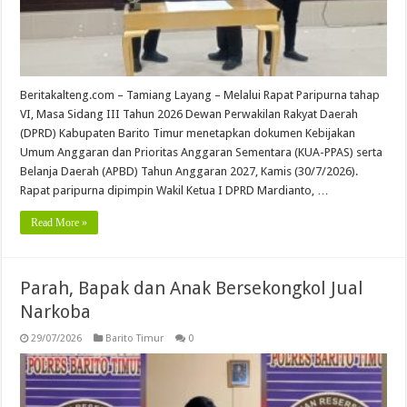
Beritakalteng.com – Tamiang Layang – Melalui Rapat Paripurna tahap
VI, Masa Sidang III Tahun 2026 Dewan Perwakilan Rakyat Daerah
(DPRD) Kabupaten Barito Timur menetapkan dokumen Kebijakan
Umum Anggaran dan Prioritas Anggaran Sementara (KUA-PPAS) serta
Belanja Daerah (APBD) Tahun Anggaran 2027, Kamis (30/7/2026).
Rapat paripurna dipimpin Wakil Ketua I DPRD Mardianto, …
Read More »
Parah, Bapak dan Anak Bersekongkol Jual
Narkoba
29/07/2026
Barito Timur
0