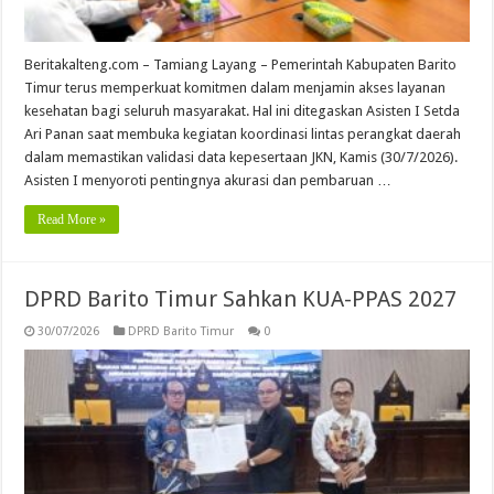
Beritakalteng.com – Tamiang Layang – Pemerintah Kabupaten Barito
Timur terus memperkuat komitmen dalam menjamin akses layanan
kesehatan bagi seluruh masyarakat. Hal ini ditegaskan Asisten I Setda
Ari Panan saat membuka kegiatan koordinasi lintas perangkat daerah
dalam memastikan validasi data kepesertaan JKN, Kamis (30/7/2026).
Asisten I menyoroti pentingnya akurasi dan pembaruan …
Read More »
DPRD Barito Timur Sahkan KUA-PPAS 2027
30/07/2026
DPRD Barito Timur
0