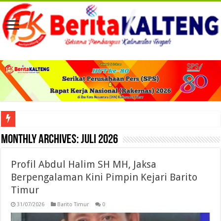
Viral! Selama Dua Bulan Lebih Siltap Serta Tunjangan Pemdes dan BPD di Barse
Monthly Archives:
Juli 2026
Profil Abdul Halim SH MH, Jaksa
Berpengalaman Kini Pimpin Kejari Barito
Timur
31/07/2026
Barito Timur
0