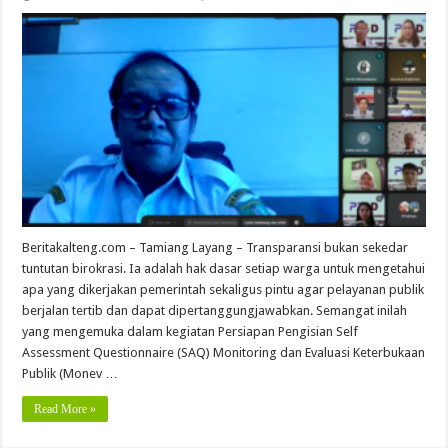
Beritakalteng.com – Tamiang Layang – Transparansi bukan sekedar
tuntutan birokrasi. Ia adalah hak dasar setiap warga untuk mengetahui
apa yang dikerjakan pemerintah sekaligus pintu agar pelayanan publik
berjalan tertib dan dapat dipertanggungjawabkan. Semangat inilah
yang mengemuka dalam kegiatan Persiapan Pengisian Self
Assessment Questionnaire (SAQ) Monitoring dan Evaluasi Keterbukaan
Publik (Monev …
Read More »