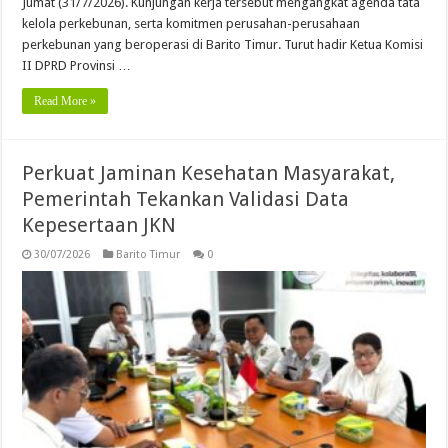
Jumat (31/7/2026). Kunjungan kerja tersebut mengangkat agenda tata
kelola perkebunan, serta komitmen perusahan-perusahaan
perkebunan yang beroperasi di Barito Timur. Turut hadir Ketua Komisi
II DPRD Provinsi …
Read More »
Perkuat Jaminan Kesehatan Masyarakat,
Pemerintah Tekankan Validasi Data
Kepesertaan JKN
30/07/2026
Barito Timur
0