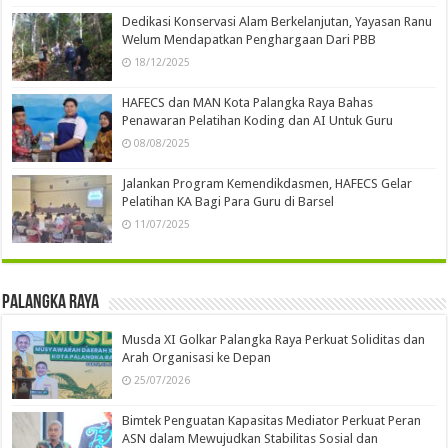
Dedikasi Konservasi Alam Berkelanjutan, Yayasan Ranu
Welum Mendapatkan Penghargaan Dari PBB
18/12/2025
HAFECS dan MAN Kota Palangka Raya Bahas
Penawaran Pelatihan Koding dan AI Untuk Guru
08/08/2025
Jalankan Program Kemendikdasmen, HAFECS Gelar
Pelatihan KA Bagi Para Guru di Barsel
11/07/2025
Palangka Raya
Musda XI Golkar Palangka Raya Perkuat Soliditas dan
Arah Organisasi ke Depan
25/07/2026
Bimtek Penguatan Kapasitas Mediator Perkuat Peran
ASN dalam Mewujudkan Stabilitas Sosial dan