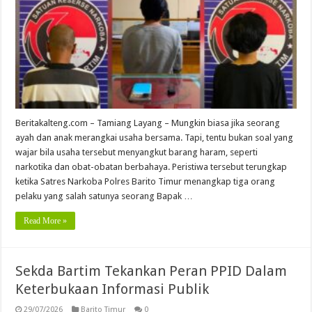
Beritakalteng.com – Tamiang Layang – Mungkin biasa jika seorang
ayah dan anak merangkai usaha bersama. Tapi, tentu bukan soal yang
wajar bila usaha tersebut menyangkut barang haram, seperti
narkotika dan obat-obatan berbahaya. Peristiwa tersebut terungkap
ketika Satres Narkoba Polres Barito Timur menangkap tiga orang
pelaku yang salah satunya seorang Bapak …
Read More »
Sekda Bartim Tekankan Peran PPID Dalam
Keterbukaan Informasi Publik
29/07/2026
Barito Timur
0