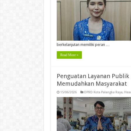
berkelanjutan memiliki peran …
Read More »
Penguatan Layanan Publik 
Memudahkan Masyarakat
15/06/2026
DPRD Kota Palangka Raya
,
Head