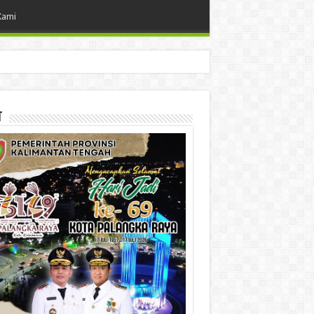
Kami
t