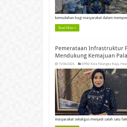
kemudahan bagi masyarakat dalam mempero
Read More »
Pemerataan Infrastruktur
Mendukung Kemajuan Pala
15/06/2026
DPRD Kota Palangka Raya
,
Head
masyarakat sekaligus menjadi salah satu fa