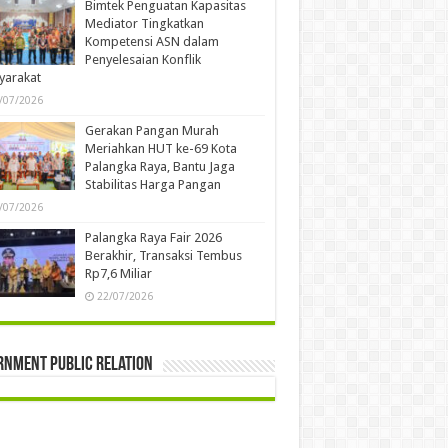
Bimtek Penguatan Kapasitas
Mediator Tingkatkan
Kompetensi ASN dalam
Penyelesaian Konflik
yarakat
/07/2026
Gerakan Pangan Murah
Meriahkan HUT ke-69 Kota
Palangka Raya, Bantu Jaga
Stabilitas Harga Pangan
/07/2026
Palangka Raya Fair 2026
Berakhir, Transaksi Tembus
Rp7,6 Miliar
22/07/2026
rnment Public Relation