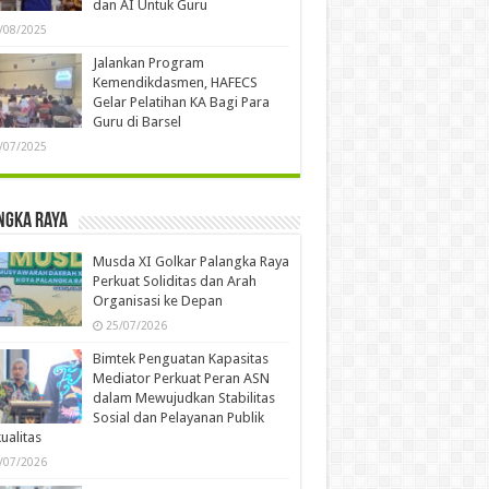
dan AI Untuk Guru
/08/2025
Jalankan Program
Kemendikdasmen, HAFECS
Gelar Pelatihan KA Bagi Para
Guru di Barsel
/07/2025
ngka Raya
Musda XI Golkar Palangka Raya
Perkuat Soliditas dan Arah
Organisasi ke Depan
25/07/2026
Bimtek Penguatan Kapasitas
Mediator Perkuat Peran ASN
dalam Mewujudkan Stabilitas
Sosial dan Pelayanan Publik
ualitas
/07/2026