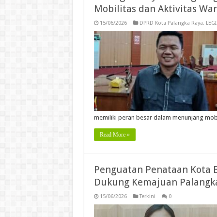
Mobilitas dan Aktivitas Wa
15/06/2026
DPRD Kota Palangka Raya
,
LEGI
memiliki peran besar dalam menunjang mob
Read More »
Penguatan Penataan Kota 
Dukung Kemajuan Palangk
15/06/2026
Terkini
0