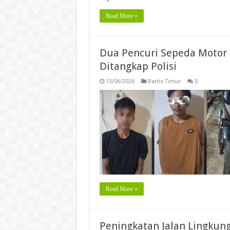
Read More »
Dua Pencuri Sepeda Motor G
Ditangkap Polisi
15/06/2026
Barito Timur
0
Read More »
Peningkatan Jalan Lingku