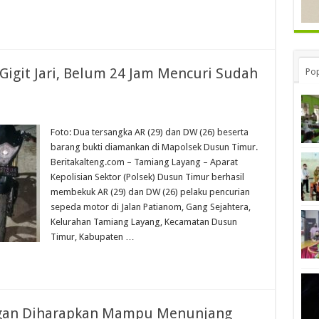
igit Jari, Belum 24 Jam Mencuri Sudah
Pop
Foto: Dua tersangka AR (29) dan DW (26) beserta
barang bukti diamankan di Mapolsek Dusun Timur.
Beritakalteng.com – Tamiang Layang – Aparat
Kepolisian Sektor (Polsek) Dusun Timur berhasil
membekuk AR (29) dan DW (26) pelaku pencurian
sepeda motor di Jalan Patianom, Gang Sejahtera,
Kelurahan Tamiang Layang, Kecamatan Dusun
Timur, Kabupaten …
ngan Diharapkan Mampu Menunjang