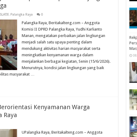
rga
SLATIF
,
Palangka Raya
0
Palangka Raya, Beritakalteng.com – Anggota
Komisi II DPRD Palangka Raya, Yudhi Karlianto
Manan, mengatakan perbaikan jalan lingkungan
Rekp
menjadi salah satu upaya penting dalam
Pers
mendukung aktivitas harian masyarakat serta
Mas
meningkatkan kenyamanan warga dalam
08
menjalankan berbagai kegiatan, Senin (15/6/2026).
Menurutnya, kondisi jalan lingkungan yang baik
ilitas masyarakat …
Berorientasi Kenyamanan Warga
a Raya
UPalangka Raya, Beritakalteng.com – Anggota