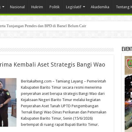
k
Nasional
Hukrim
Politik
Legislatif
Akademika
Tentang 
Serta Tunjangan Pemdes dan BPD di Barsel Belum Cair
Even
rima Kembali Aset Strategis Bangi Wao
Beritakalteng.com – Tamiang Layang – Pemerintah
Kabupaten Barito Timur secara resmi menerima
penyerahan aset berupa strategis Bangi Wao dari
Kejaksaan Negeri Barito Timur melalui kegiatan
Penyerahan Aset Tanah UPTD Pengembangan
Ternak Bangi Wao Dinas Perikanan dan Peternakan
Kabupaten Barito Timur, Senin (15/6/2026)
bertempat di ruang rapat Bupati Barito Timur.