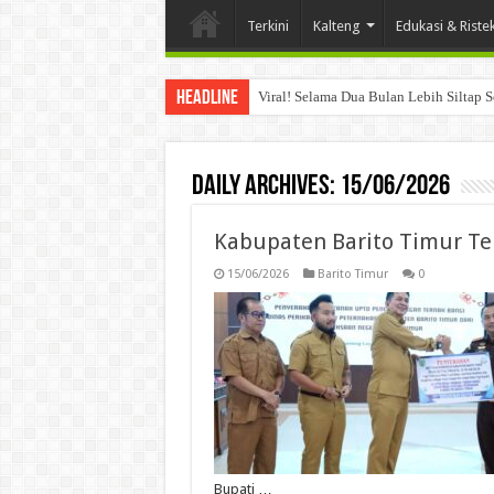
Terkini
Kalteng
Edukasi & Riste
Headline
Viral! Selama Dua Bulan Lebih Siltap 
Daily Archives:
15/06/2026
Kabupaten Barito Timur Te
15/06/2026
Barito Timur
0
Bupati …