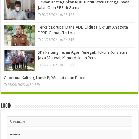
Dewan Kalteng Akan RDP Tuntut Status Penggunaan
Jalan Oleh PBS di Gumas
30/06/2021
35,126
Terkait Korupsi Dana ADD Diduga Oknum Anggota
DPRD Gumas Terlibat
24/06/2021
34,815
SPS Kalteng Pesan Agar Penegak Hukum Konsisten
Jaga Marwah Kemerdekaan Pers
25/06/2021
33,653
Gubernur Kalteng Lantik Pj Walikota dan Bupati
25/09/2023
31,669
Login