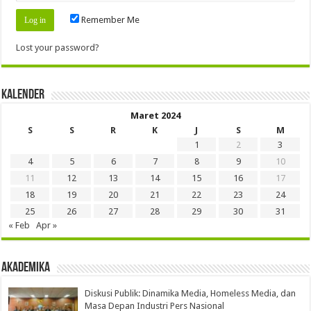
Remember Me
Lost your password?
Kalender
Maret 2024
S
S
R
K
J
S
M
1
2
3
4
5
6
7
8
9
10
11
12
13
14
15
16
17
18
19
20
21
22
23
24
25
26
27
28
29
30
31
« Feb
Apr »
Akademika
Diskusi Publik: Dinamika Media, Homeless Media, dan
Masa Depan Industri Pers Nasional