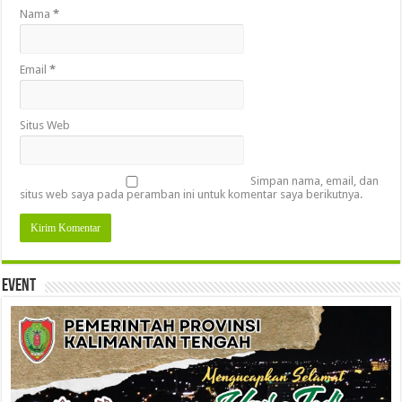
Nama
*
Email
*
Situs Web
Simpan nama, email, dan
situs web saya pada peramban ini untuk komentar saya berikutnya.
Event