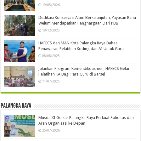
19/05/2026
Dedikasi Konservasi Alam Berkelanjutan, Yayasan Ranu
Welum Mendapatkan Penghargaan Dari PBB
18/12/2025
HAFECS dan MAN Kota Palangka Raya Bahas
Penawaran Pelatihan Koding dan AI Untuk Guru
08/08/2025
Jalankan Program Kemendikdasmen, HAFECS Gelar
Pelatihan KA Bagi Para Guru di Barsel
11/07/2025
Palangka Raya
Musda XI Golkar Palangka Raya Perkuat Soliditas dan
Arah Organisasi ke Depan
25/07/2026