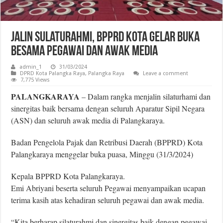
Jalin Sulaturahmi, BPPRD Kota Gelar Buka
Besama Pegawai dan Awak Media
admin_1
31/03/2024
DPRD Kota Palangka Raya
,
Palangka Raya
Leave a comment
7,775 Views
PALANGKARAYA
– Dalam rangka menjalin silaturhami dan
sinergitas baik bersama dengan seluruh Aparatur Sipil Negara
(ASN) dan seluruh awak media di Palangkaraya.
Badan Pengelola Pajak dan Retribusi Daerah (BPPRD) Kota
Palangkaraya menggelar buka puasa, Minggu (31/3/2024)
Kepala BPPRD Kota Palangkaraya.
Emi Abriyani beserta seluruh Pegawai menyampaikan ucapan
terima kasih atas kehadiran seluruh pegawai dan awak media.
“Kita berharap silaturahmi dan sinergitas baik dengan pegawai