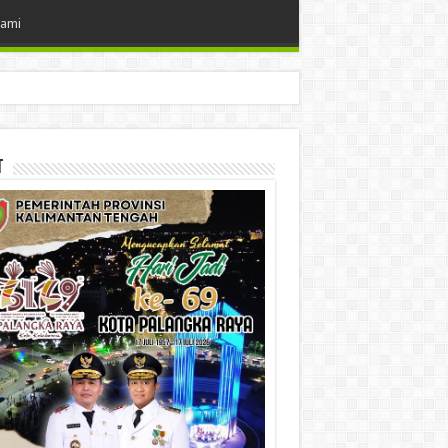
Kami
t