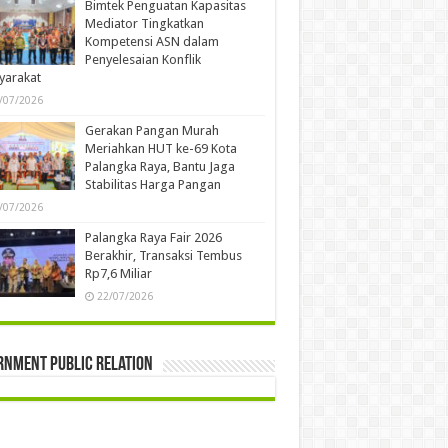
Bimtek Penguatan Kapasitas
Mediator Tingkatkan
Kompetensi ASN dalam
Penyelesaian Konflik
yarakat
/07/2026
Gerakan Pangan Murah
Meriahkan HUT ke-69 Kota
Palangka Raya, Bantu Jaga
Stabilitas Harga Pangan
/07/2026
Palangka Raya Fair 2026
Berakhir, Transaksi Tembus
Rp7,6 Miliar
22/07/2026
rnment Public Relation