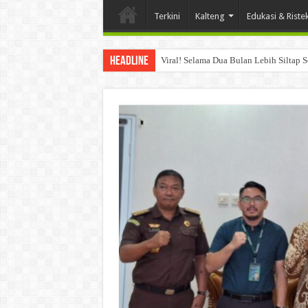
Terkini
Kalteng
Edukasi & Riste
Headline
Viral! Selama Dua Bulan Lebih Siltap 