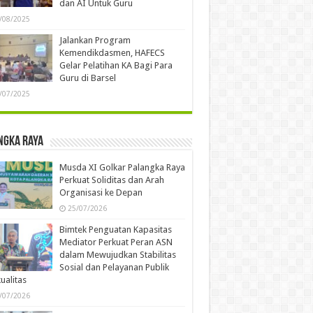
dan AI Untuk Guru
/08/2025
Jalankan Program
Kemendikdasmen, HAFECS
Gelar Pelatihan KA Bagi Para
Guru di Barsel
/07/2025
ngka Raya
Musda XI Golkar Palangka Raya
Perkuat Soliditas dan Arah
Organisasi ke Depan
25/07/2026
Bimtek Penguatan Kapasitas
Mediator Perkuat Peran ASN
dalam Mewujudkan Stabilitas
Sosial dan Pelayanan Publik
ualitas
/07/2026