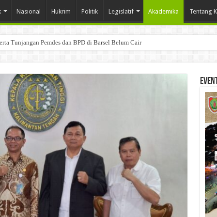
k
Nasional
Hukrim
Politik
Legislatif
Akademika
Tentang 
Serta Tunjangan Pemdes dan BPD di Barsel Belum Cair
Even