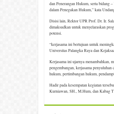
dan Penerangan Hukum, serta bidang – b
dalam Penegakan Hukum,” kata Undan
Disisi lain, Rektor UPR Prof. Dr. Ir. 
dimaksudkan untuk menyelaraskan pro
potensi.
“kerjasama ini bertujuan untuk meningka
Universitas Palangka Raya dan Kejaksaa
Kerjasama ini ujarnya menambahkan, meli
pengembangan, kerjasama penyuluhan 
hukum, pertimbangan hukum, pendampi
Hadir pada kesempatan kegiatan tersebu
Kurniawan, SH., M.Hum, dan Kabag T