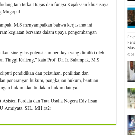
idang lain terkait tugas dan fungsi Kejaksaan khususnya
g Mugopal.
Salampak, M.S menyampaikan bahwa kerjasama ini
gram kegiatan bersama dalam upaya pengembangan
Rekp
Pers
Mas
tkan sinergitas potensi sumber daya yang dimiliki oleh
08
n Tinggi Kalteng,” kata Prof. Dr. Ir. Salampak, M.S.
puti pendidikan dan pelatihan, penilitian dan
dan penerangan hukum, pengkajian hukum, bantuan
ngan hukum dan tindakan hukum lainya.
t Asisten Perdata dan Tata Usaha Negera Edy Irsan
U Amriyata, SH., MH.(a2)