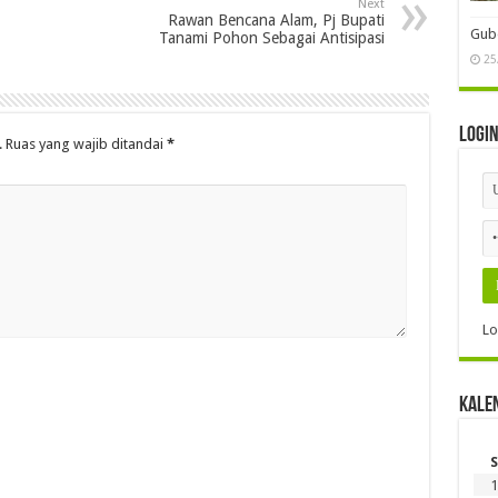
Next
Rawan Bencana Alam, Pj Bupati
Gube
Tanami Pohon Sebagai Antisipasi
25
Logi
.
Ruas yang wajib ditandai
*
Lo
Kale
S
1