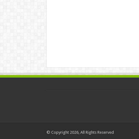
© Copyright 2026, All Rights Reserved