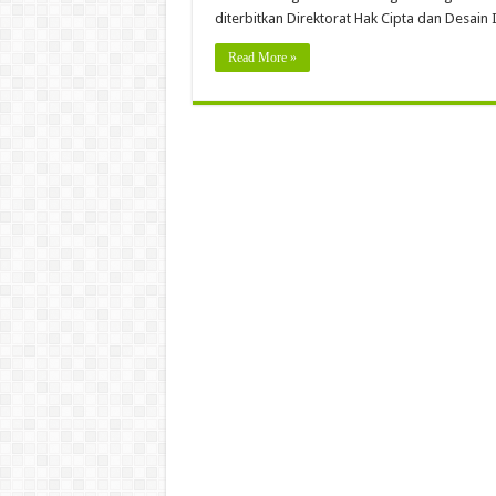
diterbitkan Direktorat Hak Cipta dan Desai
Read More »