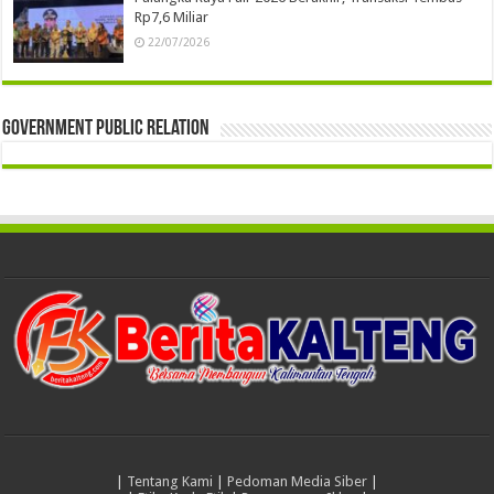
Rp7,6 Miliar
22/07/2026
Government Public Relation
|
Tentang Kami
|
Pedoman Media Siber
|