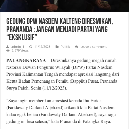
Gedung DPW Nasdem Kalteng Diresmikan,
Prananda : Jangan Menjadi Partai yang
“Eksklusif”
admin_1
11/12/2023
Politik
Leave a comment
2,579 Views
PALANGKARAYA
– Diresmikanya gedung megah rumah
restorasi Dewan Pengurus Wilayah (DPW) Partai Nasdem
Provinsi Kalimantan Tengah mendapat apresiasi langsung dari
Ketua Badan Pemenangan Pemilu (Bappilu) Pusat, Prananda
Surya Paloh, Senin (11/12/2023).
“Saya ingin memberikan apresiasi kepada Ibu Farida
(Faridawaty Darland Atjeh.red) srikandi kita Partai Nasdem.
kalau egak beliau (Faridawaty Darland Atjeh.red), saya ragu
gedung ini bisa selesai,” kata Prananda di Palangka Raya.