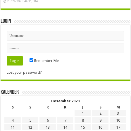
25/09/2023
31,684
Login
Remember Me
Lost your password?
Kalender
Desember 2023
S
S
R
K
J
S
M
1
2
3
4
5
6
7
8
9
10
11
12
13
14
15
16
17