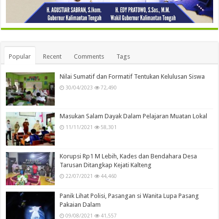
Popular
Recent
Comments
Tags
Nilai Sumatif dan Formatif Tentukan Kelulusan Siswa
30/04/2023
72,490
Masukan Salam Dayak Dalam Pelajaran Muatan Lokal
11/11/2021
58,301
Korupsi Rp1 M Lebih, Kades dan Bendahara Desa
Tarusan Ditangkap Kejati Kalteng
22/07/2021
44,460
Panik Lihat Polisi, Pasangan si Wanita Lupa Pasang
Pakaian Dalam
09/08/2021
41,557