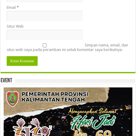
Email
*
Situs Web
Simpan nama, email, dan
situs web saya pada peramban ini untuk komentar saya berikutnya.
Event