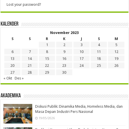
Lost your password?
Kalender
November 2023
S
S
R
K
J
S
M
1
2
3
4
5
6
7
8
9
10
11
12
13
14
15
16
17
18
19
20
21
22
23
24
25
26
27
28
29
30
« Okt
Des »
Akademika
Diskusi Publik: Dinamika Media, Homeless Media, dan
Masa Depan Industri Pers Nasional
19/05/2026