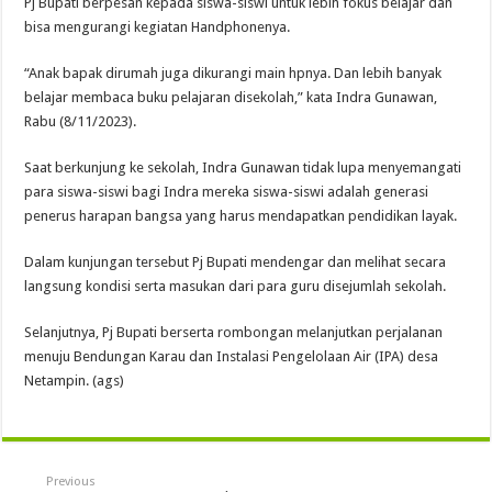
Pj Bupati berpesan kepada siswa-siswi untuk lebih fokus belajar dan
bisa mengurangi kegiatan Handphonenya.
“Anak bapak dirumah juga dikurangi main hpnya. Dan lebih banyak
belajar membaca buku pelajaran disekolah,” kata Indra Gunawan,
Rabu (8/11/2023).
Saat berkunjung ke sekolah, Indra Gunawan tidak lupa menyemangati
para siswa-siswi bagi Indra mereka siswa-siswi adalah generasi
penerus harapan bangsa yang harus mendapatkan pendidikan layak.
Dalam kunjungan tersebut Pj Bupati mendengar dan melihat secara
langsung kondisi serta masukan dari para guru disejumlah sekolah.
Selanjutnya, Pj Bupati berserta rombongan melanjutkan perjalanan
menuju Bendungan Karau dan Instalasi Pengelolaan Air (IPA) desa
Netampin. (ags)
Previous