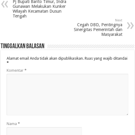
Pj Bupati Barito Timur, Indra
Gunawan Melakukan Kunker
Wilayah Kecamatan Dusun
Tengah
Next
Cegah DBD, Pentingnya
Sinergitas Pemerintah dan
Masyarakat
Tinggalkan Balasan
Alamat email Anda tidak akan dipublikasikan.
Ruas yang wajib ditandai
*
Komentar
*
Nama
*