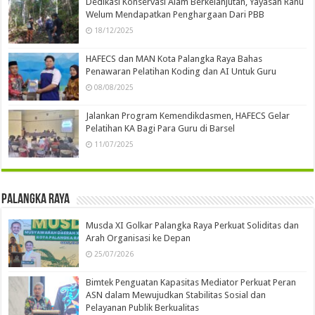
Dedikasi Konservasi Alam Berkelanjutan, Yayasan Ranu
Welum Mendapatkan Penghargaan Dari PBB
18/12/2025
HAFECS dan MAN Kota Palangka Raya Bahas
Penawaran Pelatihan Koding dan AI Untuk Guru
08/08/2025
Jalankan Program Kemendikdasmen, HAFECS Gelar
Pelatihan KA Bagi Para Guru di Barsel
11/07/2025
Palangka Raya
Musda XI Golkar Palangka Raya Perkuat Soliditas dan
Arah Organisasi ke Depan
25/07/2026
Bimtek Penguatan Kapasitas Mediator Perkuat Peran
ASN dalam Mewujudkan Stabilitas Sosial dan
Pelayanan Publik Berkualitas