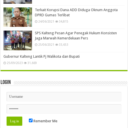
Terkait Korupsi Dana ADD Diduga Oknum Anggota
DPRD Gumas Terlibat
24/06/2021
34,815
SPS Kalteng Pesan Agar Penegak Hukum Konsisten
Jaga Marwah Kemerdekaan Pers
25/06/2021
33,653
Gubernur Kalteng Lantik Pj Walikota dan Bupati
25/09/2023
31,669
Login
Remember Me