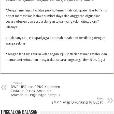
“Dengan meninjau fasilitas publik, Pemerintah Kabupaten Barito Timur
dapat memastikan bahwa sumber daya dan anggaran digunakan
secara efesien dan sesuai dengan tujuan yang telah ditetapkan,”
jelasnya.
Tidak hanya itu, Pj Bupati juga beramah tanah dan berdialog dengan
warga sekitar.
“Dengan langsung turun kelapangan, Pj Bupati dapat mengetahui dan
memahami kebutuhan masyarakat secara langsung,” demikian. (ags)
Previous
DWP UPR dan PPKS Komitmen
Ciptakan Ruang Aman dan
Nyaman di Lingkungan Kampus
Next
SMP 1 Atap Dikunjungi Pj Bupati
Tinggalkan Balasan