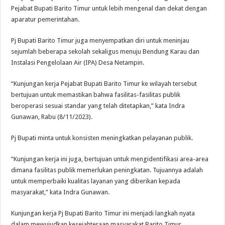
Pejabat Bupati Barito Timur untuk lebih mengenal dan dekat dengan
aparatur pemerintahan.
Pj Bupati Barito Timur juga menyempatkan diri untuk meninjau
sejumlah beberapa sekolah sekaligus menuju Bendung Karau dan
Instalasi Pengelolaan Air (IPA) Desa Netampin.
“Kunjungan kerja Pejabat Bupati Barito Timur ke wilayah tersebut
bertujuan untuk memastikan bahwa fasilitas-fasilitas publik
beroperasi sesuai standar yang telah ditetapkan,” kata Indra
Gunawan, Rabu (8/11/2023).
Pj Bupati minta untuk konsisten meningkatkan pelayanan publik.
“Kunjungan kerja ini juga, bertujuan untuk mengidentifikasi area-area
dimana fasilitas publik memerlukan peningkatan. Tujuannya adalah
untuk memperbaiki kualitas layanan yang diberikan kepada
masyarakat,” kata Indra Gunawan.
Kunjungan kerja Pj Bupati Barito Timur ini menjadi langkah nyata
dalam mewujudkan kesejahteraan masyarakat Barito Timur.