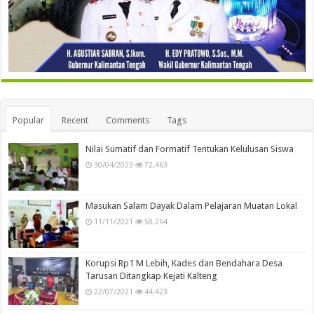
Popular
Recent
Comments
Tags
Nilai Sumatif dan Formatif Tentukan Kelulusan Siswa
30/04/2023
72,463
Masukan Salam Dayak Dalam Pelajaran Muatan Lokal
11/11/2021
58,264
Korupsi Rp1 M Lebih, Kades dan Bendahara Desa
Tarusan Ditangkap Kejati Kalteng
22/07/2021
44,423