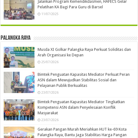
Jalankan Program Kemendikdasmen, HAFECS Gelar
Pelatihan KA Bagi Para Guru di Barsel
11/07/2025
Palangka Raya
Musda XI Golkar Palangka Raya Perkuat Soliditas dan
Arah Organisasi ke Depan
25/07/2026
Bimtek Penguatan Kapasitas Mediator Perkuat Peran
ASN dalam Mewujudkan Stabilitas Sosial dan
Pelayanan Publik Berkualitas
23/07/2026
Bimtek Penguatan Kapasitas Mediator Tingkatkan
Kompetensi ASN dalam Penyelesaian Konflik
Masyarakat
23/07/2026
Gerakan Pangan Murah Meriahkan HUT ke-69 Kota
Palangka Raya, Bantu Jaga Stabilitas Harga Pangan