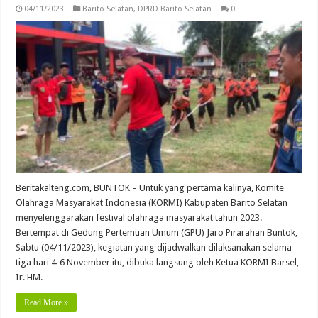
04/11/2023
Barito Selatan
,
DPRD Barito Selatan
0
Beritakalteng.com, BUNTOK – Untuk yang pertama kalinya, Komite
Olahraga Masyarakat Indonesia (KORMI) Kabupaten Barito Selatan
menyelenggarakan festival olahraga masyarakat tahun 2023.
Bertempat di Gedung Pertemuan Umum (GPU) Jaro Pirarahan Buntok,
Sabtu (04/11/2023), kegiatan yang dijadwalkan dilaksanakan selama
tiga hari 4-6 November itu, dibuka langsung oleh Ketua KORMI Barsel,
Ir. HM. …
Read More »