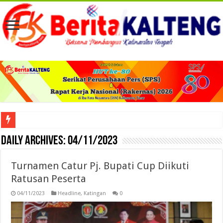
Viral! Selama Dua Bulan Lebih Siltap Serta Tunjangan Pemdes dan BPD di Barse
Daily Archives:
04/11/2023
Turnamen Catur Pj. Bupati Cup Diikuti
Ratusan Peserta
04/11/2023
Headline
,
Katingan
0