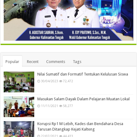
Popular
Recent
Comments
Tags
Nilai Sumatif dan Formatif Tentukan Kelulusan Siswa
30/04/2023
72,472
Masukan Salam Dayak Dalam Pelajaran Muatan Lokal
11/11/2021
58,277
Korupsi Rp1 M Lebih, Kades dan Bendahara Desa
Tarusan Ditangkap Kejati Kalteng
22/07/2021
44,433