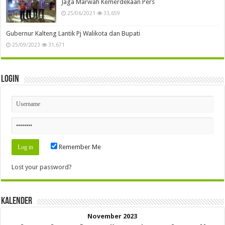
Jaga Marwah Kemerdekaan Pers
25/06/2021
33,659
Gubernur Kalteng Lantik Pj Walikota dan Bupati
25/09/2023
31,671
Login
Remember Me
Lost your password?
Kalender
November 2023