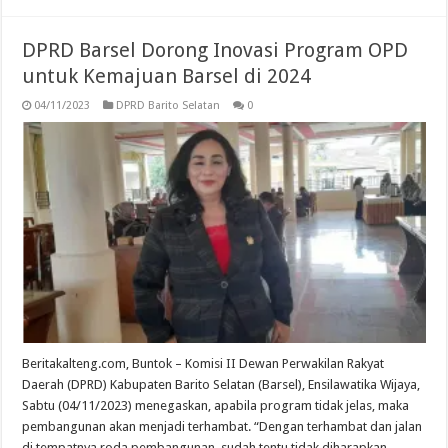
DPRD Barsel Dorong Inovasi Program OPD
untuk Kemajuan Barsel di 2024
04/11/2023
DPRD Barito Selatan
0
Beritakalteng.com, Buntok – Komisi II Dewan Perwakilan Rakyat
Daerah (DPRD) Kabupaten Barito Selatan (Barsel), Ensilawatika Wijaya,
Sabtu (04/11/2023) menegaskan, apabila program tidak jelas, maka
pembangunan akan menjadi terhambat. “Dengan terhambat dan jalan
di tempatnya roda pembangunan, sudah tentu tidak diharapkan.