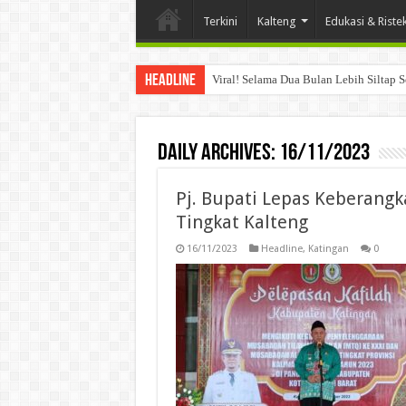
Terkini
Kalteng
Edukasi & Riste
Headline
Viral! Selama Dua Bulan Lebih Siltap 
Daily Archives:
16/11/2023
Pj. Bupati Lepas Keberangk
Tingkat Kalteng
16/11/2023
Headline
,
Katingan
0