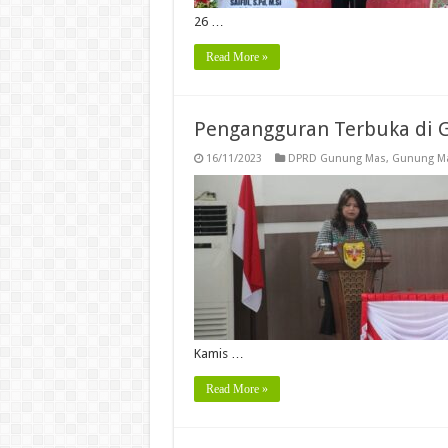
26 …
Read More »
Pengangguran Terbuka di 
16/11/2023
DPRD Gunung Mas
,
Gunung M
Kamis …
Read More »