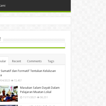
Kami
t