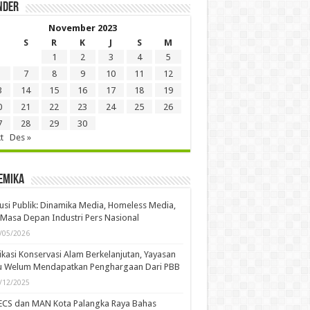
n
Remember Me
st your password?
nder
November 2023
S
R
K
J
S
M
1
2
3
4
5
7
8
9
10
11
12
3
14
15
16
17
18
19
0
21
22
23
24
25
26