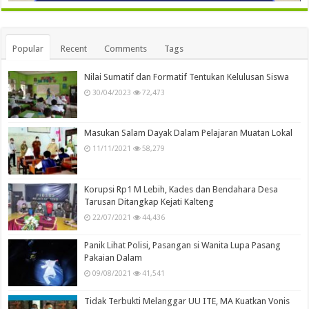
Popular
Recent
Comments
Tags
Nilai Sumatif dan Formatif Tentukan Kelulusan Siswa
30/04/2023
72,473
Masukan Salam Dayak Dalam Pelajaran Muatan Lokal
11/11/2021
58,279
Korupsi Rp1 M Lebih, Kades dan Bendahara Desa
Tarusan Ditangkap Kejati Kalteng
22/07/2021
44,436
Panik Lihat Polisi, Pasangan si Wanita Lupa Pasang
Pakaian Dalam
09/08/2021
41,541
Tidak Terbukti Melanggar UU ITE, MA Kuatkan Vonis