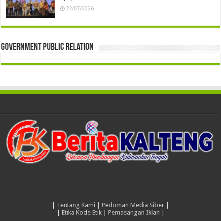
22/07/2026
Government Public Relation
|
Tentang Kami
|
Pedoman Media Siber
|
|
Etika Kode Etik
|
Pemasangan Iklan
|