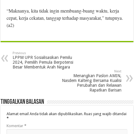
“Maknanya, kita tidak ingin membuang-buang waktu, kerja
cepat, kerja cekatan, tanggap terhadap masyarakat,” tutupnya.
(a2)
Previous
LPPM UPR Sosialisasikan Pemilu
2024, Pemilih Pemula Berpotensi
Besar Membentuk Arah Negara
Next
Menangkan Paslon AMIN,
Nasdem Kalteng Bersama Kualisi
Perubahan dan Relawan
Rapatkan Barisan
Tinggalkan Balasan
Alamat email Anda tidak akan dipublikasikan.
Ruas yang wajib ditandai
*
Komentar
*