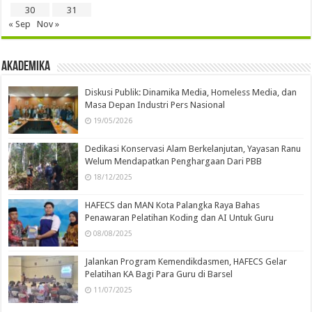
30
31
« Sep
Nov »
Akademika
Diskusi Publik: Dinamika Media, Homeless Media, dan
Masa Depan Industri Pers Nasional
19/05/2026
Dedikasi Konservasi Alam Berkelanjutan, Yayasan Ranu
Welum Mendapatkan Penghargaan Dari PBB
18/12/2025
HAFECS dan MAN Kota Palangka Raya Bahas
Penawaran Pelatihan Koding dan AI Untuk Guru
08/08/2025
Jalankan Program Kemendikdasmen, HAFECS Gelar
Pelatihan KA Bagi Para Guru di Barsel
11/07/2025