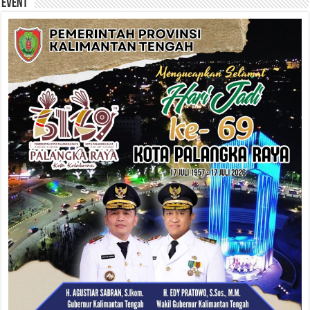
Event