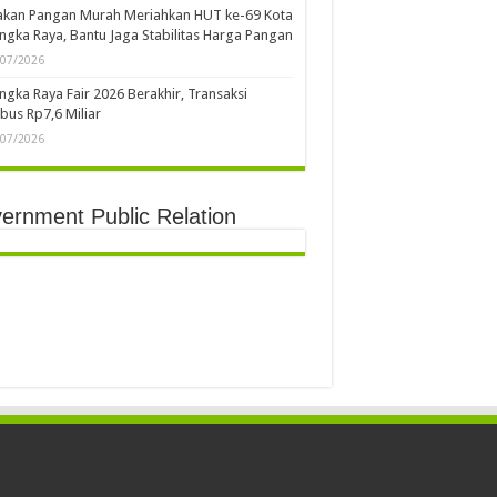
akan Pangan Murah Meriahkan HUT ke-69 Kota
ngka Raya, Bantu Jaga Stabilitas Harga Pangan
/07/2026
ngka Raya Fair 2026 Berakhir, Transaksi
us Rp7,6 Miliar
/07/2026
ernment Public Relation