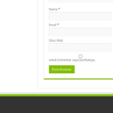
Nama
*
Email
*
Situs Web
untuk komentar saya berikutnya.