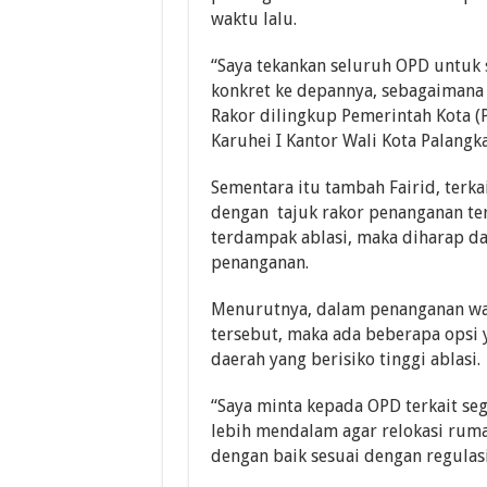
waktu lalu.
“Saya tekankan seluruh OPD untuk 
konkret ke depannya, sebagaimana 
Rakor dilingkup Pemerintah Kota (
Karuhei I Kantor Wali Kota Palangk
Sementara itu tambah Fairid, terka
dengan tajuk rakor penanganan te
terdampak ablasi, maka diharap da
penanganan.
Menurutnya, dalam penanganan war
tersebut, maka ada beberapa opsi
daerah yang berisiko tinggi ablasi.
“Saya minta kepada OPD terkait se
lebih mendalam agar relokasi ruma
dengan baik sesuai dengan regulasi