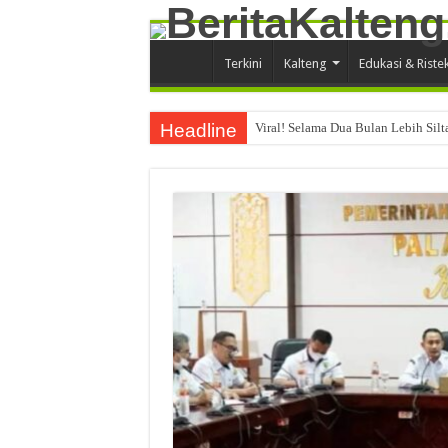
Terkini
Kalteng
Edukasi & Riste
Headline
Viral! Selama Dua Bulan Lebih Sil