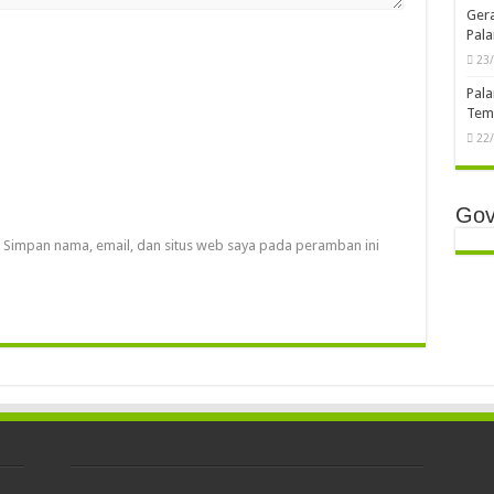
Ger
Pala
23
Pala
Temb
22
Gov
Simpan nama, email, dan situs web saya pada peramban ini