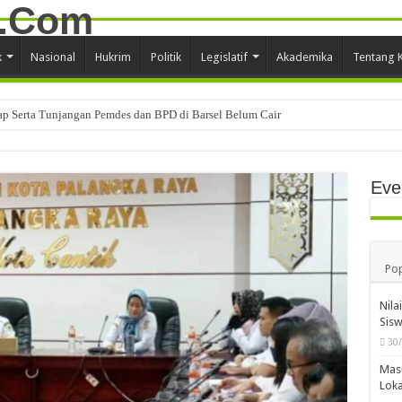
k
Nasional
Hukrim
Politik
Legislatif
Akademika
Tentang 
tap Serta Tunjangan Pemdes dan BPD di Barsel Belum Cair
Eve
Pop
Nila
Sis
30
Mas
Loka